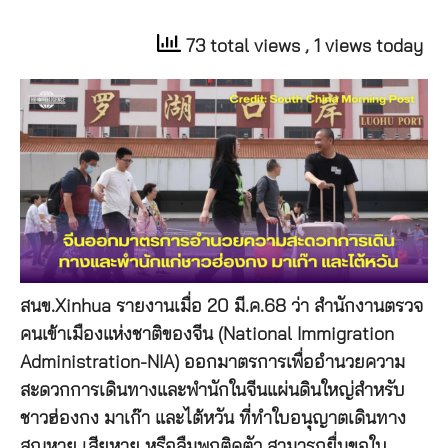
73 total views
, 1 views today
สนข.Xinhua รายงานเมื่อ 20 มี.ค.68 ว่า สำนักงานตรวจ
คนเข้าเมืองแห่งชาติของจีน (National Immigration
Administration-NIA) ออกมาตรการเพื่ออำนวยความ
สะดวกการเดินทางและพำนักในจีนแผ่นดินใหญ่สำหรับ
ชาวฮ่องกง มาเก๊า และไต้หวัน ที่ทำใบอนุญาตเดินทาง
สูญหาย เสียหาย หรือลืมพกติดตัว สามารถยื่นขอใบ