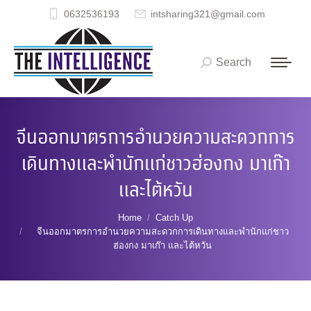
0632536193
intsharing321@gmail.com
Search
Search:
จีนออกมาตรการอำนวยความสะดวกการ
เดินทางและพำนักแก่ชาวฮ่องกง มาเก๊า
และไต้หวัน
You are here:
Home
Catch Up
จีนออกมาตรการอำนวยความสะดวกการเดินทางและพำนักแก่ชาว
ฮ่องกง มาเก๊า และไต้หวัน