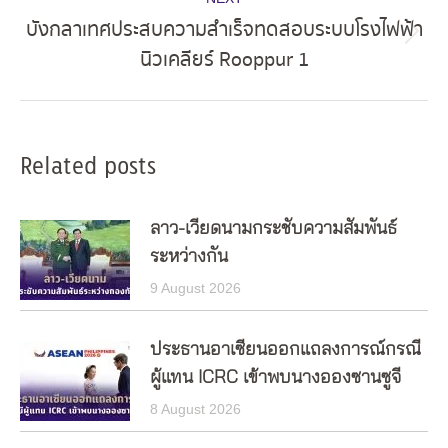
บังกลาเทศประสบความสำเร็จทดสอบระบบโรงไฟฟ้า
Next
นิวเคลียร์ Rooppur 1
post:
Related posts
ลาว-เวียดนามกระชับความสัมพันธ์
ระหว่างกัน
9 August 2026
ประธานอาเซียนออกแถลงการณ์กรณี
ผู้แทน ICRC เข้าพบนางอองซานซูจี
8 August 2026