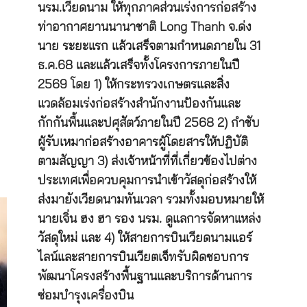
นรม.เวียดนาม ให้ทุกภาคส่วนเร่งการก่อสร้าง
ท่าอากาศยานนานาชาติ Long Thanh จ.ด่ง
นาย ระยะแรก แล้วเสร็จตามกำหนดภายใน 31
ธ.ค.68 และแล้วเสร็จทั้งโครงการภายในปี
2569 โดย 1) ให้กระทรวงเกษตรและสิ่ง
แวดล้อมเร่งก่อสร้างสำนักงานป้องกันและ
กักกันพื้นและปศุสัตว์ภายในปี 2568 2) กำชับ
ผู้รับเหมาก่อสร้างอาคารผู้โดยสารให้ปฏิบัติ
ตามสัญญา 3) ส่งเจ้าหน้าที่ที่เกี่ยวข้องไปต่าง
ประเทศเพื่อควบคุมการนำเข้าวัสดุก่อสร้างให้
ส่งมายังเวียดนามทันเวลา รวมทั้งมอบหมายให้
นายเจิ่น ฮง ฮา รอง นรม. ดูแลการจัดหาแหล่ง
วัสดุใหม่ และ 4) ให้สายการบินเวียดนามแอร์
ไลน์และสายการบินเวียตเจ็ทรับผิดชอบการ
พัฒนาโครงสร้างพื้นฐานและบริการด้านการ
ซ่อมบำรุงเครื่องบิน