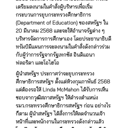
เตรียมลงนามในคำสั่งผู้บริหารเพื่อเริ่ม
กระบวนการยุบกระทรวงศึกษาธิการ
(Department of Education) ของสหรัฐฯ ใน
20 มีนาคม 2568 และจะให้อำนาจรัฐต่าง ๆ
บริหารจัดการการศึกษาเอง โดยประธานาธิบดี
ทรัมป์มีแผนการจะลงนามในคำสั่งดังกล่าวร่วม
กับผู้ว่าการรัฐจากรัฐเทกซัส อินดิแอนา
ฟลอริดา และโอไฮโอ
ผู้นำสหรัฐฯ ประกาศว่าจะยุบกระทรวง
ศึกษาธิการสหรัฐฯ ตั้งแต่ห้วงกุมภาพันธ์ 2568
แต่ต้องรอให้ Linda McMahon ได้รับการเห็น
ชอบจากวุฒิสภาสหรัฐฯ ให้ดำรงตำแหน่ง
รมว.กระทรวงศึกษาธิการสหรัฐฯ ก่อน อย่างไร
ก็ตาม ผู้นำสหรัฐฯ ได้สั่งการให้ลดจำนวนเจ้า
หน้าที่และพนักงานในกระทรวงดังกล่าวแล้ว