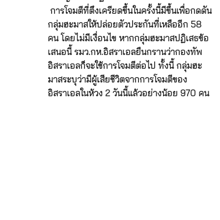
การโจมตีที่ตึงเครียดขึ้นในครั้งนี้มีขึ้นเพื่อกดดัน
กลุ่มฮะมาสให้ปล่อยตัวประกันที่เหลืออีก 58
คน โดยไม่มีเงื่อนไข หากกลุ่มฮะมาสปฏิเสธข้อ
เสนอนี้ รมว.กห.อิสราเอลยืนกรานว่ากองทัพ
อิสราเอลก็จะใช้การโจมตีต่อไป ทั้งนี้ กลุ่มฮะ
มาสระบุว่ามีผู้เสียชีวิตจากการโจมตีของ
อิสราเอลในห้วง 2 วันนี้แล้วอย่างน้อย 970 คน