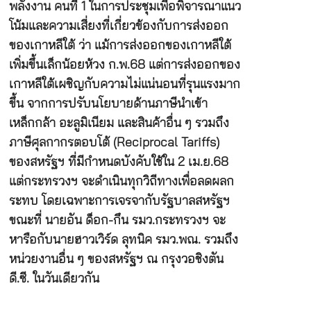
พลังงาน คนที่ 1 ในการประชุมเพื่อพิจารณาแนว
โน้มและความเสี่ยงที่เกี่ยวข้องกับการส่งออก
ของเกาหลีใต้ ว่า แม้การส่งออกของเกาหลีใต้
เพิ่มขึ้นเล็กน้อยห้วง ก.พ.68 แต่การส่งออกของ
เกาหลีใต้เผชิญกับความไม่แน่นอนที่รุนแรงมาก
ขึ้น จากการปรับนโยบายด้านภาษีนำเข้า
เหล็กกล้า อะลูมิเนียม และสินค้าอื่น ๆ รวมถึง
ภาษีศุลกากรตอบโต้ (Reciprocal Tariffs)
ของสหรัฐฯ ที่มีกำหนดบังคับใช้ใน 2 เม.ย.68
แต่กระทรวงฯ จะดำเนินทุกวิถีทางเพื่อลดผลก
ระทบ โดยเฉพาะการเจรจากับรัฐบาลสหรัฐฯ
ขณะที่ นายอัน ด็อก-กึน รมว.กระทรวงฯ จะ
หารือกับนายฮาวเวิร์ด ลุทนิค รมว.พณ. รวมถึง
หน่วยงานอื่น ๆ ของสหรัฐฯ ณ กรุงวอชิงตัน
ดี.ซี. ในวันเดียวกัน