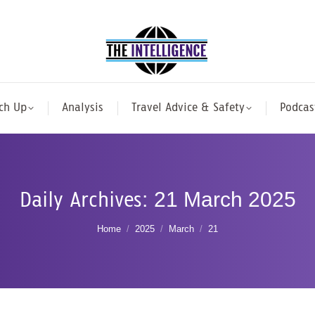
ch Up
Analysis
Travel Advice & Safety
Podcas
Daily Archives:
21 March 2025
You are here:
Home
2025
March
21