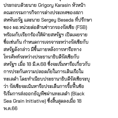
ประกอบด้วยนาย Grigory Karasin หัวหน้า
คณะกรรมการกิจการต่างประเทศของสภา
สหพันธรัฐ และนาย Sergey Beseda ที่ปรึกษา
ของ ผอ.หน่วยต่อต้านข่าวกรองรัสเซีย (FSB)
พร้อมกับเรียกร้องให้ฝ่ายสหรัฐฯ เปิดเผยราย
ชื่อเช่นกัน กำหนดการเจรจาระหว่างรัสเซียกับ
สหรัฐดังกล่าว มีขึ้นภายหลังการหารือทาง
โทรศัพท์ระหว่างประธานาธิบดีรัสเซียกับ
สหรัฐฯ เมื่อ 18 มี.ค.68 ซึ่งจะเริ่มหารือเกี่ยวกับ
การประกันความปลอดภัยในการเดินเรือใน
ทะเลดำ โดยทำเนียบประธานาธิบดีรัสเซียระบุ
ว่า รัสเซียจะเน้นหารือประเด็นการรื้อฟื้นข้อ
ริเริ่มการส่งออกธัญพืชผ่านทะเลดำ (Black
Sea Grain Initiative) ซึ่งสิ้นสุดลงเมื่อ 18
พ.ค.66