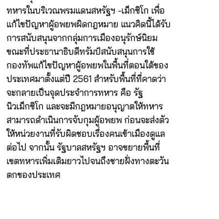
ทหารในบริเวณพรมแดนสหรัฐฯ -เม็กซิโก เพื่อ
แก้ไขปัญหาผู้อพยพผิดกฎหมาย แนวคิดนี้ได้รับ
การสนับสนุนจากกลุ่มการเมืองอนุรักษ์นิยม
ขณะที่ประธานาธิบดีทรัมป์สนับสนุนการใช้
กองทัพแก้ไขปัญหาผู้อพยพในพื้นที่ตอนใต้ของ
ประเทศมาตั้งแต่ปี 2561 สำหรับพื้นที่ที่คาดว่า
จะกลายเป็นจุดประจำการทหาร คือ รัฐ
นิวเม็กซิโก และจะมีกฎหมายอนุญาตให้ทหาร
สามารถดำเนินการจับกุมผู้อพยพ ก่อนจะส่งตัว
ให้หน่วยงานที่รับผิดชอบเรื่องคนเข้าเมืองดูแล
ต่อไป จากนั้น รัฐบาลสหรัฐฯ อาจขยายพื้นที่
เขตทหารเพิ่มเติมยาวไปจนถึงชายฝั่งทางตะวัน
ตกของประเทศ