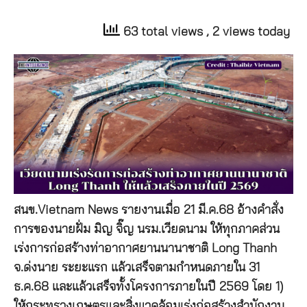
63 total views
, 2 views today
สนข.Vietnam News รายงานเมื่อ 21 มี.ค.68 อ้างคำสั่ง
การของนายฝั่ม มิญ จิ๊ญ นรม.เวียดนาม ให้ทุกภาคส่วน
เร่งการก่อสร้างท่าอากาศยานนานาชาติ Long Thanh
จ.ด่งนาย ระยะแรก แล้วเสร็จตามกำหนดภายใน 31
ธ.ค.68 และแล้วเสร็จทั้งโครงการภายในปี 2569 โดย 1)
ให้กระทรวงเกษตรและสิ่งแวดล้อมเร่งก่อสร้างสำนักงาน