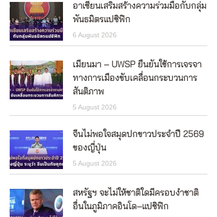
อาเซียนเสริมสร้างความร่วมมือกับกลุ่ม
พันธมิตรแปซิฟิก
6 August 2026
เมียนมา – UWSP ยืนยันใช้การเจรจา
ทางการเมืองขับเคลื่อนกระบวนการ
สันติภาพ
5 August 2026
จีนไม่พอใจสมุดปกขาวประจำปี 2569
ของญี่ปุ่น
5 August 2026
สหรัฐฯ จะไม่ให้ชาติใดมีครอบงำชาติ
อื่นในภูมิภาคอินโด–แปซิฟิก