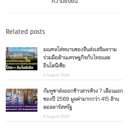
ความยั่งยืน
post:
Related posts
มณฑลไห่หนานของจีนส่งเสริมความ
ร่วมมือด้านเศรษฐกิจกับไทยและ
อินโดนีเซีย
6 August 2026
กัมพูชาส่งออกข้าวสารห้วง 7 เดือนแรก
ของปี 2569 มูลค่ามากกว่า 415 ล้าน
ดอลลาร์สหรัฐ
6 August 2026