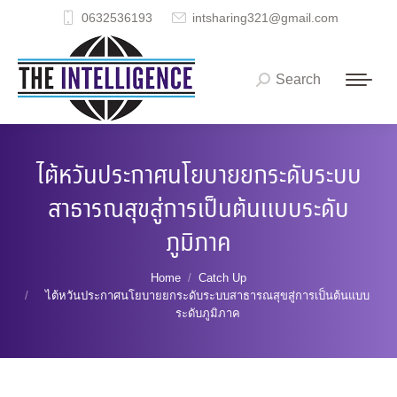
0632536193
intsharing321@gmail.com
Search
Search:
ไต้หวันประกาศนโยบายยกระดับระบบ
สาธารณสุขสู่การเป็นต้นแบบระดับ
ภูมิภาค
You are here:
Home
Catch Up
ไต้หวันประกาศนโยบายยกระดับระบบสาธารณสุขสู่การเป็นต้นแบบ
ระดับภูมิภาค