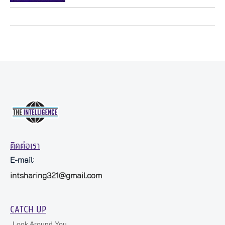
ติดต่อเรา
E-mail:
intsharing321@gmail.com
CATCH UP
Look Around You