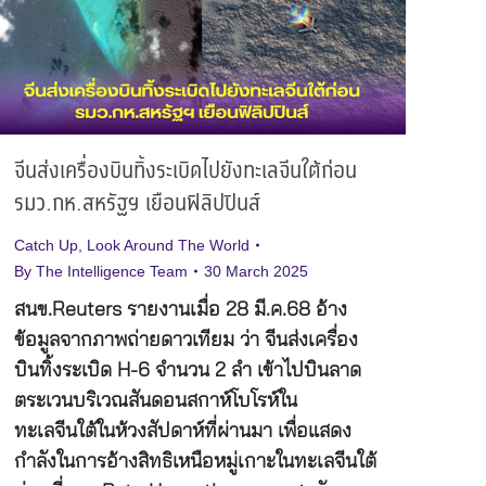
จีนส่งเครื่องบินทิ้งระเบิดไปยังทะเลจีนใต้ก่อน
รมว.กห.สหรัฐฯ เยือนฟิลิปปินส์
Catch Up
,
Look Around The World
By
The Intelligence Team
30 March 2025
สนข.Reuters รายงานเมื่อ 28 มี.ค.68 อ้าง
ข้อมูลจากภาพถ่ายดาวเทียม ว่า จีนส่งเครื่อง
บินทิ้งระเบิด H-6 จำนวน 2 ลำ เข้าไปบินลาด
ตระเวนบริเวณสันดอนสกาห์โบโรห์ใน
ทะเลจีนใต้ในห้วงสัปดาห์ที่ผ่านมา เพื่อแสดง
กำลังในการอ้างสิทธิเหนือหมู่เกาะในทะเลจีนใต้