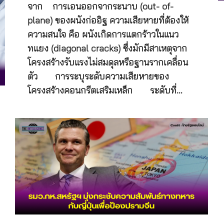
จาก การเอนออกจากระนาบ (out- of-
plane) ของผนังก่ออิฐ ความเสียหายที่ต้องให้
ความสนใจ คือ ผนังเกิดการแตกร้าวในแนว
ทแยง (diagonal cracks) ซึ่งมักมีสาเหตุจาก
โครงสร้างรับแรงไม่สมดุลหรือฐานรากเคลื่อน
ตัว การระบุระดับความเสียหายของ
โครงสร้างคอนกรีตเสริมเหล็ก ระดับที่…