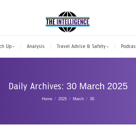
ch Up
Analysis
Travel Advice & Safety
Podcas
Daily Archives:
30 March 2025
You are here:
Home
2025
March
30