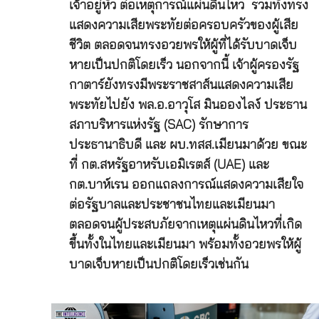
เจ้าอยู่หัว ต่อเหตุการณ์แผ่นดินไหว รวมทั้งทรง
แสดงความเสียพระทัยต่อครอบครัวของผู้เสีย
ชีวิต ตลอดจนทรงอวยพรให้ผู้ที่ได้รับบาดเจ็บ
หายเป็นปกติโดยเร็ว นอกจากนี้ เจ้าผู้ครองรัฐ
กาตาร์ยังทรงมีพระราชสาส์นแสดงความเสีย
พระทัยไปยัง พล.อ.อาวุโส มินอองไลง์ ประธาน
สภาบริหารแห่งรัฐ (SAC) รักษาการ
ประธานาธิบดี และ ผบ.ทสส.เมียนมาด้วย ขณะ
ที่ กต.สหรัฐอาหรับเอมิเรตส์ (UAE) และ
กต.บาห์เรน ออกแถลงการณ์แสดงความเสียใจ
ต่อรัฐบาลและประชาชนไทยและเมียนมา
ตลอดจนผู้ประสบภัยจากเหตุแผ่นดินไหวที่เกิด
ขึ้นทั้งในไทยและเมียนมา พร้อมทั้งอวยพรให้ผู้
บาดเจ็บหายเป็นปกติโดยเร็วเช่นกัน