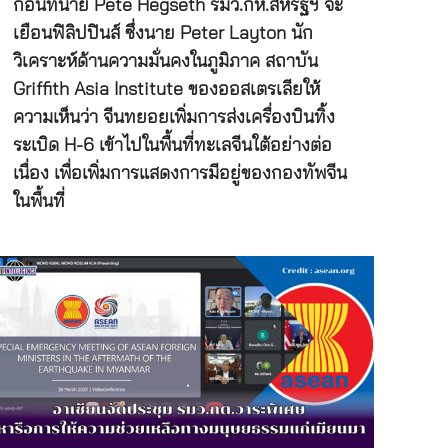
ก่อนที่นาย Pete Hegseth รมว.กห.สหรัฐฯ จะ
เยือนฟิลิปปินส์ ซึ่งนาย Peter Layton นัก
วิเคราะห์ด้านความมั่นคงในภูมิภาค สถาบัน
Griffith Asia Institute ของออสเตรเลียให้
ความเห็นว่า จีนทยอยเพิ่มการส่งเครื่องบินทิ้ง
ระเบิด H-6 เข้าไปในพื้นที่ทะเลจีนใต้อย่างต่อ
เนื่อง เพื่อเพิ่มการแสดงการมีอยู่ของกองทัพจีน
ในพื้นที่