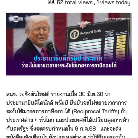
62 total views
, 1 views today
สนข. วอชิงตันโพสต์ รายงานเมื่อ 30 มิ.ย.68 ว่า
ประธานาธิบดีโดนัลด์ ทรัมป์ ยืนยันจะไม่ขยายเวลาการ
ระงับใช้มาตรการภาษีตอบโต้ (Reciprocal Tariffs) กับ
ประเทศต่าง ๆ ทั่วโลก และประเทศที่ได้เปรียบดุลการค้า
กับสหรัฐฯ ซึ่งจะครบกำหนดใน 9 ก.ค.68 และจะส่ง
หนังสือแจ้งเตือนไปยังประเทศต่าง ๆ ว่าให้รีบเจรจากับ