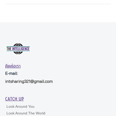
ติดต่อเรา
E-mail:
intsharing321@gmail.com
CATCH UP
Look Around You
Look Around The World