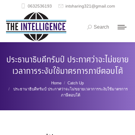
0632536193
intsharing321@gmail.com
Search
Search:
ประธานาธิบดีทรัมป์ ประกาศว่าจะไม่ขยาย
เวลาการระงับใช้มาตรการภาษีตอบโต้
You are here:
Home
Catch Up
ประธานาธิบดีทรัมป์ ประกาศว่าจะไม่ขยายเวลาการระงับใช้มาตรการ
ภาษีตอบโต้