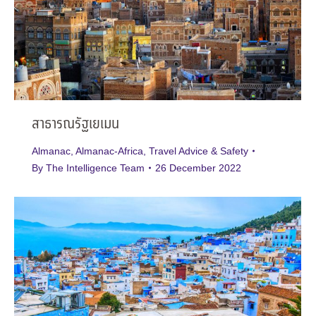
สาธารณรัฐเยเมน
Almanac
,
Almanac-Africa
,
Travel Advice & Safety
By
The Intelligence Team
26 December 2022