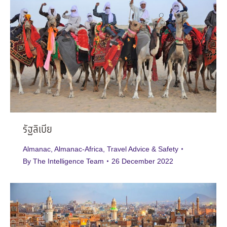
รัฐลิเบีย
Almanac
,
Almanac-Africa
,
Travel Advice & Safety
By
The Intelligence Team
26 December 2022