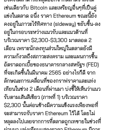
เช่นเดียวกับ Bitcoin และเหรียญอื่นๆที่เป็นคู่
แข่งในตลาด อนึ่ง ราคา Ethereum ขณะนี้ยัง
คงอยู่ในภาวะไร้ทิศทาง (sideway) ขยับขึ้น-ลง
อยู่ในกรอบระหว่างแนวรับและแนวต้านที่
บริเวณราคา $2,300-$3,300 มาตลอด 2
เดือน เพราะนักลงทุนส่วนใหญ่ในตลาดยังมี
ความกังวลถึงสภาวะสงคราม และแผนการขึ้น
อัตราดอกเบี้ยของธนาคารกลางสหรัฐฯ (FED)
ที่จะเกิดขึ้นในมีนาคม 2565 อย่างไรก็ดี จาก
ลักษณะการเคลื่อนที่ของกราฟราคาและแท่ง
เทียนในช่วง 2 เดือนที่ผ่านมา บ่งชี้ให้เห็นว่าแนว
รับตามเส้นสีเขียว (ภาพที่ 1) บริเวณราคา
$2,300 นั้นค่อนข้างมีความแข็งแรงเพียงพอที่
จะสามารถรับราคา Ethereum ไว้ได้ โดยไม่
หลุดลงไปเลยจากการที่ตลาดถูกเทขายในช่วงที่
ผ่านมา แท่งเทียนแสดงราคา Ethereum มีการ