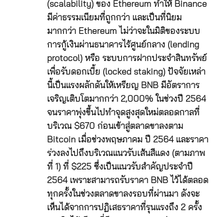
(scalability) ของ Ethereum ทำให้ Binance
มีค่าธรรมเนียมที่ถูกกว่า และเป็นที่นิยม
มากกว่า Ethereum ไม่ว่าจะในมิติของระบบ
การกู้เงินผ่านธนาคารไร้ศูนย์กลาง (lending
protocol) หรือ ระบบการฝากประจำสินทรัพย์
เพื่อรับดอกเบี้ย (locked staking) ปัจจัยเหล่า
นี้เป็นแรงผลักดันให้เหรียญ BNB มีอัตราการ
เจริญเติบโตมากกว่า 2,000% ในช่วงปี 2564
จนราคาพุ่งขึ้นไปทำจุดสูงสุดใหม่ตลอดกาลที่
บริเวณ $670 ก่อนเข้าสู่ตลาดขาลงตาม
Bitcoin เมื่อช่วงพฤษภาคม ปี 2564 และราคา
ร่วงลงไปถึงบริเวณแนวรับเส้นสีแดง (ตามภาพ
ที่ 1) ที่ $225 ซึ่งเป็นแนวรับสำคัญประจำปี
2564 เพราะสามารถรับราคา BNB ไว้ได้ตลอด
ทุกครั้งในช่วงตลาดขาลงรอบที่ผ่านมา ดังจะ
เห็นได้จากการปฏิเสธราคาที่รุนแรงถึง 2 ครั้ง