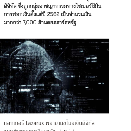
ดิจิทัล ซึ่งถูกกลุ่มอาชญากรรมทางไซเบอร์ใช้ใน
การฟอกเงินตั้งแต่ปี 2562 เป็นจำนวนเงิน
มากกว่า 7,000 ล้านดอลลาร์สหรัฐ
แฮกเกอร์ Lazarus พยายามขโมยเงินดิจิทัล