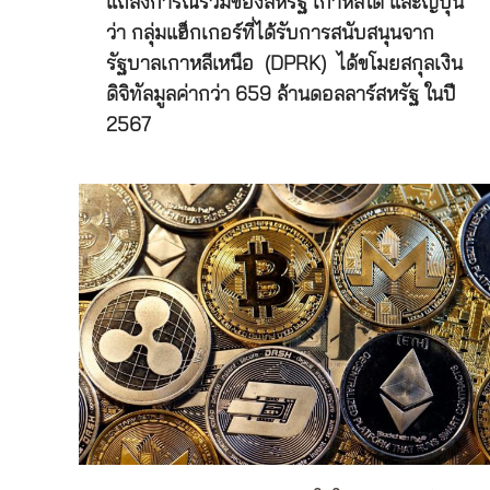
แถลงการณ์ร่วมของสหรัฐ เกาหลีใต้ และญี่ปุ่น
ว่า กลุ่มแฮ็กเกอร์ที่ได้รับการสนับสนุนจาก
รัฐบาลเกาหลีเหนือ (DPRK) ได้ขโมยสกุลเงิน
ดิจิทัลมูลค่ากว่า 659 ล้านดอลลาร์สหรัฐ ในปี
2567