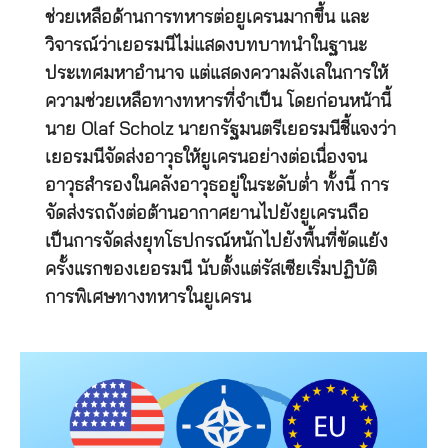
ช่วยเหลือด้านการทหารต่อยูเครนมากขึ้น และ
วิจารณ์ว่าเยอรมนีไม่แสดงบทบาทนำในฐานะ
ประเทศมหาอำนาจ แต่แสดงความลังเลในการให้
ความช่วยเหลือทางทหารที่จำเป็น โดยก่อนหน้านี้
นาย Olaf Scholz นายกรัฐมนตรีเยอรมนีชี้แจงว่า
เยอรมนีจัดส่งอาวุธให้ยูเครนอย่างต่อเนื่องจน
อาวุธสำรองในคลังอาวุธอยู่ในระดับต่ำ ทั้งนี้ การ
จัดส่งรถถังต่อต้านอากาศยานไปยังยูเครนถือ
เป็นการจัดส่งยุทโธปกรณ์หนักไปยังพื้นที่ขัดแย้ง
ครั้งแรกของเยอรมนี นับตั้งแต่รัสเซียเริ่มปฏิบัติ
การพิเศษทางทหารในยูเครน