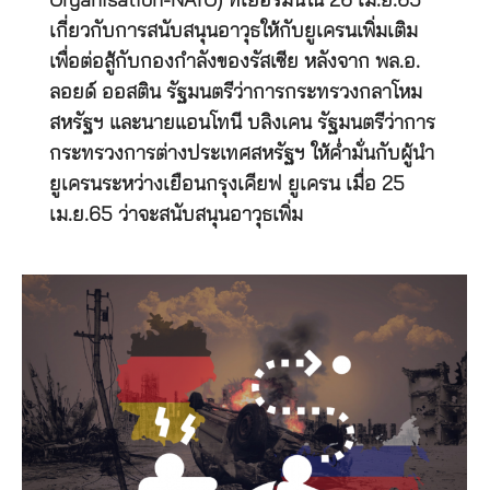
Organisation-NATO) ที่เยอรมนีใน 26 เม.ย.65
เกี่ยวกับการสนับสนุนอาวุธให้กับยูเครนเพิ่มเติม
เพื่อต่อสู้กับกองกำลังของรัสเซีย หลังจาก พล.อ.
ลอยด์ ออสติน รัฐมนตรีว่าการกระทรวงกลาโหม
สหรัฐฯ และนายแอนโทนี บลิงเคน รัฐมนตรีว่าการ
กระทรวงการต่างประเทศสหรัฐฯ ให้ค่ำมั่นกับผู้นำ
ยูเครนระหว่างเยือนกรุงเคียฟ ยูเครน เมื่อ 25
เม.ย.65 ว่าจะสนับสนุนอาวุธเพิ่ม