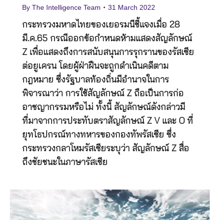
By
The Intelligence Team
31 March 2022
กระทรวงมหาดไทยของเยอรมนีชี้แจงเมื่อ 28
มี.ค.65 กรณีออกข้อกำหนดห้ามแสดงสัญลักษณ์
Z เพื่อแสดงถึงการสนับสนุนการรุกรานของรัสเซีย
ต่อยูเครน โดยผู้ฝ่าฝืนจะถูกดำเนินคดีตาม
กฎหมาย ซึ่งรัฐบาลท้องถิ่นมีอำนาจในการ
พิจารณาว่า การใช้สัญลักษณ์ Z ถือเป็นการก่อ
อาชญากรรมหรือไม่ ทั้งนี้ สัญลักษณ์ดังกล่าวมี
ที่มาจากการประทับตราสัญลักษณ์ Z V และ O ที่
ยุทโธปกรณ์ทางทหารของกองทัพรัสเซีย ซึ่ง
กระทรวงกลาโหมรัสเซียระบุว่า สัญลักษณ์ Z สื่อ
ถึงชัยชนะในภาษารัสเซีย