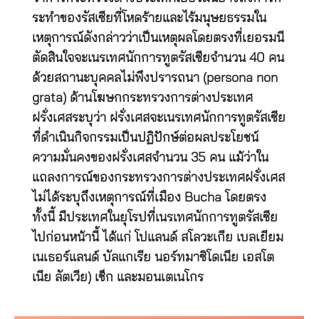
ระทำของรัสเซียที่โหดร้ายและไร้มนุษยธรรมใน
เหตุการณ์ดังกล่าวว่าเป็นเหตุผลโดยตรงที่เยอรมนี
ตัดสินใจจะเนรเทศนักการทูตรัสเซียจำนวน 40 คน
ด้วยสถานะบุคคลไม่พึงปรารถนา (persona non
grata) ด้านโฆษกกระทรวงการต่างประเทศ
ฝรั่งเศสระบุว่า ฝรั่งเศสจะเนรเทศนักการทูตรัสเซีย
ที่ดำเนินกิจกรรมเป็นปฏิปักษ์ต่อผลประโยชน์
ความมั่นคงของฝรั่งเศสจำนวน 35 คน แม้ว่าใน
แถลงการณ์ของกระทรวงการต่างประเทศฝรั่งเศส
ไม่ได้ระบุถึงเหตุการณ์ที่เมือง Bucha โดยตรง
ทั้งนี้ มีประเทศในยุโรปที่เนรเทศนักการทูตรัสเซีย
ไปก่อนหน้านี้ ได้แก่ โปแลนด์ สโลวะเกีย เบลเยียม
เนเธอร์แลนด์ บัลแกเรีย นอร์ทมาซิโดเนีย เอสโต
เนีย ลัตเวีย) เช็ก และมอนเตเนโกร