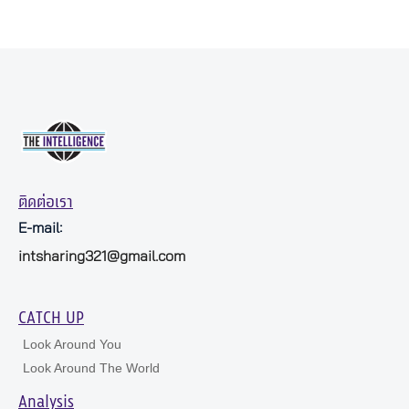
ติดต่อเรา
E-mail:
intsharing321@gmail.com
CATCH UP
Look Around You
Look Around The World
Analysis