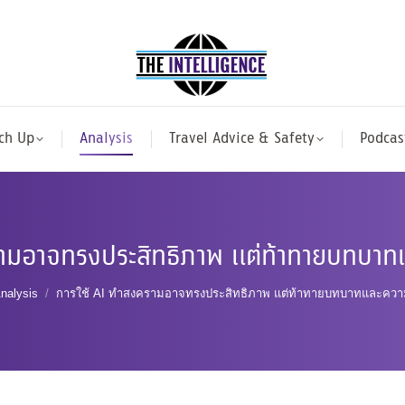
ch Up
Analysis
Travel Advice & Safety
Podcas
รามอาจทรงประสิทธิภาพ แต่ท้าทายบทบาทแ
 here:
nalysis
การใช้ AI ทำสงครามอาจทรงประสิทธิภาพ แต่ท้าทายบทบาทและความ