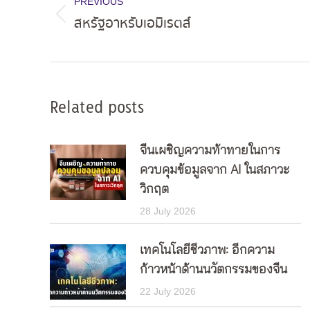
navigation
PREVIOUS
สหรัฐอาหรับเอมิเรตส์
Previous
post:
Related posts
จีนเผชิญความท้าทายในการ
ควบคุมข้อมูลจาก AI ในสภาวะ
วิกฤต
28 July 2026
เทคโนโลยีชีวภาพ: อีกความ
ก้าวหน้าด้านนวัตกรรมของจีน
22 July 2026