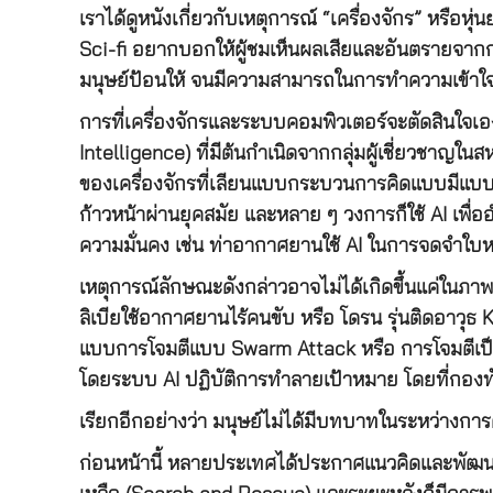
เราได้ดูหนังเกี่ยวกับเหตุการณ์ “เครื่องจักร” หรือหุ
Sci-fi อยากบอกให้ผู้ชมเห็นผลเสียและอันตรายจากการ
มนุษย์ป้อนให้ จนมีความสามารถในการทำความเข้าใจ 
การที่เครื่องจักรและระบบคอมพิวเตอร์จะตัดสินใจเอ
Intelligence) ที่มีต้นกำเนิดจากกลุ่มผู้เชี่ยวชาญใน
ของเครื่องจักรที่เลียนแบบกระบวนการคิดแบบมีแบบแ
ก้าวหน้าผ่านยุคสมัย และหลาย ๆ วงการก็ใช้ AI เพ
ความมั่นคง เช่น ท่าอากาศยานใช้ AI ในการจดจำใบหน้
เหตุการณ์ลักษณะดังกล่าวอาจไม่ได้เกิดขึ้นแค่ในภ
ลิเบียใช้อากาศยานไร้คนขับ หรือ โดรน รุ่นติดอาวุธ 
แบบการโจมตีแบบ Swarm Attack หรือ การโจมตีเป็นฝูง
โดยระบบ AI ปฏิบัติการทำลายเป้าหมาย โดยที่กองทัพไ
เรียกอีกอย่างว่า มนุษย์ไม่ได้มีบทบาทในระหว่างกา
ก่อนหน้านี้ หลายประเทศได้ประกาศแนวคิดและพัฒนา