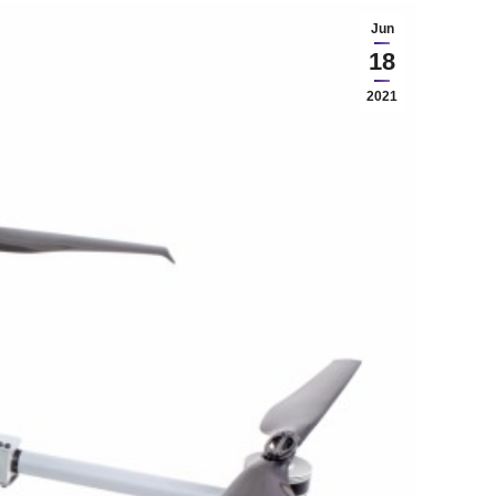
Jun
18
2021