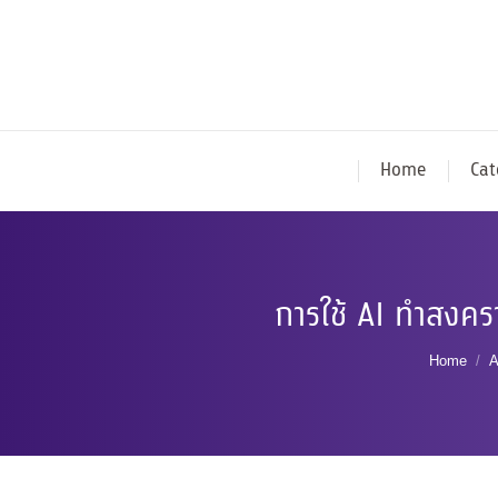
Home
Cat
การใช้ AI ทำสงค
You are
Home
A