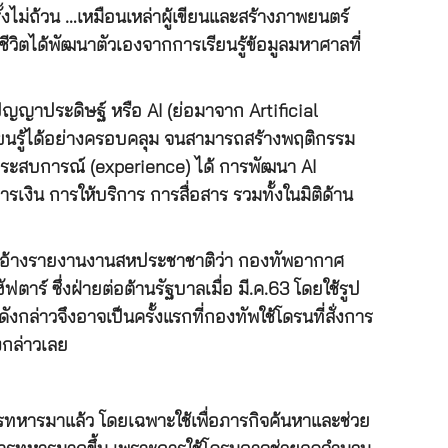
ครั้งไม่ถ้วน …เหมือนเหล่าผู้เขียนและสร้างภาพยนตร์
ีวิตได้พัฒนาตัวเองจากการเรียนรู้ข้อมูลมหาศาลที่
ญญาประดิษฐ์ หรือ AI (ย่อมาจาก Artificial
กรเรียนรู้ได้อย่างครอบคลุม จนสามารถสร้างพฤติกรรม
ประสบการณ์ (experience) ได้ การพัฒนา AI
งิน การให้บริการ การสื่อสาร รวมทั้งในมิติด้าน
.64 อ้างรายงานงานสหประชาชาติว่า กองทัพอากาศ
าร์ ซึ่งฝ่ายต่อต้านรัฐบาลเมื่อ มี.ค.63 โดยใช้รูป
ล่าวจึงอาจเป็นครั้งแรกที่กองทัพใช้โดรนที่สั่งการ
งกล่าวเลย
ทหารมาแล้ว โดยเฉพาะใช้เพื่อภารกิจค้นหาและช่วย