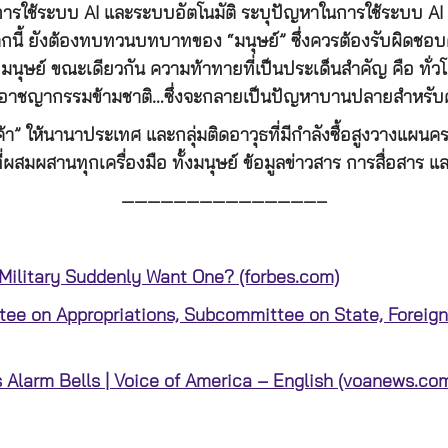
ธรรมในการใช้ระบบ AI และระบบอัตโนมัติ ระบุปัญหาในการใช้ระบบ 
ากนี้ ยังต้องทบทวนบทบาทของ “มนุษย์” ซึ่งควรต้องรับผิดช
บมนุษย์ ขณะเดียวกัน ความท้าทายที่เป็นประเด็นสำคัญ คือ ทั่ว
ลุ่มอาชญากรรมข้ามชาติ…ซึ่งจะกลายเป็นปัญหาบานปลายสำหรับ
สินค้า” ให้นานาประเทศ และกลุ่มติดอาวุธที่มีกำลังซื้อสูงวางแผ
มผสานทุกเครื่องมือ ทั้งมนุษย์ ข้อมูลข่าวสาร การสื่อสาร แ
———————————————–
ilitary Suddenly Want One? (forbes.com)
e on Appropriations, Subcommittee on State, Foreign
s Alarm Bells | Voice of America – English (voanews.co