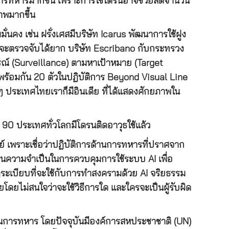
านการทหารมากขึ้น เพราะการใช้โดรนอาจช่วยลดจำนวน
าพมากขึ้น
่นคง เช่น ฝรั่งเศสมีบริษัท Icarus พัฒนาการใช้ฝูง
งที่จะตรวจจับได้ยาก บริษัท Escribano กับกระทรวง
รณ์ (Surveillance) ตามหาเป้าหมาย (Target
้อมกัน 20 ตัวในปฏิบัติการ Beyond Visual Line
ๆ ประเทศไทยเราก็มีอินเดีย ที่ได้แสดงศักยภาพใน
า 90 ประเทศทั่วโลกมีโดรนติดอาวุธใช้แล้ว
ย์ เพราะเชื่อว่าปฏิบัติการด้านการทหารที่ปราศจาก
็นความจำเป็นในการควบคุมการใช้ระบบ AI เพื่อ
ระเบียบที่จะใช้กับการทำสงครามด้วย AI จริยธรรม
ยโดยไม่สนใจว่าจะใช้วิธีการใด และใครจะเป็นผู้รับผิด
้านการทหาร โดยปัจจุบันมีองค์การสหประชาชาติ (UN)