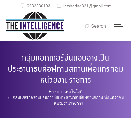
0632536193
intsharing321@gmail.com
Search
Search:
กลุ่มแฮกเกอร์จีนแอบอ้างเป็น
ประธานาธิบดีอัฟกานิสถานเพื่อแทรกซึม
หน่วยงานราชการ
You are here:
Home
เทคโนโลยี
กลุ่มแฮกเกอร์จีนแอบอ้างเป็นประธานาธิบดีอัฟกานิสถานเพื่อแทรกซึม
หน่วยงานราชการ