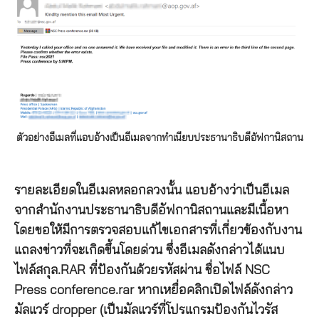
ตัวอย่างอีเมลที่แอบอ้างเป็นอีเมลจากทำเนียบประธานาธิบดีอัฟกานิสถาน
รายละเอียดในอีเมลหลอกลวงนั้น แอบอ้างว่าเป็นอีเมล
จากสำนักงานประธานาธิบดีอัฟกานิสถานและมีเนื้อหา
โดยขอให้มีการตรวจสอบแก้ไขเอกสารที่เกี่ยวข้องกับงาน
แถลงข่าวที่จะเกิดขึ้นโดยด่วน ซึ่งอีเมลดังกล่าวได้แนบ
ไฟล์สกุล.RAR ที่ป้องกันด้วยรหัสผ่าน ชื่อไฟล์ NSC
Press conference.rar หากเหยื่อคลิกเปิดไฟล์ดังกล่าว
มัลแวร์ dropper (เป็นมัลแวร์ที่โปรแกรมป้องกันไวรัส