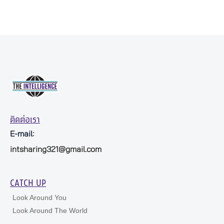
ติดต่อเรา
E-mail:
intsharing321@gmail.com
CATCH UP
Look Around You
Look Around The World