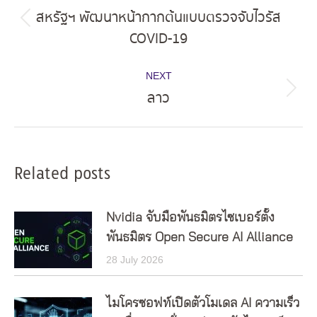
navigation
สหรัฐฯ พัฒนาหน้ากากต้นแบบตรวจจับไวรัส
Previous
COVID-19
post:
NEXT
ลาว
Next
post:
Related posts
Nvidia จับมือพันธมิตรไซเบอร์ตั้ง
พันธมิตร Open Secure AI Alliance
28 July 2026
ไมโครซอฟท์เปิดตัวโมเดล AI ความเร็ว