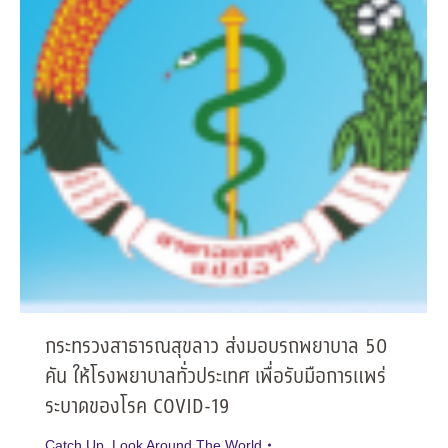
กระทรวงสาธารณสุขลาว ส่งมอบรถพยาบาล 50
คัน ให้โรงพยาบาลทั่วประเทศ เพื่อรับมือการแพร่
ระบาดของโรค COVID-19
Catch Up
,
Look Around The World