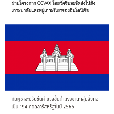
ผ่านโครงการ COVAX โดยวัคซีนจะจัดส่งไปยัง
เกาะบาตัมและหมู่เกาะรีเยาของอินโดนีเซีย
กัมพูชาจะปรับขึ้นค่าแรงขั้นต่ำแรงงานกลุ่มสิ่งทอ
เป็น 194 ดอลลาร์สหรัฐในปี 2565