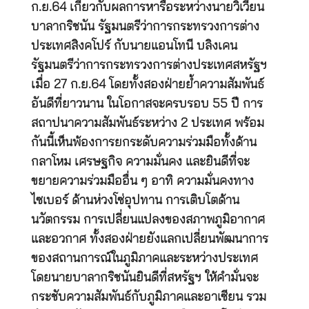
ก.ย.64 เกี่ยวกับผลการหารือระหว่างนายวิเวียน
บาลากริชนัน รัฐมนตรีว่าการกระทรวงการต่าง
ประเทศสิงคโปร์ กับนายแอนโทนี บลิงเคน
รัฐมนตรีว่าการกระทรวงการต่างประเทศสหรัฐฯ
เมื่อ 27 ก.ย.64 โดยทั้งสองฝ่ายย้ำความสัมพันธ์
อันดีที่ยาวนาน ในโอกาสจะครบรอบ 55 ปี การ
สถาปนาความสัมพันธ์ระหว่าง 2 ประเทศ พร้อม
กันนี้เห็นพ้องการยกระดับความร่วมมือทั้งด้าน
กลาโหม เศรษฐกิจ ความมั่นคง และยินดีที่จะ
ขยายความร่วมมืออื่น ๆ อาทิ ความมั่นคงทาง
ไซเบอร์ ด้านห่วงโซ่อุปทาน การเติบโตด้าน
นวัตกรรม การเปลี่ยนแปลงของสภาพภูมิอากาศ
และอวกาศ ทั้งสองฝ่ายยังแลกเปลี่ยนพัฒนาการ
ของสถานการณ์ในภูมิภาคและระหว่างประเทศ
โดยนายบาลากริชนันยินดีที่สหรัฐฯ ให้คำมั่นจะ
กระชับความสัมพันธ์กับภูมิภาคและอาเซียน รวม