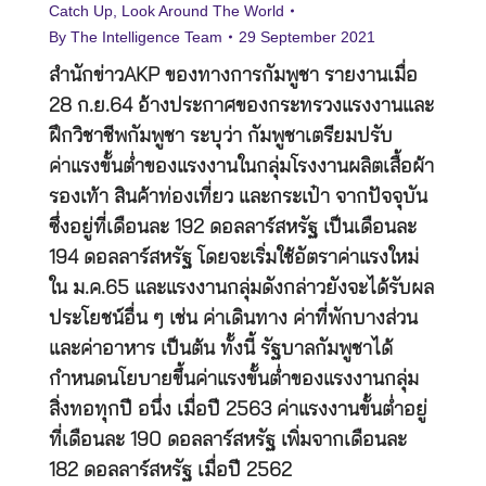
Catch Up
,
Look Around The World
By
The Intelligence Team
29 September 2021
สำนักข่าวAKP ของทางการกัมพูชา รายงานเมื่อ
28 ก.ย.64 อ้างประกาศของกระทรวงแรงงานและ
ฝึกวิชาชีพกัมพูชา ระบุว่า กัมพูชาเตรียมปรับ
ค่าแรงขั้นต่ำของแรงงานในกลุ่มโรงงานผลิตเสื้อผ้า
รองเท้า สินค้าท่องเที่ยว และกระเป๋า จากปัจจุบัน
ซึ่งอยู่ที่เดือนละ 192 ดอลลาร์สหรัฐ เป็นเดือนละ
194 ดอลลาร์สหรัฐ โดยจะเริ่มใช้อัตราค่าแรงใหม่
ใน ม.ค.65 และแรงงานกลุ่มดังกล่าวยังจะได้รับผล
ประโยชน์อื่น ๆ เช่น ค่าเดินทาง ค่าที่พักบางส่วน
และค่าอาหาร เป็นต้น ทั้งนี้ รัฐบาลกัมพูชาได้
กำหนดนโยบายขึ้นค่าแรงขั้นต่ำของแรงงานกลุ่ม
สิ่งทอทุกปี อนึ่ง เมื่อปี 2563 ค่าแรงงานขั้นต่ำอยู่
ที่เดือนละ 190 ดอลลาร์สหรัฐ เพิ่มจากเดือนละ
182 ดอลลาร์สหรัฐ เมื่อปี 2562