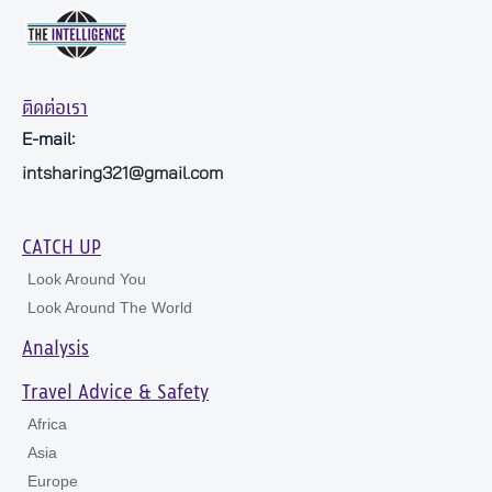
ติดต่อเรา
E-mail:
intsharing321@gmail.com
CATCH UP
Look Around You
Look Around The World
Analysis
Travel Advice & Safety
Africa
Asia
Europe