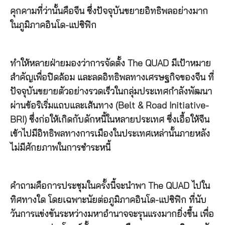
คุกคามที่ว่านั้นคือจีน ซึ่งปัจจุบันขยายอิทธิพลอย่างมาก
ในภูมิภาคอินโด-แปซิฟิก
ทำให้หลายฝ่ายมองว่าการจัดตั้ง The QUAD มีเป้าหมาย
สำคัญเพื่อปิดล้อม และลดอิทธิพลทางเศรษฐกิจของจีน ที่
ปัจจุบันขยายตัวอย่างรวดเร็วในกลุ่มประเทศกำลังพัฒนา
ผ่านข้อริเริ่มแถบและเส้นทาง (Belt & Road Initiative-
BRI) ซึ่งก่อให้เกิดกับดักหนี้ในหลายประเทศ ซึ่งเอื้อให้จีน
เข้าไปมีอิทธิพลทางการเมืองในประเทศเหล่านั้นภายหลัง
ไม่มีศักยภาพในการชำระหนี้
คำถามคือการประชุมในครั้งนี้จะนำพา The QUAD ไปใน
ทิศทางใด โดยเฉพาะนัยต่อภูมิภาคอินโด-แปซิฟิก ที่นับ
วันการแข่งขันระหว่างมหาอำนาจจะรุนแรงมากยิ่งขึ้น เพื่อ