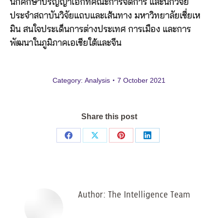
นักศึกษาปริญญาเอกที่คณะการจัดการ และนักวิจัย
ประจำสถาบันวิจัยแถบและเส้นทาง มหาวิทยาลัยเซี่ยเห
มิน สนใจประเด็นการต่างประเทศ การเมือง และการ
พัฒนาในภูมิภาคเอเชียใต้และจีน
Category:
Analysis
7 October 2021
Share this post
Share
Share
Share
Share
on
on
on
on
Facebook
X
Pinterest
LinkedIn
Author:
The Intelligence Team