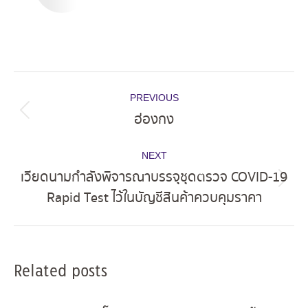
Post
PREVIOUS
navigation
ฮ่องกง
Previous
post:
NEXT
เวียดนามกำลังพิจารณาบรรจุชุดตรวจ COVID-19
Next
Rapid Test ไว้ในบัญชีสินค้าควบคุมราคา
post:
Related posts