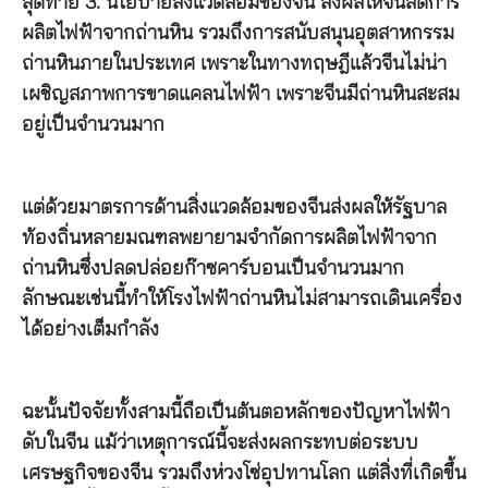
สุดท้าย 3. นโยบายสิ่งแวดล้อมของจีน ส่งผลให้จีนลดการ
ผลิตไฟฟ้าจากถ่านหิน รวมถึงการสนับสนุนอุตสาหกรรม
ถ่านหินภายในประเทศ เพราะในทางทฤษฎีแล้วจีนไม่น่า
เผชิญสภาพการขาดแคลนไฟฟ้า เพราะจีนมีถ่านหินสะสม
อยู่เป็นจำนวนมาก
แต่ด้วยมาตรการด้านสิ่งแวดล้อมของจีนส่งผลให้รัฐบาล
ท้องถิ่นหลายมณฑลพยายามจำกัดการผลิตไฟฟ้าจาก
ถ่านหินซึ่งปลดปล่อยก๊าซคาร์บอนเป็นจำนวนมาก
ลักษณะเช่นนี้ทำให้โรงไฟฟ้าถ่านหินไม่สามารถเดินเครื่อง
ได้อย่างเต็มกำลัง
ฉะนั้นปัจจัยทั้งสามนี้ถือเป็นต้นตอหลักของปัญหาไฟฟ้า
ดับในจีน แม้ว่าเหตุการณ์นี้จะส่งผลกระทบต่อระบบ
เศรษฐกิจของจีน รวมถึงห่วงโซ่อุปทานโลก แต่สิ่งที่เกิดขึ้น