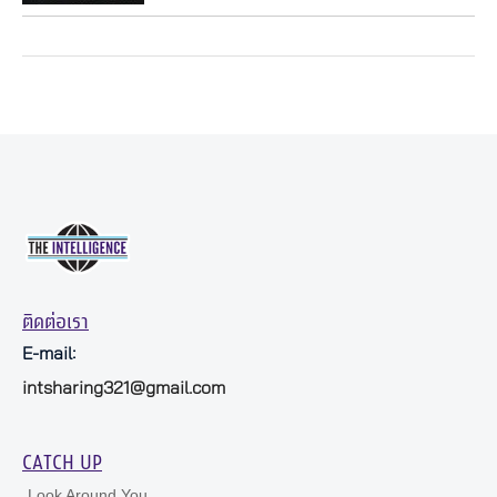
ติดต่อเรา
E-mail:
intsharing321@gmail.com
CATCH UP
Look Around You