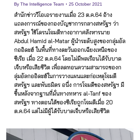
By
The Intelligence Team
25 October 2021
สำนักข่าววีโอเอรายงานเมื่อ 23 ต.ค.64 อ้าง
แถลงการณ์ของกองบัญชาการกลางสหรัฐฯ ว่า
สหรัฐฯ ใช้โดรนโจมตีทางอากาศสังหารนาย
Abdul Hamid al-Matar ผู้นำระดับสูงของกลุ่มอัล
กออิดะฮ์ ในพื้นที่ทางตะวันออกเฉียงเหนือของ
ซีเรีย เมื่อ 22 ต.ค.64 โดยไม่มีพลเรือนได้รับบาด
เจ็บหรือเสียชีวิต เพื่อลดทอนความสามารถของก
ลุ่มอัลกออิดะฮ์ในการวางแผนและก่อเหตุโจมตี
สหรัฐฯ และพันธมิตร อนึ่ง การโจมตีของสหรัฐฯ มี
ขึ้นหลังจากฐานที่มั่นทางทหาร al-Tanf ของ
สหรัฐฯ ทางตอนใต้ของซีเรียถูกโจมตีเมื่อ 20
ต.ค.64 แต่ไม่มีผู้ได้รับบาดเจ็บหรือเสียชีวิต