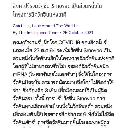
สิงคโปร์รวมวัคซีน Sinovac เป็นส่วนหนึ่งใน
โครงการฉีดวัคซีนแห่งชาติ
Catch Up
,
Look Around The World
By
The Intelligence Team
25 October 2021
คณะทำงานรับมือโรค COVID-19 ของสิงคโปร์
แถลงเมื่อ 23 ต.ค.64 จะเพิ่มวัคซีน Sinovac เป็น
ส่วนหนึ่งในวัคซีนหลักในโครงการฉีดวัคซีนแห่งชาติ
โดยผู้ที่ไม่สามารถหรือไม่ประสงค์ฉีดวัคซีนชนิด
mRNA (ไฟเซอร์และโมเดอร์นา) ซึ่งใช้ในโครงการ
วัคซีนปัจจุบัน สามารถนัดหมายฉีดโดยไม่คิดค่าใช้
จ่าย ซึ่งต้องฉีด 3 เข็ม เพื่อมีคุณสมบัติเป็นผู้ฉีด
วัคซีนครบ ทั้งนี้ การปรับวัคซีน Sinovac จาก
วัคซีนทางเลือกเข้าเป็นหนึ่งในวัคซีนหลัก ส่วนหนึ่ง
เพื่อส่งเสริมให้ประชากรอีกร้อยละ 6 ที่ยังไม่ได้ฉีด
วัคซีนเข้ารับการฉีดวัคซีนมากขึ้นโดยเฉพาะผู้สูง