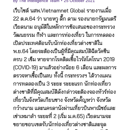
By
The Intelligence Team
25 October 2021
เว็บไซต์ นสพ.Vietnamnet Global รายงานเมื่อ
22 ต.ค.64 ว่า นายหวู ดึ๊ก ดาม รองนายกรัฐมนตรี
เวียดนาม อนุมัติในหลักการข้อเสนอของกระทรวง
วัฒนธรรม กีฬา และการท่องเที่ยว ในการทดลอง
เปิดประเทศต้อนรับนักท่องเที่ยวต่างชาติใน
พ.ย.64 โดยจะต้องเป็นผู้ที่มีคุณสมบัติฉีดวัคซีน
ครบ 2 เข็ม หายจากโรคติดเชื้อไวรัสโคโรนา 2019
(COVID-19) มาแล้วอย่างน้อย 6 เดือน และผลการ
ตรวจหาเชื้อเป็นลบ ทั้งนี้ กระทรวงฯ ได้วางแผน
การทดลองเป็น 3 ระยะ ระยะแรก นักท่องเที่ยว
ต่างชาติที่มีคุณสมบัติดังกล่าวจะต้องจองทัวร์ท่อง
เที่ยวในจังหวัดเกียนซาง จังหวัดคั้ญหว่า จังหวัด
กว๋างนาม และนครดานังผ่านเที่ยวบินพาณิชย์และ
เช่าเหมาลำ ระยะที่ 2 (เริ่ม ม.ค.65) เวียดนามจะ
ขยายขอบเขตรับนักท่องเที่ยวต่างชาติและจุด