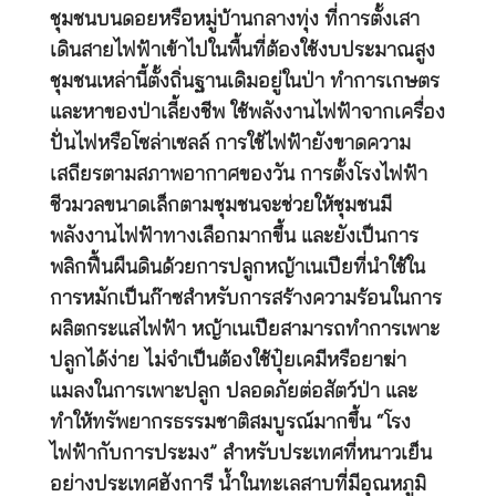
ชุมชนบนดอยหรือหมู่บ้านกลางทุ่ง ที่การตั้งเสา
เดินสายไฟฟ้าเข้าไปในพื้นที่ต้องใช้งบประมาณสูง
ชุมชนเหล่านี้ตั้งถิ่นฐานเดิมอยู่ในป่า ทำการเกษตร
และหาของป่าเลี้ยงชีพ ใช้พลังงานไฟฟ้าจากเครื่อง
ปั่นไฟหรือโซล่าเซลล์ การใช้ไฟฟ้ายังขาดความ
เสถียรตามสภาพอากาศของวัน การตั้งโรงไฟฟ้า
ชีวมวลขนาดเล็กตามชุมชนจะช่วยให้ชุมชนมี
พลังงานไฟฟ้าทางเลือกมากขึ้น และยังเป็นการ
พลิกฟื้นผืนดินด้วยการปลูกหญ้าเนเปียที่นำใช้ใน
การหมักเป็นก๊าซสำหรับการสร้างความร้อนในการ
ผลิตกระแสไฟฟ้า หญ้าเนเปียสามารถทำการเพาะ
ปลูกได้ง่าย ไม่จำเป็นต้องใช้ปุ๋ยเคมีหรือยาฆ่า
แมลงในการเพาะปลูก ปลอดภัยต่อสัตว์ป่า และ
ทำให้ทรัพยากรธรรมชาติสมบูรณ์มากขึ้น “โรง
ไฟฟ้ากับการประมง” สำหรับประเทศที่หนาวเย็น
อย่างประเทศฮังการี น้ำในทะเลสาบที่มีอุณหภูมิ