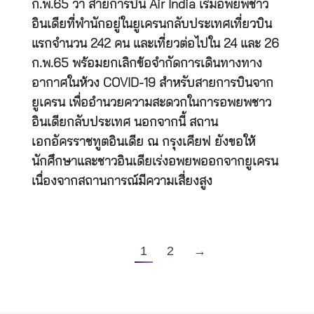
ก.พ.65 ว่า สายการบิน Air India เริ่มอพยพชาว
อินเดียที่พำนักอยู่ในยูเครนกลับประเทศเที่ยวบิน
แรกจำนวน 242 คน และเที่ยวต่อไปใน 24 และ 26
ก.พ.65 พร้อมยกเลิกข้อจำกัดการเดินทางทาง
อากาศในห้วง COVID-19 สำหรับสายการบินจาก
ยูเครน เพื่ออำนวยความสะดวกในการอพยพชาว
อินเดียกลับประเทศ นอกจากนี้ สถาน
เอกอัครราชทูตอินเดีย ณ กรุงเคียฟ ยังขอให้
นักศึกษาและชาวอินเดียเร่งอพยพออกจากยูเครน
เนื่องจากสถานการณ์มีความเสี่ยงสูง
1
2
→