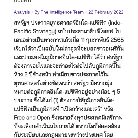
แปซิฟิก
Analysis
By
The Intelligence Team
22 February 2022
สหรัฐฯ ประกาศยุทธศาสตร์อินโด-แปซิฟิก (Indo-
Pacific Strategy) ฉบับประธานาธิบดีโจเซฟ ไบ
เดนอย่างเป็นทางการแล้วเมื่อ 11 กุมภาพันธ์ 2565
เรียกได้ว่าเป็นฉบับใหม่ล่าสุดที่จะบอกชาวอเมริกัน
และประเทศในภูมิภาคอินโด-แปซิฟิกได้ว่า สหรัฐฯ
ต้องการอะไรและจะทำอะไรต่อไปกับภูมิภาคนี้ใน
ห้วง 2 ปีข้างหน้า ทำเนียบขาวประกาศไว้ใน
ยุทธศาสตร์อย่างชัดเจนว่า สหรัฐฯ มีความมุ่ง
หมายต่อภูมิภาคอินโด-แปซิฟิกอยู่อย่างน้อย ๆ 5
ประการ ซึ่งได้แก่ (1) ต้องการให้ภูมิภาคอินโด-
แปซิฟิกเป็นภูมิภาคที่ “เปิดกว้างและเสรี” หรือ
Free and Open ซึ่งหมายถึงทุกประเทศมีเสรีภาพ
ที่จะเลือกดำเนินนโยบายได้ ตราบใดที่สอดคล้อง
กับระเบียบและกฎหมายระหว่างประเทศ โดย