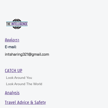
ติดต่อเรา
E-mail:
intsharing321@gmail.com
CATCH UP
Look Around You
Look Around The World
Analysis
Travel Advice & Safety