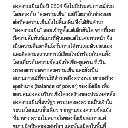
สงครามเย็นเมื่อปี 2534 จึงไม่มีประสบการณ์ร่วม
โดยตรงกับ “สงครามเย็น” แต่ก็โตมากับช่วงรอย
ต่อที่สงครามเย็นยังไม่สิ้นกลิ่น จึงได้ยินคำว่า
“สงครามเย็น” ลอยเข้าหูตั้งแต่เด็กยันโต จากที่เคย
มีความสัมพันธ์แบบที่คุ้นเคยแต่ไม่เคยพบหน้า จึง
เป็นความตื่นตาตื่นใจกับการได้พบเจอด้วยตนเอง
และติดตามสถานการณ์เรียลไทม์พร้อมกับคนทั้ง
โลกเกี่ยวกับความขัดแย้งรัสเซีย-ยูเครน ที่เป็น
มรดกตกทอดจากสงครามเย็น และยังเป็น
สถานการณ์ที่ชวนให้สำรวจถึงความพยายามสร้าง
ดุลอำนาจ (balance of power) ของรัสเซีย เพื่อ
ตอบสนองต่อบริบทเชิงโครงสร้างของประเทศหลัง
สงครามเย็นที่สหรัฐฯ ครอบครองความเป็นเจ้าใน
ระบบโลกแบบขั้วเดียว รากฐานของความขัดแย้ง
ที่มาจากความไม่สบายใจของรัสเซียต่อการแผ่
ขยายอิทธิพลของสหรัฐฯ และพันธมิตรในพื้นที่