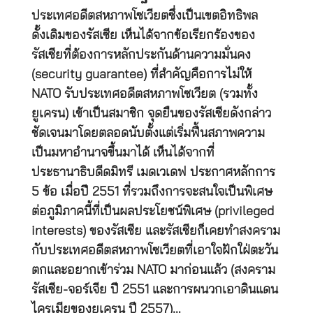
ประเทศอดีตสหภาพโซเวียตซึ่งเป็นเขตอิทธิพล
ดั้งเดิมของรัสเซีย เห็นได้จากข้อเรียกร้องของ
รัสเซียที่ต้องการหลักประกันด้านความมั่นคง
(security guarantee) ที่สำคัญคือการไม่ให้
NATO รับประเทศอดีตสหภาพโซเวียต (รวมทั้ง
ยูเครน) เข้าเป็นสมาชิก จุดยืนของรัสเซียดังกล่าว
ชัดเจนมาโดยตลอดนับตั้งแต่เริ่มฟื้นสภาพความ
เป็นมหาอำนาจขึ้นมาได้ เห็นได้จากที่
ประธานาธิบดีดมิทรี เมดเวเดฟ ประกาศหลักการ
5 ข้อ เมื่อปี 2551 ที่รวมถึงการจะสนใจเป็นพิเศษ
ต่อภูมิภาคนี้ที่เป็นผลประโยชน์พิเศษ (privileged
interests) ของรัสเซีย และรัสเซียก็เคยทำสงคราม
กับประเทศอดีตสหภาพโซเวียตที่เอาใจฝักใฝ่ตะวัน
ตกและอยากเข้าร่วม NATO มาก่อนแล้ว (สงคราม
รัสเซีย-จอร์เจีย ปี 2551 และการผนวกเอาดินแดน
ไครเมียของยูเครน ปี 2557)…