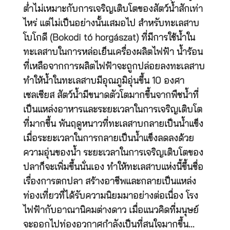
ต่ำไม่เหมาะกับการเจริญเติบโตของสัตว์น้ำสักเท่า
ไหร่ แต่ไม่เป็นอย่างนั้นเสมอไป สำหรับทะเลสาบ
โบโกดี (Bokodi tó horgászat) ที่มีการใช้น้ำใน
ทะเลสาบในการหล่อเย็นเครื่องผลิตไฟฟ้า น้ำร้อน
ที่เหลือจากการผลิตไฟฟ้าจะถูกปล่อยลงทะเลสาบ
ทำให้น้ำในทะเลสาบมีอุณภูมิอุ่นขึ้น 10 องศา
เซลเซียส สัตว์น้ำมีขนาดตัวโตมากขึ้นจากพืชน้ำที่
เป็นแหล่งอาหารและระยะเวลาในการเจริญเติบโต
ที่มากขึ้น พ้นฤดูหนาวที่ทะเลสาบกลายเป็นน้ำแข็ง
เมื่อระยะเวลาในการกลายเป็นน้ำแข็งลดลงด้วย
ความอุ่นของน้ำ ระยะเวลาในการเจริญเติบโตของ
ปลาก็จะเพิ่มขึ้นนั่นเอง ทำให้ทะเลสาบแห่งนี้ขึ้นชื่อ
เรื่องการตกปลา สร้างอาชีพและกลายเป็นแหล่ง
ท่องเที่ยวที่ได้รับความนิยมมาอย่างต่อเนื่อง โรง
ไฟฟ้ากับอาณานิคมต่างดาว เมื่อแนวคิดที่มนุษย์
จะออกไปท่องอวกาศกำลังเป็นที่สนใจมากขึ้น…