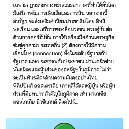
เฉพาะกฎหมายทางทะเลและอากาศที่ทำให้ทั่วโลก
มีเสรีภาพในการเดินเรือและการบิน นอกจากนี้
สหรัฐฯ จะส่งเสริมค่านิยมประชาธิปไตย สิทธิ
พลเรือน และเสรีภาพของสื่อมวลชน ควบคู่กับต่อ
ต้านการคอร์รัปชัน การใช้เครื่องมือด้านเศรษฐกิจ
ข่มขู่คุกคามประเทศอื่น (2) ต้องการให้มีความ
เชื่อมโยง (connection) ทั้งในระดับรัฐบาลกับ
รัฐบาล และประชาชนกับประชาชน ผ่านเครือข่าย
พันธมิตรและหุ้นส่วนของสหรัฐฯ ในภูมิภาค ไม่ว่า
จะเป็นพันธมิตรด้านความมั่นคงอย่างไทย
ฟิลิปปินส์ ออสเตรเลีย เกาหลีใต้และญี่ปุ่น หรือหุ้น
ส่วนที่มีบทบาทสำคัญในภูมิภาค เช่น มาเลเซีย
มองโกเลีย นิวซีแลนด์ สิงคโปร์…