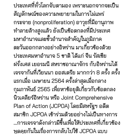
ประเทศที่ทั่วโลกจับตามอง เพราะนอกจากจะเป็น
สัญลักษณ์ของความพยายามในการไม่แพร่
กระจาย (nonproliferation) อาวุธที่มีอานุภาพ
ทำลายล้างสูงแล้ว ยังเป็นข้อตกลงที่มีประเทศ
มหาอำนาจและขั้วอำนาจสำคัญในภูมิภาค
ตะวันออกกลางอย่างอิหร่าน มาเกี่ยวข้องด้วย
ประเทศมหาอำนาจ 5 ชาติ ได้แก่ จีน รัสเซีย
ฝรั่งเศส เยอรมนี สหราชอาณาจักร กับอิหร่านได้
เจรจากันที่เวียนนา ออสเตรีย มากกว่า 8 ครั้ง ครั้ง
แรกเมื่อ เมษายน 2564 ครั้งล่าสุดเมื่อกลาง
กุมภาพันธ์ 2565 เพื่อหาข้อยุติเกี่ยวกับข้อตกลง
นิวเคลียร์อิหร่าน หรือ Joint Comprehensive
Plan of Action (JCPOA) โดยมีสหรัฐฯ อดีต
สมาชิก JCPOA เข้าร่วมด้วยอย่างไม่เป็นทางการ
…การเจรจาดังกล่าวมีขึ้นเพื่อให้ประเทศที่เกี่ยวข้อง
พูดคุยกันในเรื่องการกลับไปใช้ JCPOA แบบ