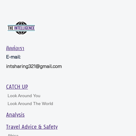
ติดต่อเรา
E-mail:
intsharing321@gmail.com
CATCH UP
Look Around You
Look Around The World
Analysis
Travel Advice & Safety
Africa