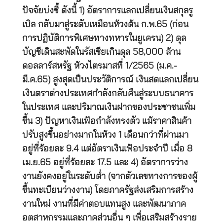
ปัจจัยบ่งชี้ ดังนี้ 1) อัตราการแลกเปลี่ยนเงินสกุลรู
เบิล กลับมาสู่ระดับเหมือนห้วงต้น ก.พ.65 (ก่อน
การปฏิบัติการพิเศษทางทหารในยูเครน) 2) ดุล
บัญชีเดินสะพัดในรัสเซียเกินดุล 58,000 ล้าน
ดอลลาร์สหรัฐ ห้วงไตรมาสที่ 1/2565 (ม.ค.-
มี.ค.65) สูงสุดเป็นประวัติการณ์ เงินสดแลกเปลี่ยน
เงินตราต่างประเทศกำลังกลับคืนสู่ระบบธนาคาร
ในประเทศ และปริมาณเงินฝากของประชาชนเพิ่ม
ขึ้น 3) ปัญหาเงินเฟ้อกำลังทรงตัว แม้ราคาสินค้า
ปรับสูงขึ้นอย่างมากในห้วง 1 เดือนกว่าที่ผ่านมา
อยู่ที่ร้อยละ 9.4 แต่อัตราเงินเฟ้อประจำปี เมื่อ 8
เม.ย.65 อยู่ที่ร้อยละ 17.5 และ 4) อัตราการว่าง
งานยังคงอยู่ในระดับต่ำ (จากตัวเลขทางการของผู้
ขึ้นทะเบียนว่างงาน) โดยภาครัฐส่งเสริมการสร้าง
งานใหม่ งานที่มีค่าตอบแทนสูง และพัฒนาภาค
อุตสาหกรรมและภาคส่วนอื่น ๆ เพื่อเสริมสร้างราย