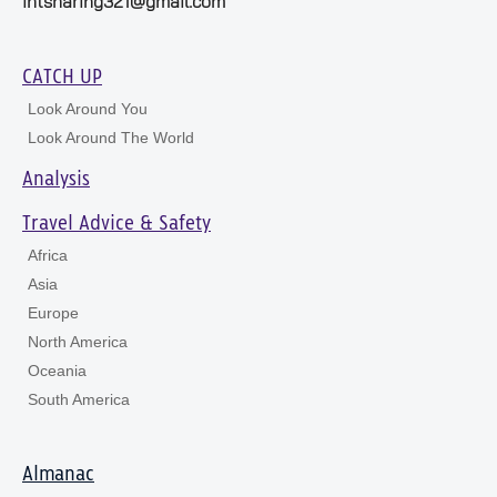
intsharing321@gmail.com
CATCH UP
Look Around You
Look Around The World
Analysis
Travel Advice & Safety
Africa
Asia
Europe
North America
Oceania
South America
Almanac