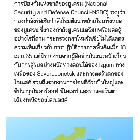
การป้องกันแห่งชาติของยูเครน (National
Security and Defense Council-NSDC) ระบุว่า
กองกำลังรัสเซียกำลังโจมตีแนวหน้าเกือบทั้งหมด
ของยูเครน ซึ่งกองกำลังยูเครนเตรียมพร้อมต่อสู้
อย่างไรก็ตาม กระทรวงกลาโหมรัสเซียไม่ได้แสดง
ความเห็นเกี่ยวกับการปฏิบัติการภาคพื้นดินเมื่อ 18
เม.ย.65 แต่มีรายงานจากผู้สื่อข่าวในแนวหน้าเกี่ยว
กับการสู้รบอย่างหนักทางตอนใต้ของ Izyum ทาง
เหนือของ Severodonetsk และทางตะวันตกของ
โดเนสค์ รวมถึงรายงานการโจมตีด้วยปืนใหญ่และ
ขีปนาวุธในคาร์คอฟ นิโคเลฟ และทางตะวันตก
เฉียงเหนือของโดเนตสค์