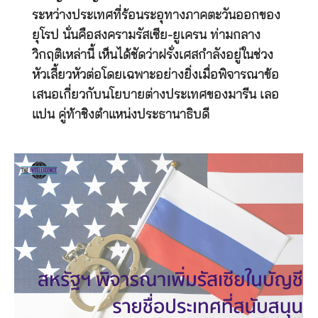
ระหว่างประเทศที่ร้อนระอุทางภาคตะวันออกของ
ยุโรป นั่นคือสงครามรัสเซีย-ยูเครน ท่ามกลาง
วิกฤติเหล่านี้ เห็นได้ชัดว่าฝรั่งเศสกำลังอยู่ในช่วง
หัวเลี้ยวหัวต่อโดยเฉพาะอย่างยิ่งเมื่อพิจารณาข้อ
เสนอเกี่ยวกับนโยบายต่างประเทศของมารีน เลอ
แปน คู่ท้าชิงตำแหน่งประธานาธิบดี