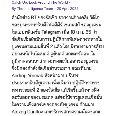
Catch Up
,
Look Around The World
By
The Intelligence Team
20 April 2022
สำนักข่าว RT ของรัสเซีย รายงานอ้างคลิปวิดีโอ
ของประธานาธิบดีโวโลดีมีร์ เซเลนสกี ของยูเครน
ในแอปพลิเคชัน Telegram เมื่อ 18 เม.ย.65 ว่า
รัสเซียเริ่มดำเนินการปฏิบัติการพิเศษทางทหารใน
ยูเครนตามแผนขั้นที่ 2 แล้ว โดยมีรายงานการสู้รบ
อย่างหนักในโดเนสค์ ลูฮันสค์ และคาร์คอฟ ใน
ภูมิภาคดอนบาส ทางภาคตะวันออกของยูเครน
ซึ่งมีกองกำลังรัสเซียจำนวนมาก ขณะที่นาย
Andrey Yermak หัวหน้าฝ่ายบริหาร
ประธานาธิบดียูเครน เพิ่มเติมว่า ปฏิบัติการทาง
ทหารระยะที่ 2 ของรัสเซีย แม้เริ่มขึ้นแล้วทางฝั่ง
ตะวันออกของประเทศ แต่ขอให้ชาวยูเครนเชื่อมั่น
ในความแข็งแกร่งของกองทัพยูเครน ด้านนาย
Alexey Danilov เลขาธิการสภาความมั่นคงและ