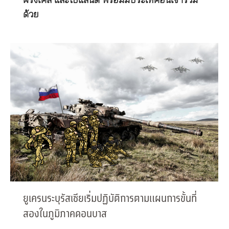
ฝรั่งเศส และโปแลนด์ พร้อมมีประเทศอื่นเข้าร่วม
ด้วย
ยูเครนระบุรัสเซียเริ่มปฏิบัติการตามแผนการขั้นที่
สองในภูมิภาคดอนบาส