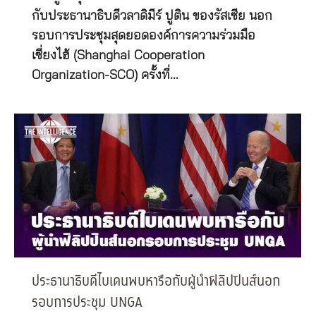
กับประธานาธิบดีวลาดิมีร์ ปูติน ของรัสเซีย นอก
รอบการประชุมสุดยอดองค์การความร่วมมือ
เซี่ยงไฮ้ (Shanghai Cooperation
Organization-SCO) ครั้งที่…
ประธานาธิบดีไบเดนพบหารือกับผู้นำฟิลิปปินส์นอก
รอบการประชุม UNGA