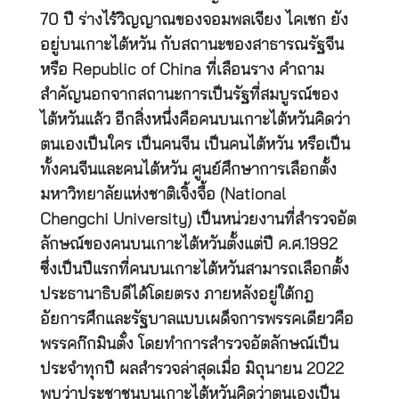
70 ปี ร่างไร้วิญญาณของจอมพลเจียง ไคเชก ยัง
อยู่บนเกาะไต้หวัน กับสถานะของสาธารณรัฐจีน
หรือ Republic of China ที่เลือนราง คำถาม
สำคัญนอกจากสถานะการเป็นรัฐที่สมบูรณ์ของ
ไต้หวันแล้ว อีกสิ่งหนึ่งคือคนบนเกาะไต้หวันคิดว่า
ตนเองเป็นใคร เป็นคนจีน เป็นคนไต้หวัน หรือเป็น
ทั้งคนจีนและคนไต้หวัน ศูนย์ศึกษาการเลือกตั้ง
มหาวิทยาลัยแห่งชาติเจิ้งจื้อ (National
Chengchi University) เป็นหน่วยงานที่สำรวจอัต
ลักษณ์ของคนบนเกาะไต้หวันตั้งแต่ปี ค.ศ.1992
ซึ่งเป็นปีแรกที่คนบนเกาะไต้หวันสามารถเลือกตั้ง
ประธานาธิบดีได้โดยตรง ภายหลังอยู่ใต้กฎ
อัยการศึกและรัฐบาลแบบเผด็จการพรรคเดียวคือ
พรรคก๊กมินตั๋ง โดยทำการสำรวจอัตลักษณ์เป็น
ประจำทุกปี ผลสำรวจล่าสุดเมื่อ มิถุนายน 2022
พบว่าประชาชนบนเกาะไต้หวันคิดว่าตนเองเป็น