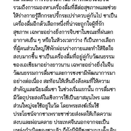
รวมถึงการมองหาเครื่องดื่มที่ดีต่อสุขภาพและช่วย
ให้ร่างกายรู้สึกกระปรี้กระเปร่าควบคู่กันไป ชาเป็น
เครื่องดื่มอีกตัวเลือกหนึ่งที่น่าจะถูกใจผู้ที่รัก
สุขภาพ เฉพาะอย่างยิ่งการจิบชาในขณะที่ฝนตก
อากาศเย็น ๆ หรือในห้วงเวลาว่าง ก็เป็นทางเลือก
ที่ผู้คนส่วนใหญ่ใช้พักผ่อนร่างกายและทำให้จิตใจ
สงบมากขึ้น ชาเป็นเครื่องดื่มที่อยู่คู่กับวัฒนธรรม
ของเอเชียมาอย่างยาวนาน เฉพาะอย่างยิ่งในจีน
วัฒนธรรมการดื่มชาและการชงชามีพัฒนาการมา
อย่างต่อเนื่อง สะท้อนให้เห็นถึงสังคมที่ให้ความ
สำคัญและนิยมดื่มชา ในช่วงเริ่มแรกนั้น การดื่มชา
มีวัตถุประสงค์ในเชิงการใช้เป็นยาสมุนไพร และ
ส่วนใหญ่จะใช้อยู่ในวัด โดยพระสงฆ์เริ่มใช้
ประโยชน์จากชาเพราะชาช่วยส่งผลให้เกิดความ
สงบและผ่อนคลาย ประเทศจีนนอกจากจะเป็น
แหล่งกำเนิดของชาแล้ว ก็ยังมีพิธีชงชาแบบดั้งเดิม