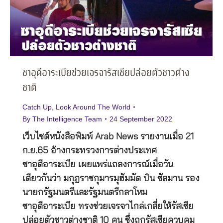
ซาอุดีอาระเบียช่วยเจรจารัสเซียปล่อยตัวชาวต่าง
ชาติ
Catch Up
,
Look Around The World
By
The Intelligence Team
24 September 2022
เว็บไซต์หนังสือพิมพ์ Arab News รายงานเมื่อ 21
ก.ย.65 อ้างกระทรวงการต่างประเทศ
ซาอุดีอาระเบีย เผยแพร่แถลงการณ์เมื่อวัน
เดียวกันว่า มกุฎราชกุมารมุฮัมมัด บิน ซัลมาน รอง
นายกรัฐมนตรีและรัฐมนตรีกลาโหม
ซาอุดีอาระเบีย ทรงช่วยเจรจาไกล่เกลี่ยให้รัสเซีย
ปล่อยตัวชาวต่างชาติ 10 คน ซึ่งถูกรัสเซียควบคุม