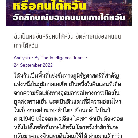
ฉันเป็นคนจีนหรือคนไต้หวัน อัตลักษณ์ของคนบน
เกาะไต้หวัน
Analysis
By
The Intelligence Team
24 September 2022
ไต้หวันเป็นพื้นที่แข่งขันทางภูมิรัฐศาสตร์ที่สำคัญ
แห่งหนึ่งในภูมิภาคเอเชีย เป็นหนึ่งในดินแดนที่เกิด
จากความขัดแย้งทางอุดมการณ์ทางการเมืองใน
ยุคสงครามเย็น และเป็นดินแดนที่มีความอ่อนไหว
ในเรื่องของอำนาจอธิปไตย ย้อนกลับไปในปี
ค.ศ.1949 เมื่อจอมพลเจียง ไคเชก จำเป็นต้องถอย
หลังไปตั้งหลักที่เกาะไต้หวัน โดยหวังว่าสักวันจะ
กลับมาครองจีนแผ่นดินใหญ่ให้ได้ ผ่านมาแล้วกว่า