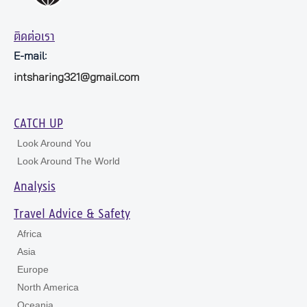
ติดต่อเรา
E-mail:
intsharing321@gmail.com
CATCH UP
Look Around You
Look Around The World
Analysis
Travel Advice & Safety
Africa
Asia
Europe
North America
Oceania