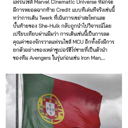
แฟรนไชส์ Marvel Cinematic Universe ที่มักจะ
มีการหยอดฉากท้าย Credit แบบทีเล่นทีจริงเช่นนี้
ทว่าการเต้น Twerk ที่เน้นการเขย่าสะโพกและ
บั้นท้ายของ She-Hulk กลับถูกนำไปวิจารณ์โดย
เปรียบเทียบผ่านมีมว่า การเต้นเช่นนี้เป็นการลด
คุณค่าของจักรวาลแฟรนไชส์ MCU อีกทั้งยังมีการ
ยกตัวอย่างของเหล่าซูเปอร์ฮีโร่ชายที่เป็นตัวนำ
ของทีม Avengers ในรุ่นก่อนเช่น Iron Man,…