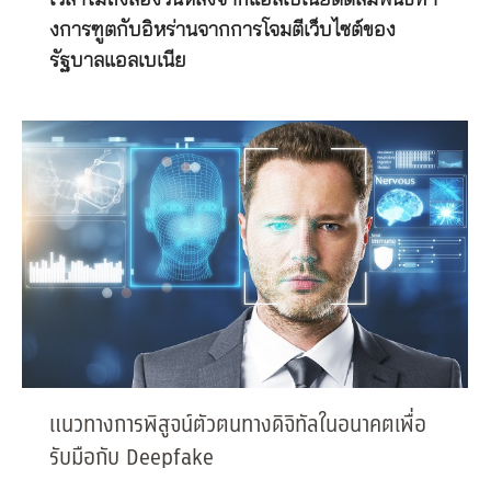
เวลาไม่ถึงสองวันหลังจากแอลเบเนียตัดสัมพันธ์ทา
งการฑูตกับอิหร่านจากการโจมตีเว็บไซต์ของ
รัฐบาลแอลเบเนีย
แนวทางการพิสูจน์ตัวตนทางดิจิทัลในอนาคตเพื่อ
รับมือกับ Deepfake