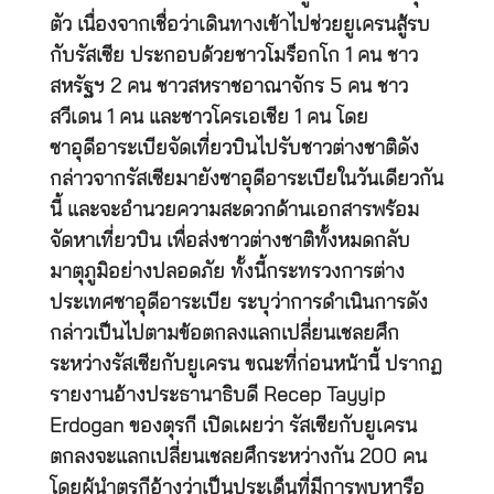
ตัว เนื่องจากเชื่อว่าเดินทางเข้าไปช่วยยูเครนสู้รบ
กับรัสเซีย ประกอบด้วยชาวโมร็อกโก 1 คน ชาว
สหรัฐฯ 2 คน ชาวสหราชอาณาจักร 5 คน ชาว
สวีเดน 1 คน และชาวโครเอเชีย 1 คน โดย
ซาอุดีอาระเบียจัดเที่ยวบินไปรับชาวต่างชาติดัง
กล่าวจากรัสเซียมายังซาอุดีอาระเบียในวันเดียวกัน
นี้ และจะอำนวยความสะดวกด้านเอกสารพร้อม
จัดหาเที่ยวบิน เพื่อส่งชาวต่างชาติทั้งหมดกลับ
มาตุภูมิอย่างปลอดภัย ทั้งนี้กระทรวงการต่าง
ประเทศซาอุดีอาระเบีย ระบุว่าการดำเนินการดัง
กล่าวเป็นไปตามข้อตกลงแลกเปลี่ยนเชลยศึก
ระหว่างรัสเซียกับยูเครน ขณะที่ก่อนหน้านี้ ปรากฏ
รายงานอ้างประธานาธิบดี Recep Tayyip
Erdogan ของตุรกี เปิดเผยว่า รัสเซียกับยูเครน
ตกลงจะแลกเปลี่ยนเชลยศึกระหว่างกัน 200 คน
โดยผู้นำตุรกีอ้างว่าเป็นประเด็นที่มีการพบหารือ