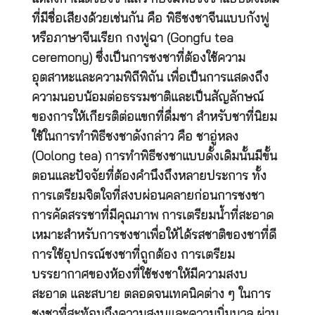
ที่มีชื่อเสียงด้วยเช่นกัน คือ พิธีชงชาจีนแบบกังฟู
หรือภาษาจีนเรียก กงฟูฉา (Gongfu tea
ceremony) ซึ่งเป็นการชงชาที่ต้องใช้ความ
อุตสาหะและความพิถีพิถัน เพื่อเป็นการแสดงถึง
ความนอบน้อมต่อธรรมชาติและเป็นสัญลักษณ์
ของการให้เกียรติต่อแขกที่ดื่มชา สำหรับชาที่นิยม
ใช้ในการทำพิธีชงชาดังกล่าว คือ ชาอู่หลง
(Oolong tea) การทำพิธีชงชาแบบดั้งเดิมนั้นมีขั้น
ตอนและปัจจัยที่ต้องคำนึงถึงหลายประการ ทั้ง
การเตรียมจิตใจที่สงบผ่อนคลายก่อนการชงชา
การคัดสรรชาที่มีคุณภาพ การเตรียมน้ำที่สะอาด
เหมาะสำหรับการชงชาเพื่อให้ได้รสชาติของชาที่ดี
การใช้อุปกรณ์ชงชาที่ถูกต้อง การเตรียม
บรรยากาศของห้องที่ใช้ชงชาให้มีความสงบ
สะอาด และสบาย ตลอดจนเทคนิคต่าง ๆ ในการ
ชงชาที่สะท้อนถึงความสงบและความนิ่มนวล ผ่าน