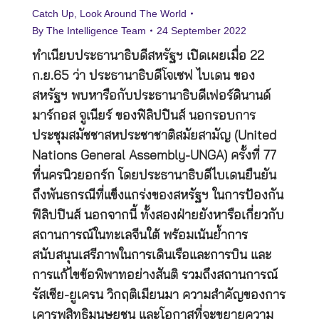
Catch Up
,
Look Around The World
By
The Intelligence Team
24 September 2022
ทำเนียบประธานาธิบดีสหรัฐฯ เปิดเผยเมื่อ 22
ก.ย.65 ว่า ประธานาธิบดีโจเซฟ ไบเดน ของ
สหรัฐฯ พบหารือกับประธานาธิบดีเฟอร์ดินานด์
มาร์กอส จูเนียร์ ของฟิลิปปินส์ นอกรอบการ
ประชุมสมัชชาสหประชาชาติสมัยสามัญ (United
Nations General Assembly-UNGA) ครั้งที่ 77
ที่นครนิวยอกร์ก โดยประธานาธิบดีไบเดนยืนยัน
ถึงพันธกรณีที่แข็งแกร่งของสหรัฐฯ ในการป้องกัน
ฟิลิปปินส์ นอกจากนี้ ทั้งสองฝ่ายยังหารือเกี่ยวกับ
สถานการณ์ในทะเลจีนใต้ พร้อมเน้นย้ำการ
สนับสนุนเสรีภาพในการเดินเรือและการบิน และ
การแก้ไขข้อพิพาทอย่างสันติ รวมถึงสถานการณ์
รัสเซีย-ยูเครน วิกฤติเมียนมา ความสำคัญของการ
เคารพสิทธิมนุษยชน และโอกาสที่จะขยายความ