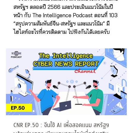
สหรัฐฯ ตลอดปี 2566 และประเมินแนวโน้มในปี
หน้า กับ The Intelligence Podcast ตอนที่ 103
“สรุปความสัมพันธ์จีน-สหรัฐฯ และแนวโน้ม” มี
ไฮไลท์อะไรที่ควรติดตาม ไปฟังกันได้เลยครับ
CNR EP.50 : จีนใช้ AI เพื่อสอดแนม สหรัฐฯ