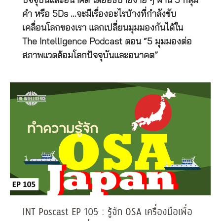
ปัจจุบันและอนาคต โดยอธิบายง่าย ๆ ผ่าน 5 กลุ่ม
คำ หรือ 5Ds …จะมีเรื่องอะไรบ้างที่กำลังขับ
เคลื่อนโลกของเรา แลกเปลี่ยนมุมมองกันได้ใน
The Intelligence Podcast ตอน “5 มุมมองต่อ
สภาพแวดล้อมโลกปัจจุบันและอนาคต”
INT Poscast EP 105 : รู้จัก OSA เครื่องมือเพื่อ