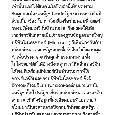
เท่านั้น แต่ยังใช้เทคโนโลยีเหล่านี้เพื่อรวบรวม
ข้อมูลพลเมืองสหรัฐฯ โดยสหรัฐฯ กล่าวหาว่าจีนมี
ส่วนเกี่ยวข้องกับการโจมตีเครือข่ายคอมพิวเตอร์
ของบริษัทอเมริกันจำนวนมาก ซึ่งส่งผลให้แฮ็ก
เกอร์ชาวจีนกลายเป็นเจ้าของฐานข้อมูลขนาดใหญ่
บริษัทไมโครซอฟต์ (Microsoft) ก็เห็นพ้องกันกับ
หน่วยข่าวกรองสหรัฐฯและเชื่อว่าจีนกำลังควบคุม
AI เพื่อประมวลผลข้อมูลจำนวนมหาศาล ซึ่ง
ไมโครซอฟต์ก็ได้อ้างถึงเหตุการณ์ที่แฮ็กเกอร์จีน
ได้โจมตีเครื่องเซิฟเวอร์เป็นจำนวนมากที่ใช้
ซอฟต์แวร์อีเมลของบริษัทไมโครซอฟต์ ซึ่งมี
ลักษณะที่โจมตีแบบเพาะเจาะจงต่อหน่วยงานใน
สหรัฐฯ ทั้งนี้ สหรัฐฯ เชื่อว่าหน่วยข่าวกรองของจีน
สามารถเข้าถึงข้อมูลที่ละเอียดอ่อนที่แฮกเกอร์
ขโมยมาเป็นเวลาหลายปีจากบริษัทของสหรัฐฯ
บริษัทประกันสุขภาพ และธนาคาร รวมถึงลายนิ้ว