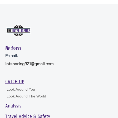
ติดต่อเรา
E-mail:
intsharing321@gmail.com
CATCH UP
Look Around You
Look Around The World
Analysis
Travel Advice & Safety