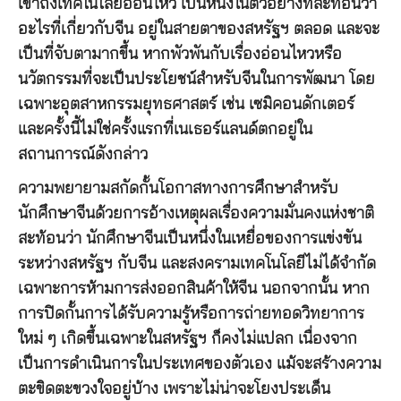
เข้าถึงเทคโนโลยีอ่อนไหว เป็นหนึ่งในตัวอย่างที่สะท้อนว่า
อะไรที่เกี่ยวกับจีน อยู่ในสายตาของสหรัฐฯ ตลอด และจะ
เป็นที่จับตามากขึ้น หากพัวพันกับเรื่องอ่อนไหวหรือ
นวัตกรรมที่จะเป็นประโยชน์สำหรับจีนในการพัฒนา โดย
เฉพาะอุตสาหกรรมยุทธศาสตร์ เช่น เซมิคอนดักเตอร์
และครั้งนี้ไม่ใช่ครั้งแรกที่เนเธอร์แลนด์ตกอยู่ใน
สถานการณ์ดังกล่าว
ความพยายามสกัดกั้นโอกาสทางการศึกษาสำหรับ
นักศึกษาจีนด้วยการอ้างเหตุผลเรื่องความมั่นคงแห่งชาติ
สะท้อนว่า นักศึกษาจีนเป็นหนึ่งในเหยื่อของการแข่งขัน
ระหว่างสหรัฐฯ กับจีน และสงครามเทคโนโลยีไม่ได้จำกัด
เฉพาะการห้ามการส่งออกสินค้าให้จีน นอกจากนั้น หาก
การปิดกั้นการได้รับความรู้หรือการถ่ายทอดวิทยาการ
ใหม่ ๆ เกิดขึ้นเฉพาะในสหรัฐฯ ก็คงไม่แปลก เนื่องจาก
เป็นการดำเนินการในประเทศของตัวเอง แม้จะสร้างความ
ตะขิดตะขวงใจอยู่บ้าง เพราะไม่น่าจะโยงประเด็น