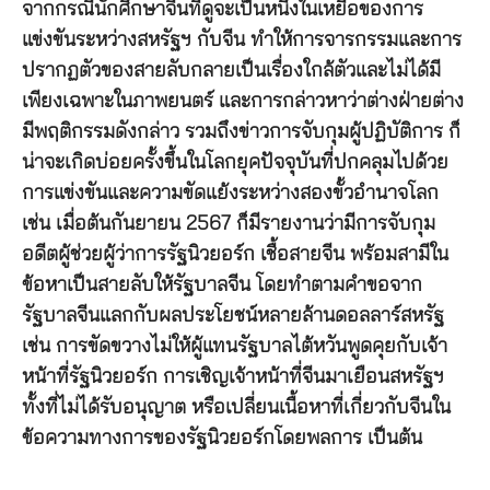
จากกรณีนักศึกษาจีนที่ดูจะเป็นหนึ่งในเหยื่อของการ
แข่งขันระหว่างสหรัฐฯ กับจีน ทำให้การจารกรรมและการ
ปรากฏตัวของสายลับกลายเป็นเรื่องใกล้ตัวและไม่ได้มี
เพียงเฉพาะในภาพยนตร์ และการกล่าวหาว่าต่างฝ่ายต่าง
มีพฤติกรรมดังกล่าว รวมถึงข่าวการจับกุมผู้ปฏิบัติการ ก็
น่าจะเกิดบ่อยครั้งขึ้นในโลกยุคปัจจุบันที่ปกคลุมไปด้วย
การแข่งขันและความขัดแย้งระหว่างสองขั้วอำนาจโลก
เช่น เมื่อต้นกันยายน 2567 ก็มีรายงานว่ามีการจับกุม
อดีตผู้ช่วยผู้ว่าการรัฐนิวยอร์ก เชื้อสายจีน พร้อมสามีใน
ข้อหาเป็นสายลับให้รัฐบาลจีน โดยทำตามคำขอจาก
รัฐบาลจีนแลกกับผลประโยชน์หลายล้านดอลลาร์สหรัฐ
เช่น การขัดขวางไม่ให้ผู้แทนรัฐบาลไต้หวันพูดคุยกับเจ้า
หน้าที่รัฐนิวยอร์ก การเชิญเจ้าหน้าที่จีนมาเยือนสหรัฐฯ
ทั้งที่ไม่ได้รับอนุญาต หรือเปลี่ยนเนื้อหาที่เกี่ยวกับจีนใน
ข้อความทางการของรัฐนิวยอร์กโดยพลการ เป็นต้น