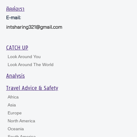
ติดต่อเรา
E-mail:
intsharing321@gmail.com
CATCH UP
Look Around You
Look Around The World
Analysis
Travel Advice & Safety
Africa
Asia
Europe
North America
Oceania
South America