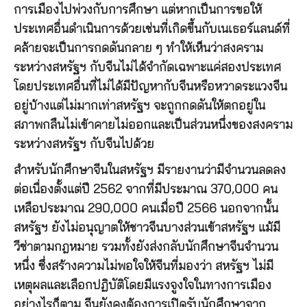
การเมืองไปพ่วงกับการศึกษา แต่หากเป็นการขอให้
ประเทศอื่นดำเนินการด้วยเช่นที่เกิดขึ้นกับเนเธอร์แลนด์ที่
คล้ายจะเป็นการกดดันกลาย ๆ ทำให้เห็นว่าสงคราม
ระหว่างสหรัฐฯ กับจีนไม่ได้จำกัดเฉพาะแค่สองประเทศ
โดยประเทศอื่นที่ไม่ได้มีปัญหากับจีนหรือหวาดระแวงจีน
อยู่บ้างแต่ไม่มากเท่าสหรัฐฯ จะถูกกดดันให้ตกอยู่ใน
สภาพกลืนไม่เข้าคายไม่ออกและเป็นส่วนหนึ่งของสงคราม
ระหว่างสหรัฐฯ กับจีนไปด้วย
สำหรับนักศึกษาจีนในสหรัฐฯ มีรายงานว่ามีจำนวนลดลง
ต่อเนื่องตั้งแต่ปี 2562 จากที่มีประมาณ 370,000 คน
เหลือประมาณ 290,000 คนเมื่อปี 2566 นอกจากนั้น
สหรัฐฯ ยังไม่อนุญาตให้ชาวจีนบางส่วนเข้าสหรัฐฯ แม้มี
วีซ่าตามกฎหมาย รวมทั้งยังส่งกลับนักศึกษาจีนจำนวน
หนึ่ง ซึ่งสร้างความไม่พอใจให้จีนที่มองว่า สหรัฐฯ ไม่มี
เหตุผลและเลือกปฏิบัติโดยมีแรงจูงใจในทางการเมือง
อย่างไรก็ตาม จีนยังคงต้องการเปิดรับนักศึกษาจาก