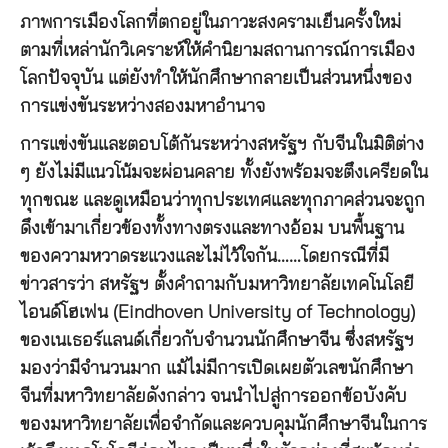
ภาพการเมืองโลกที่ตกอยู่ในภาวะสงครามเย็นครั้งใหม่
ตามที่เหล่านักวิเคราะห์ให้คำนิยามสถานการณ์การเมือง
โลกปัจจุบัน แต่ยังทำให้นักศึกษากลายเป็นส่วนหนึ่งของ
การแข่งขันระหว่างสองมหาอำนาจ
การแข่งขันและตอบโต้กันระหว่างสหรัฐฯ กับจีนในมิติต่าง
ๆ ยังไม่มีแนวโน้มจะผ่อนคลาย ทั้งยังพร้อมจะตึงเครียดใน
ทุกขณะ และดูเหมือนว่าทุกประเทศและทุกภาคส่วนจะถูก
ดึงเข้ามาเกี่ยวข้องทั้งทางตรงและทางอ้อม บนพื้นฐาน
ของความหวาดระแวงและไม่ไว้ใจกัน……โดยกรณีที่มี
ข่าวสารว่า สหรัฐฯ ตั้งคำถามกับมหาวิทยาลัยเทคโนโลยี
ไอนด์โฮเฟน (Eindhoven University of Technology)
ของเนเธอร์แลนด์เกี่ยวกับจำนวนนักศึกษาจีน ซึ่งสหรัฐฯ
มองว่ามีจำนวนมาก แม้ไม่มีการเปิดเผยตัวเลขนักศึกษา
จีนที่มหาวิทยาลัยดังกล่าว จนนำไปสู่การออกข้อบังคับ
ของมหาวิทยาลัยเพื่อจำกัดและควบคุมนักศึกษาจีนในการ