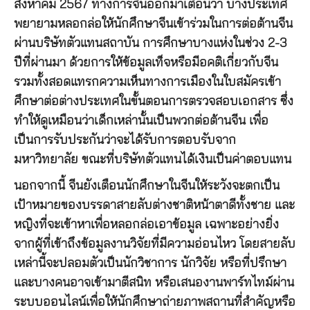
สิงหาคม 2567 ทางการจีนออกมาเตือนว่า บางประเทศ
พยายามหลอกล่อให้นักศึกษาจีนเข้าร่วมในการต่อต้านจีน
ผ่านบริษัทตัวแทนสถาบัน การศึกษาบางแห่งในช่วง 2-3
ปีที่ผ่านมา ด้วยการให้ข้อมูลเท็จหรือมีอคติเกี่ยวกับจีน
รวมทั้งสอดแทรกความเห็นทางการเมืองในใบสมัครเข้า
ศึกษาต่อต่างประเทศในขั้นตอนการตรวจสอบเอกสาร ซึ่ง
ทำให้ดูเหมือนว่าเด็กเหล่านั้นเป็นพวกต่อต้านจีน เพื่อ
เป็นการรับประกันว่าจะได้รับการตอบรับจาก
มหาวิทยาลัย ขณะที่บริษัทตัวแทนได้เงินเป็นค่าตอบแทน
นอกจากนี้ จีนยังเตือนนักศึกษาในจีนให้ระวังจะตกเป็น
เป้าหมายของบรรดาสายลับต่างชาติหน้าตาดีทั้งชาย และ
หญิงที่จะเข้าหาเพื่อหลอกล่อเอาข้อมูล เฉพาะอย่างยิ่ง
จากผู้ที่เข้าถึงข้อมูลงานวิจัยที่มีความอ่อนไหว โดยสายลับ
เหล่านี้จะปลอมตัวเป็นนักวิชาการ นักวิจัย หรือที่ปรึกษา
และบางคนอาจเข้ามาตีสนิท หรือเสนองานพาร์ทไทม์ผ่าน
ระบบออนไลน์เพื่อให้นักศึกษาถ่ายภาพสถานที่สำคัญหรือ