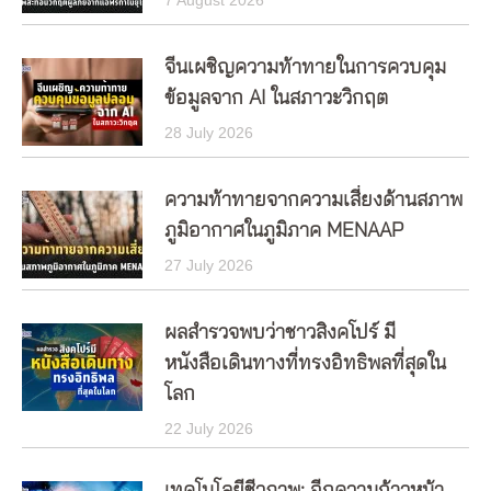
จีนเผชิญความท้าทายในการควบคุม
ข้อมูลจาก AI ในสภาวะวิกฤต
28 July 2026
ความท้าทายจากความเสี่ยงด้านสภาพ
ภูมิอากาศในภูมิภาค MENAAP
27 July 2026
ผลสำรวจพบว่าชาวสิงคโปร์ มี
หนังสือเดินทางที่ทรงอิทธิพลที่สุดใน
โลก
22 July 2026
เทคโนโลยีชีวภาพ: อีกความก้าวหน้า