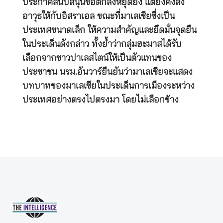
ประกาศสนับสนุนข้อตกลงหยุดยิง แต่ยังคงส่ง
อาวุธให้กับอิสราเอล ขณะที่มาเลเซียซึ่งเป็น
ประเทศขนาดเล็ก ให้ความสำคัญและยึดมั่นจุดยืน
ในประเด็นดังกล่าว ทั้งย้ำว่ากลุ่มฮะมาสได้รับ
เลือกจากชาวปาเลสไตน์ให้เป็นตัวแทนของ
ประชาชน นรม.อันวาร์ยืนยันว่ามาเลเซียจะแสดง
บทบาทของมาเลเซียในประเด็นการเมืองระหว่าง
ประเทศอย่างตรงไปตรงมา โดยไม่เลือกข้าง