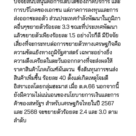
ปัจจัยสนับสนุนคือการเติบโตของภาคบริการ และ
การบริโภคของเอกชน แต่ภาคการลงทุนและการ
ส่งออกชะลอตัว ส่วนประเทศกำลังพัฒนาในภูมิภา
คอื่นๆขยายตัวร้อยละ 3.3 ขณะที่ประเทศพัฒนา
แล้วขยายตัวเพียงร้อยละ 1.5 อย่างไรก็ดี มีปัจจัย
เสี่ยงที่จะกระทบต่อการขยายตัวทางเศรษฐกิจคือ
ความขัดแย้งทางภูมิรัฐศาสตร์ เฉพาะอย่างยิ่ง
ความตึงเครียดในตะวันออกกลางที่จะส่งผลให้
ราคาสินค้าโภคภัณฑ์ผันผวน ซึ่งต้นทุนการขนส่ง
สินค้าเพิ่มขึ้น ร้อยละ 40 ตั้งแต่เกิดเหตุโจมตี
อิสราเอลโดยกลุ่มฮะมาส เมื่อ ต.ค.66 นอกจากนี้
ยังมีความไม่แน่นอนของนโยบายการเงินและการ
ค้าของสหรัฐฯ สำหรับเศรษฐกิจไทยในปี 2567
และ 2568 จะขยายตัวร้อยละ 2.4 และ 3.0 ตาม
ลำดับ