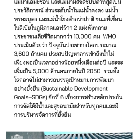
แม่น้ำแอมะซอน และแม่น้ำมิสซิสซิปปีต่ำที่สุดเป็น
ประวัติการณ์ ส่วนระดับน้ำในแม่น้ำคงคง แม่น้ำ
พรหมบุตร และแม่น้ำโขงต่ำกว่าปกติ ขณะที่เขื่อน
ในลิเบียในภูมิภาคแอฟริกา 2 แห่งพังทลาย
ประชาชนเสียชีวิตมากกว่า 10,000 คน WMO
ประเมินด้วยว่า ปัจจุบันประชากรโลกประมาณ
3,600 ล้านคน ประสบปัญหาการเข้าถึงน้ำไม่
เพียงพอเป็นเวลาอย่างน้อยหนึ่งเดือนต่อปี และจะ
เพิ่มเป็น 5,000 ล้านคนภายในปี 2050 รวมทั้ง
โลกอาจไม่สามารถบรรลุเป้าหมายการพัฒนา
อย่างยั่งยืน (Sustainable Development
Goals–SDGs) ข้อที่ 6 เรื่องการสร้างหลักประกัน
การจัดให้มีน้ำและสุขอนามัยสำหรับทุกคนและมี
การบริหารจัดการที่ยั่งยืน