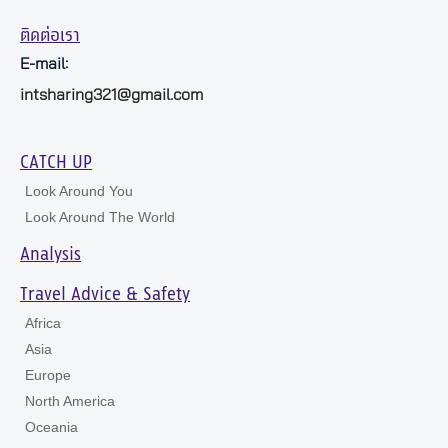
ติดต่อเรา
E-mail:
intsharing321@gmail.com
CATCH UP
Look Around You
Look Around The World
Analysis
Travel Advice & Safety
Africa
Asia
Europe
North America
Oceania