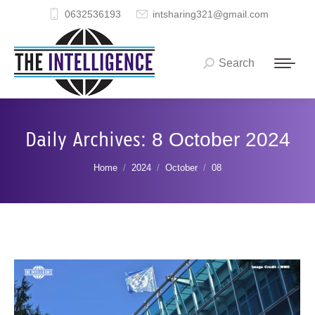
0632536193
intsharing321@gmail.com
Search
Search:
Daily Archives:
8 October 2024
You are here:
Home
2024
October
08