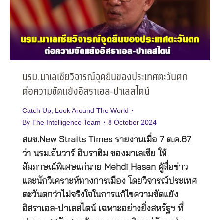
นรม.มาเลเซียวิจารณ์จุดยืนของประเทศตะวันตก
ต่อความขัดแย้งอิสราเอล-ปาเลสไตน์
Catch Up
,
Look Around The World
By
The Intelligence Team
8 October 2024
สนข.New Straits Times รายงานเมื่อ 7 ต.ค.67
ว่า นรม.อันวาร์ อิบราฮิม ของมาเลเซีย ให้
สัมภาษณ์พิเศษแก่นาย Mehdi Hasan ผู้สื่อข่าว
และนักวิเคราะห์ทางการเมือง โดยวิจารณ์ประเทศ
ตะวันตกว่าไม่จริงใจในการแก้ไขความขัดแย้ง
อิสราเอล-ปาเลสไตน์ เฉพาะอย่างยิ่งสหรัฐฯ ที่