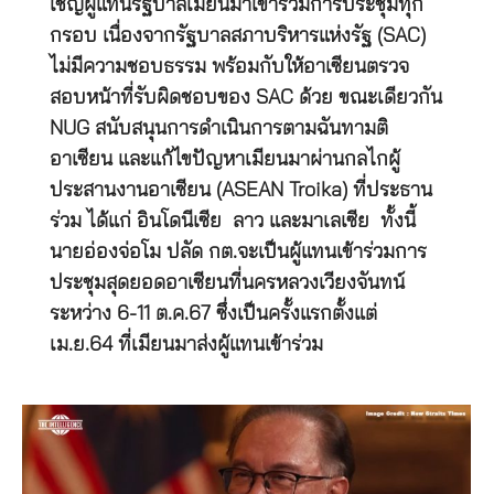
เชิญผู้แทนรัฐบาลเมียนมาเข้าร่วมการประชุมทุก
กรอบ เนื่องจากรัฐบาลสภาบริหารแห่งรัฐ (SAC)
ไม่มีความชอบธรรม พร้อมกับให้อาเซียนตรวจ
สอบหน้าที่รับผิดชอบของ SAC ด้วย ขณะเดียวกัน
NUG สนับสนุนการดำเนินการตามฉันทามติ
อาเซียน และแก้ไขปัญหาเมียนมาผ่านกลไกผู้
ประสานงานอาเซียน (ASEAN Troika) ที่ประธาน
ร่วม ได้แก่ อินโดนีเซีย ลาว และมาเลเซีย ทั้งนี้
นายอ่องจ่อโม ปลัด กต.จะเป็นผู้แทนเข้าร่วมการ
ประชุมสุดยอดอาเซียนที่นครหลวงเวียงจันทน์
ระหว่าง 6-11 ต.ค.67 ซึ่งเป็นครั้งแรกตั้งแต่
เม.ย.64 ที่เมียนมาส่งผู้แทนเข้าร่วม