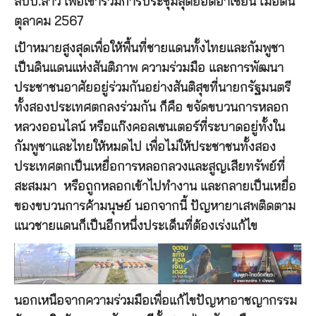
สปป.ลาว เพื่อเข้าร่วมการประชุมสุดยอดอาเซียน เมื่อต้น
ตุลาคม 2567
เป้าหมายสูงสุดเพื่อให้พื้นที่ชายแดนทั้งไทยและกัมพูชา
เป็นดินแดนแห่งสันติภาพ ความร่วมมือ และการพัฒนา
ประชาชนอาศัยอยู่ร่วมกันอย่างสันติสุขที่นายกรัฐมนตรี
ทั้งสองประเทศตกลงร่วมกัน ก็คือ ขจัดขบวนการหลอก
หลวงออนไลน์ หรือแก๊งคอลเซนเตอร์ที่ระบาดอยู่ทั้งใน
กัมพูชาและไทยให้หมดไป เพื่อไม่ให้ประชาชนทั้งสอง
ประเทศตกเป็นเหยื่อการหลอกลวงและสูญเสียทรัพย์ที่
สะสมมา หรือถูกหลอกเข้าไปทำงาน และกลายเป็นเหยื่อ
ของขบวนการค้ามนุษย์ นอกจากนี้ ปัญหายาเสพติดตาม
แนวชายแดนก็เป็นอีกหนึ่งประเด็นที่ต้องเร่งแก้ไข
นอกเหนือจากความร่วมมือเพื่อแก้ไขปัญหาอาชญากรรม