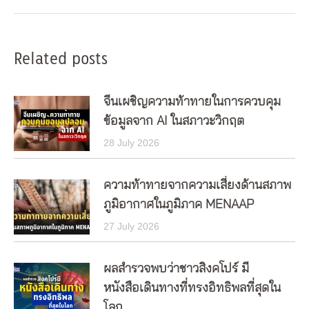
Related posts
จีนเผชิญความท้าทายในการควบคุม
ข้อมูลจาก AI ในสภาวะวิกฤต
28 July 2026
ความท้าทายจากความเสี่ยงด้านสภาพ
ภูมิอากาศในภูมิภาค MENAAP
27 July 2026
ผลสำรวจพบว่าชาวสิงคโปร์ มี
หนังสือเดินทางที่ทรงอิทธิพลที่สุดใน
โลก