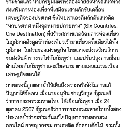
ข้ามชาติแล้ว นายกรัฐมนตรีทั้งสองฝ่ายยังหารือแนวทาง
ส่งเสริมการท่องเที่ยวที่เสมือนเสาหลักขับเคลื่อน
เศรษฐกิจของประเทศ ซึ่งไทยเราเองก็ผลักดันแนวคิด
“หกประเทศ หนึ่งจุดหมายปลายทาง” (Six Countries,
One Destination) ที่สร้างสภาพแวดล้อมการท่องเที่ยว
ในภูมิภาคดึงดูดนักท่องเที่ยวเข้ามาเที่ยวครั้งเดียวได้ทั้ง
ภูมิภาค ในส่วนของเศรษฐกิจ ไทยเราจะส่งเสริมบริการ
ขนส่งสินค้าทางรถไฟกับกัมพูชา และปรับปรุงการเชื่อม
ด้านไทยกับกัมพูชา และเวียดนาม ตามแผนแนวระเบียง
เศรษฐกิจตอนใต้
ภาพตรงนี้ถูกตอกย้ำให้เห็นถึงความจริงจังในการแก้
ปัญหาให้ชัดเจน เมื่อนายอนุทิน ชาญวีรกูล รัฐมนตรี
ว่าการกระทรวงมหาดไทย ได้เยือนกัมพูชา เมื่อ 24
ตุลาคม 2567 รัฐมนตรีว่าการกระทรวงมหาดไทยทั้งสอง
ประเทศย้ำว่าจะร่วมกันแก้ไขปัญหาการหลอกลวง
ออนไลน์ อาชญากรรม ยาเสพติด ลักลอบตัดไม้ รวมทั้ง