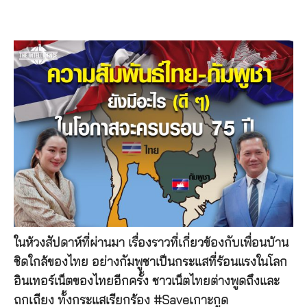
ในห้วงสัปดาห์ที่ผ่านมา เรื่องราวที่เกี่ยวข้องกับเพื่อนบ้าน
ชิดใกล้ของไทย อย่างกัมพูชาเป็นกระแสที่ร้อนแรงในโลก
อินเทอร์เน็ตของไทยอีกครั้ง ชาวเน็ตไทยต่างพูดถึงและ
ถกเถียง ทั้งกระแสเรียกร้อง #Saveเกาะกูด