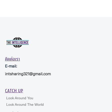
ติดต่อเรา
E-mail:
intsharing321@gmail.com
CATCH UP
Look Around You
Look Around The World