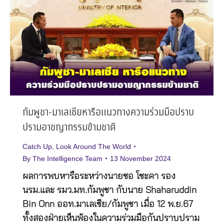
กัมพูชา-มาเลเซียหารือแนวทางความร่วมมือปราบ
ปรามอาชญากรรมข้ามชาติ
Catch Up
,
Look Around The World
By
The Intelligence Team
13 November 2024
ผลการพบหารือระหว่างนายซอ โซะคา รอง
นรม.และ รมว.มท.กัมพูชา กับนาย Shaharuddin
Bin Onn ออท.มาเลเซีย/กัมพูชา เมื่อ 12 พ.ย.67
ทั้งสองฝ่ายเห็นพ้องในความร่วมมือกันปราบปราม