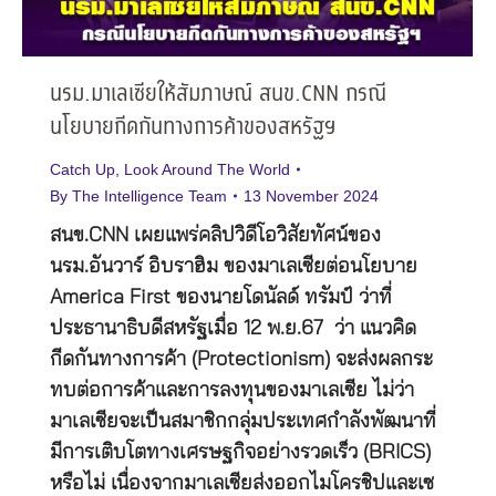
นรม.มาเลเซียให้สัมภาษณ์ สนข.CNN กรณี
นโยบายกีดกันทางการค้าของสหรัฐฯ
Catch Up
,
Look Around The World
By
The Intelligence Team
13 November 2024
สนข.CNN เผยแพร่คลิปวิดีโอวิสัยทัศน์ของ
นรม.อันวาร์ อิบราฮิม ของมาเลเซียต่อนโยบาย
America First ของนายโดนัลด์ ทรัมป์ ว่าที่
ประธานาธิบดีสหรัฐเมื่อ 12 พ.ย.67 ว่า แนวคิด
กีดกันทางการค้า (Protectionism) จะส่งผลกระ
ทบต่อการค้าและการลงทุนของมาเลเซีย ไม่ว่า
มาเลเซียจะเป็นสมาชิกกลุ่มประเทศกำลังพัฒนาที่
มีการเติบโตทางเศรษฐกิจอย่างรวดเร็ว (BRICS)
หรือไม่ เนื่องจากมาเลเซียส่งออกไมโครชิปและเซ