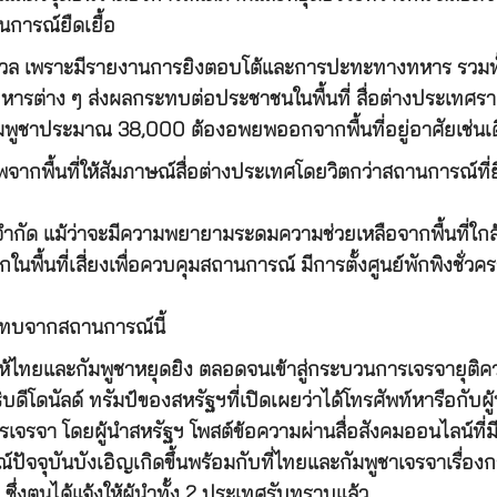
ารณ์ยืดเยื้อ
กังวล เพราะมีรายงานการยิงตอบโต้และการปะทะทางทหาร รวมทั
หารต่าง ๆ ส่งผลกระทบต่อประชาชนในพื้นที่ สื่อต่างประเท
มพูชาประมาณ 38,000 ต้องอพยพออกจากพื้นที่อยู่อาศัยเช่นเด
กพื้นที่ให้สัมภาษณ์สื่อต่างประเทศโดยวิตกว่าสถานการณ์ที่
จำกัด แม้ว่าจะมีความพยายามระดมความช่วยเหลือจากพื้นที่ใกล
ื้นที่เสี่ยงเพื่อควบคุมสถานการณ์ มีการตั้งศูนย์พักพิงชั่
ระทบจากสถานการณ์นี้
ห้ไทยและกัมพูชาหยุดยิง ตลอดจนเข้าสู่กระบวนการเจรจายุติคว
โดนัลด์ ทรัมป์ของสหรัฐฯที่เปิดเผยว่าได้โทรศัพท์หารือกับผู้น
จรจา โดยผู้นำสหรัฐฯ โพสต์ข้อความผ่านสื่อสังคมออนไลน์ที่มี
ปัจจุบันบังเอิญเกิดขึ้นพร้อมกับที่ไทยและกัมพูชาเจรจาเรื่อง
ซึ่งตนได้แจ้งให้ผู้นำทั้ง 2 ประเทศรับทราบแล้ว