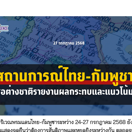
วณพรมแดนไทย-กัมพูชาระหว่าง 24-27 กรกฎาคม 2568 ยังคง
ุบันแสดงจุดยืนว่าต้องการสันติภาพและหยุดยิงระหว่างกัน ตลอด