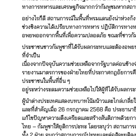
ทางการทหารและเศรษฐกิจมากกว่ากัมพูชมหากสถานก
อย่างไรก็ดี สถานการณ์ในพื้นที่พรมแดนยังน่าห่วง
ช่วงชิงความได้เปรียบทางการทหาร ปฏิบัติการทางท
อพยพออกจากพื้นที่เพื่อความปลอดภัย ขณะที่ชาวกั
ประชาชนชาวกัมพูชาที่ได้รับผลกระทบและต้องอพยพจา
ที่จำเป็น
เนื่องจากปัจจุบันความช่วยเหลือจากรัฐบาลค่อนข้าง
รายงานมาตรการของฝ่ายไทยที่ประกาศกฎอัยการศึกในพ
ประชาชนในพื้นที่อื่น ๆ
อยู่ระหว่างระดมความช่วยเหลือไปให้ผู้ทีได้รับผลก
ผู้นำต่างประเทศแสดงบทบาทโน้มน้าวและไกล่เกลี่ยใ
และที่สำคัญเมื่อ 26 กรกฎาคม 2568 คือ ประธานาธิบดี
แก้ไขปัญหาความตึงเครียดและสร้างสันติภาพด้วยการเ
ไทย – กัมพูชาให้ยุติการปะทะ โดยระบุว่า สถานการณ์
ทั้ง 2 ฝ่าย จนกว่าสถานการณ์ปะทะและต่อสู้จะยุติลง 