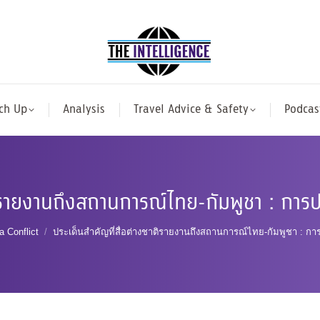
ch Up
Analysis
Travel Advice & Safety
Podcas
าติรายงานถึงสถานการณ์ไทย-กัมพูชา : ก
 Conflict
ประเด็นสำคัญที่สื่อต่างชาติรายงานถึงสถานการณ์ไทย-กัมพูชา :