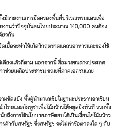
้งมีรายงานการยึดครองพื้นที่บริเวณพรมแดนเพื่อ
ศรายงานว่าปัจจุบันคนไทยประมาณ 140,000 คนต้อง
ียวกัน
ยืดเยื้อจะทำให้เกิดวิกฤตขาดแคลนอาหารและของใช้
้เคียงแล้วก็ตาม นอกจากนี้ สื่อมวลชนต่างประเทศ
วคราวช่วยเหลือประชาชน ขณะที่ภาคเอกชนและ
ามขัดแย้ง ทั้งผู้นำมาเลเซียในฐานะประธานอาเซียน
ำไทยและกัมพูชาเพื่อโน้มน้าวให้หยุดยิงทันที รวมทั้ง
นัยถึงการใช้นโยบายภาษีตอบโต้เป็นเงื่อนไขโน้มน้าว
การค้ากับสหรัฐฯ ซึ่งสหรัฐฯ จะไม่ทำข้อตกลงใด ๆ กับ