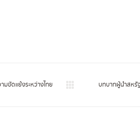
ามขัดแย้งระหว่างไทย
บทบาทผู้นำสหรัฐ
Next
post: