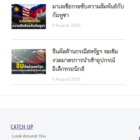
มาเลเซียกระชับความสัมพันธ์กับ
กัมพูชา
8 August 2026
จีนคัดค้านกรณีสหรัฐฯ จะเข้ม
งวดมาตรการนำเข้าอุปกรณ์
อิเล็กทรอนิกส์
6 August 2026
CATCH UP
Look Around You