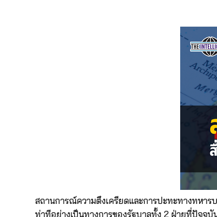
สถานการณ์ความตึงเครียดและการปะทะทางทหารบริเ
ท่าทีอย่างเป็นทางการของรัฐบาลทั้ง 2 ฝ่ายที่ปัจจ