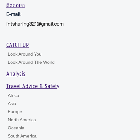
ติดต่อเรา
E-mail:
intsharing321@gmail.com
CATCH UP
Look Around You
Look Around The World
Analysis
Travel Advice & Safety
Africa
Asia
Europe
North America
Oceania
South America