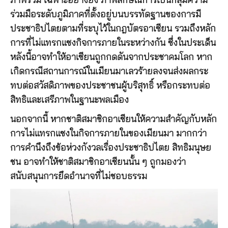
ภาพรวม เฉพาะอย่างยิ่ง ภาพลักษณ์การเป็นกลุ่มความ
ร่วมมือระดับภูมิภาคที่ตั้งอยู่บนบรรทัดฐานของการมี
ประชาธิปไตยตามที่ระบุไว้ในกฎบัตรอาเซียน รวมถึงหลัก
การที่ไม่แทรกแซงกิจการภายในระหว่างกัน ซึ่งในประเด็น
หลังนี้อาจทำให้อาเซียนถูกกดดันจากประชาคมโลก หาก
เกิดกรณีสถานการณ์ในเมียนมาเลวร้ายลงจนส่งผลกระ
ทบต่อสวัสดิภาพของประชาชนผู้บริสุทธิ์ หรือกระทบต่อ
สิทธิและเสรีภาพในฐานะพลเมือง
นอกจากนี้ หากชาติสมาชิกอาเซียนให้ความสำคัญกับหลัก
การไม่แทรกแซงในกิจการภายในของเมียนมา มากกว่า
การคำนึงถึงข้อห่วงกังวลเรื่องประชาธิปไตย สิทธิมนุษย
ชน อาจทำให้ชาติสมาชิกอาเซียนนั้น ๆ ถูกมองว่า
สนับสนุนการยึดอำนาจที่ไม่ชอบธรรม