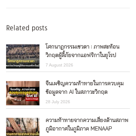
Related posts
โศกนาฏกรรมเซวตา : ภาพสะท้อน
วิกฤตผู้ลี้ภัยจากแอฟริกาในยุโรป
7 August 2026
จีนเผชิญความท้าทายในการควบคุม
ข้อมูลจาก AI ในสภาวะวิกฤต
28 July 2026
ความท้าทายจากความเสี่ยงด้านสภาพ
ภูมิอากาศในภูมิภาค MENAAP