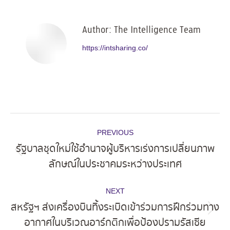
Facebook
X
Pinterest
LinkedIn
Author:
The Intelligence Team
https://intsharing.co/
Post
PREVIOUS
navigation
รัฐบาลชุดใหม่ใช้อำนาจผู้บริหารเร่งการเปลี่ยนภาพ
Previous
ลักษณ์ในประชาคมระหว่างประเทศ
post:
NEXT
สหรัฐฯ ส่งเครื่องบินทิ้งระเบิดเข้าร่วมการฝึกร่วมทาง
Next
อากาศในบริเวณอาร์กติกเพื่อป้องปรามรัสเซีย
post: