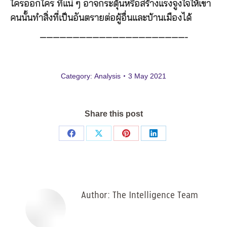
ใครออกใคร ที่แน่ ๆ อาจกระตุ้นหรือสร้างแรงจูงใจให้เขา
คนนั้นทำสิ่งที่เป็นอันตรายต่อผู้อื่นและบ้านเมืองได้
——————————————————————-
Category:
Analysis
3 May 2021
Share this post
Share
Share
Share
Share
on
on
on
on
Facebook
X
Pinterest
LinkedIn
Author:
The Intelligence Team