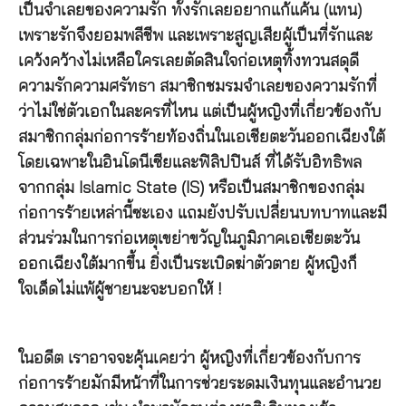
เป็นจำเลยของความรัก ทั้งรักเลยอยากแก้แค้น (แทน)
เพราะรักจึงยอมพลีชีพ และเพราะสูญเสียผู้เป็นที่รักและ
เคว้งคว้างไม่เหลือใครเลยตัดสินใจก่อเหตุทิ้งทวนสดุดี
ความรักความศรัทธา สมาชิกชมรมจำเลยของความรักที่
ว่าไม่ใช่ตัวเอกในละครที่ไหน แต่เป็นผู้หญิงที่เกี่ยวข้องกับ
สมาชิกกลุ่มก่อการร้ายท้องถิ่นในเอเชียตะวันออกเฉียงใต้
โดยเฉพาะในอินโดนีเซียและฟิลิปปินส์ ที่ได้รับอิทธิพล
จากกลุ่ม Islamic State (IS) หรือเป็นสมาชิกของกลุ่ม
ก่อการร้ายเหล่านี้ซะเอง แถมยังปรับเปลี่ยนบทบาทและมี
ส่วนร่วมในการก่อเหตุเขย่าขวัญในภูมิภาคเอเชียตะวัน
ออกเฉียงใต้มากขึ้น ยิ่งเป็นระเบิดฆ่าตัวตาย ผู้หญิงก็
ใจเด็ดไม่แพ้ผู้ชายนะจะบอกให้ !
ในอดีต เราอาจจะคุ้นเคยว่า ผู้หญิงที่เกี่ยวข้องกับการ
ก่อการร้ายมักมีหน้าที่ในการช่วยระดมเงินทุนและอำนวย