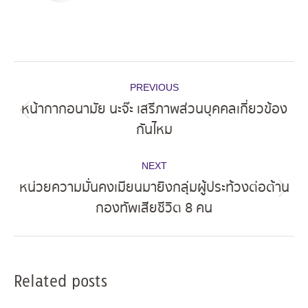
Post
PREVIOUS
navigation
หน้ากากอนามัย นะจ๊ะ เสรีภาพส่วนบุคคลเกี่ยวข้อง
Previous
กันไหม
post:
NEXT
หน่วยความมั่นคงเมียนมายิงกลุ่มผู้ประท้วงต่อต้าน
Next
กองทัพเสียชีวิต 8 คน
post:
Related posts