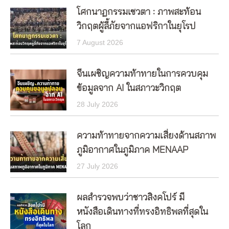
โศกนาฏกรรมเซวตา : ภาพสะท้อน
วิกฤตผู้ลี้ภัยจากแอฟริกาในยุโรป
7 August 2026
จีนเผชิญความท้าทายในการควบคุม
ข้อมูลจาก AI ในสภาวะวิกฤต
28 July 2026
ความท้าทายจากความเสี่ยงด้านสภาพ
ภูมิอากาศในภูมิภาค MENAAP
27 July 2026
ผลสำรวจพบว่าชาวสิงคโปร์ มี
หนังสือเดินทางที่ทรงอิทธิพลที่สุดใน
โลก