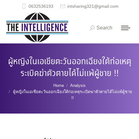
0632536193
intsharing321@gmail.com
Search
Search:
ผู้หญิงในเอเชียตะวันออกเฉียงใต้ก่อเหตุ
ระเบิดฆ่าตัวตายได้ไม่แพ้ผู้ชาย !!
You are here:
Home
Analysis
ผู้หญิงในเอเชียตะวันออกเฉียงใต้ก่อเหตุระเบิดฆ่าตัวตายได้ไม่แพ้ผู้ชาย
!!