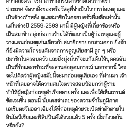
ความสะดวก เช่น นำพานักรบต่างชาติเดินทางเข้า
ประเทศ จัดหาสิ่งของหรือวัสดุที่จำเป็นในการก่อเหตุ และ
เป็นช้างเท้าหลัง ดูแลสมาชิกในครอบครัวที่เหลือเท่านั้น
แต่ในช่วงปี 2559-2563 มานี้ มีผู้หญิงที่เกี่ยวข้องหรือ
เป็นสมาชิกกลุ่มก่อการร้ายได้พัฒนาเป็นผู้ก่อเหตุและผู้
วางแผนก่อเหตุเช่นเดียวกับสมาชิกชายอกสามศอก ยิ่งรัก
ก็ยิ่งมีความโกรธแค้นจากการสูญเสียสามี ลูก ๆ หรือ
สมาชิกในครอบครัว และยิ่งมุ่งมั่นที่จะแก้แค้นให้บุคคลอัน
เป็นที่รักและพร้อมที่จะสานต่ออุดมการณ์ นอกจากนี้ ใคร
จะไปคิดว่าผู้หญิงสมัยนี้จะมาก่อเหตุเสียเอง ที่ผ่านมา เจ้า
หน้าที่เลยอาจให้ความสนใจตรวจสอบน้อยกว่าผู้ชาย
ทำให้ผู้หญิงก่อเหตุสำเร็จหลายครั้ง และเพื่อให้เห็นเทรนด์
ชัดเจนขึ้น ตอนนี้ นับเคสจำเลยของความรักในภูมิภาค
เอเชียตะวันออกเฉียงใต้ที่ก่อเหตุด้วยระเบิดฆ่าตัวตายใน
อินโดนีเซียและฟิลิปปินส์ได้รวมแล้ว 5 ครั้ง เริ่มกังวลกัน
หรือยัง?