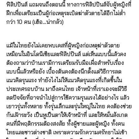
ฟิลิปปินส์ แถมจนถึงตอนนี้ ทางการฟิลิปปินส์จับผู้หญิงที่
ฝึกเพื่อเตรียมเป็นผู้ก่อเหตุระเบิดฆ่าตัวตายได้อีกไม่ต่ำ
กว่า 10 คน (เฮ้อ…น่ากลัว)
แม้ในไทยยังไม่เคยพบเคสที่ผู้หญิงก่อเหตุฆ่าตัวตาย
เหมือนในอินโดนีเซียและฟิลิปปินส์ แต่เห็นแบบนี้แล้วคง
ต้องถามว่าบ้านเรามีการเตรียมรับมือเผื่อสำหรับเรื่อง
แบบนี้แล้วหรือยัง เบื้องต้นคงต้องนึกตั้งแต่วิธีการลด
แนวคิดรุนแรง ทำยังไงไม่ให้แนวคิดรุนแรงที่เกิดขึ้นใน
ประเทศรอบบ้าน มาถึงคนไทย เจ้าหน้าที่เราเองจะมีวิธี
ลดปัจจัยที่อาจนำไปสู่การใช้ความรุนแรงได้อย่างไร แล้ว
เยาวรุ่นทั้งหลาย ทั้งรุ่นเล็กและรุ่นใหญ่ในไทย คงต้องช่วย
กันเฝ้าระวัง เป็นหูเป็นตาให้เจ้าหน้าที่ และให้หมั่นสังเกต
คนที่มีพฤติกรรมต้องสงสัย ทั้งผู้ชายและผู้หญิง ทั้งคน
ไทยและชาวต่างชาติ เพราะความรักความศรัทธาไม่เข้า