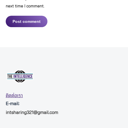
next time I comment.
Post comment
ติดต่อเรา
E-mail:
intsharing321@gmail.com