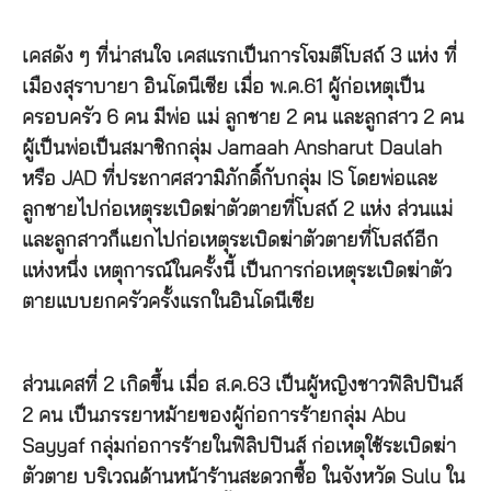
เคสดัง ๆ ที่น่าสนใจ เคสแรกเป็นการโจมตีโบสถ์ 3 แห่ง ที่
เมืองสุราบายา อินโดนีเซีย เมื่อ พ.ค.61 ผู้ก่อเหตุเป็น
ครอบครัว 6 คน มีพ่อ แม่ ลูกชาย 2 คน และลูกสาว 2 คน
ผู้เป็นพ่อเป็นสมาชิกกลุ่ม Jamaah Ansharut Daulah
หรือ JAD ที่ประกาศสวามิภักดิ์กับกลุ่ม IS โดยพ่อและ
ลูกชายไปก่อเหตุระเบิดฆ่าตัวตายที่โบสถ์ 2 แห่ง ส่วนแม่
และลูกสาวก็แยกไปก่อเหตุระเบิดฆ่าตัวตายที่โบสถ์อีก
แห่งหนึ่ง เหตุการณ์ในครั้งนี้ เป็นการก่อเหตุระเบิดฆ่าตัว
ตายแบบยกครัวครั้งแรกในอินโดนีเซีย
ส่วนเคสที่ 2 เกิดขึ้น เมื่อ ส.ค.63 เป็นผู้หญิงชาวฟิลิปปินส์
2 คน เป็นภรรยาหม้ายของผู้ก่อการร้ายกลุ่ม Abu
Sayyaf กลุ่มก่อการร้ายในฟิลิปปินส์ ก่อเหตุใช้ระเบิดฆ่า
ตัวตาย บริเวณด้านหน้าร้านสะดวกซื้อ ในจังหวัด Sulu ใน