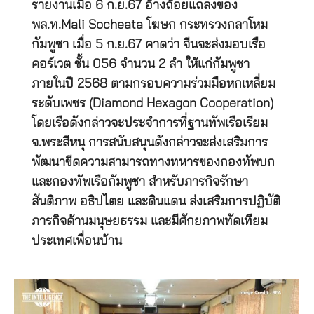
รายงานเมื่อ 6 ก.ย.67 อ้างถ้อยแถลงของ
พล.ท.Mali Socheata โฆษก กระทรวงกลาโหม
กัมพูชา เมื่อ 5 ก.ย.67 คาดว่า จีนจะส่งมอบเรือ
คอร์เวต ชั้น 056 จำนวน 2 ลำ ให้แก่กัมพูชา
ภายในปี 2568 ตามกรอบความร่วมมือหกเหลี่ยม
ระดับเพชร (Diamond Hexagon Cooperation)
โดยเรือดังกล่าวจะประจำการที่ฐานทัพเรือเรียม
จ.พระสีหนุ การสนับสนุนดังกล่าวจะส่งเสริมการ
พัฒนาขีดความสามารถทางทหารของกองทัพบก
และกองทัพเรือกัมพูชา สำหรับภารกิจรักษา
สันติภาพ อธิปไตย และดินแดน ส่งเสริมการปฏิบัติ
ภารกิจด้านมนุษยธรรม และมีศักยภาพทัดเทียม
ประเทศเพื่อนบ้าน