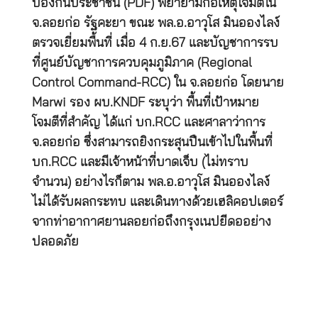
ป้องกันประชาชน (PDF) พยายามก่อเหตุโจมตีใน
จ.ลอยก่อ รัฐคะยา ขณะ พล.อ.อาวุโส มินอองไลง์
ตรวจเยี่ยมพื้นที่ เมื่อ 4 ก.ย.67 และบัญชาการรบ
ที่ศูนย์บัญชาการควบคุมภูมิภาค (Regional
Control Command-RCC) ใน จ.ลอยก่อ โดยนาย
Marwi รอง ผบ.KNDF ระบุว่า พื้นที่เป้าหมาย
โจมตีที่สำคัญ ได้แก่ บก.RCC และศาลาว่าการ
จ.ลอยก่อ ซึ่งสามารถยิงกระสุนปืนเข้าไปในพื้นที่
บก.RCC และมีเจ้าหน้าที่บาดเจ็บ (ไม่ทราบ
จำนวน) อย่างไรก็ตาม พล.อ.อาวุโส มินอองไลง์
ไม่ได้รับผลกระทบ และเดินทางด้วยเฮลิคอปเตอร์
จากท่าอากาศยานลอยก่อถึงกรุงเนปยีดออย่าง
ปลอดภัย