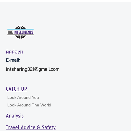
ติดต่อเรา
E-mail:
intsharing321@gmail.com
CATCH UP
Look Around You
Look Around The World
Analysis
Travel Advice & Safety