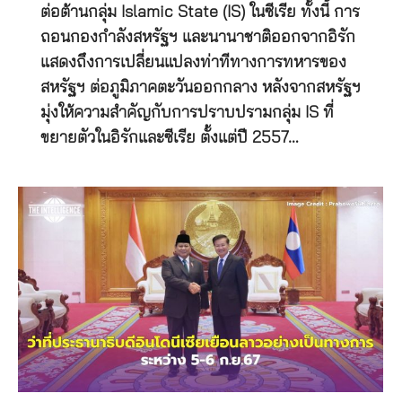
ต่อต้านกลุ่ม Islamic State (IS) ในซีเรีย ทั้งนี้ การ
ถอนกองกำลังสหรัฐฯ และนานาชาติออกจากอิรัก
แสดงถึงการเปลี่ยนแปลงท่าทีทางการทหารของ
สหรัฐฯ ต่อภูมิภาคตะวันออกกลาง หลังจากสหรัฐฯ
มุ่งให้ความสำคัญกับการปราบปรามกลุ่ม IS ที่
ขยายตัวในอิรักและซีเรีย ตั้งแต่ปี 2557…