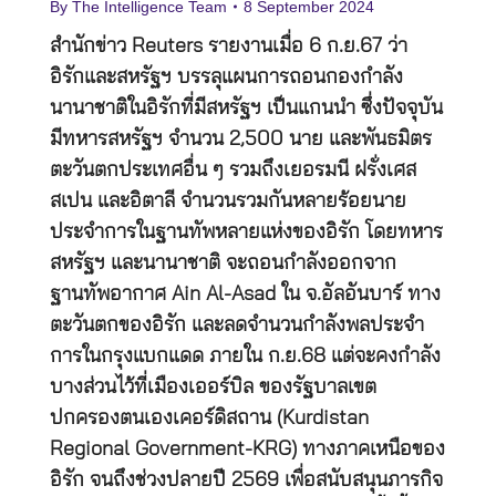
By
The Intelligence Team
8 September 2024
สำนักข่าว Reuters รายงานเมื่อ 6 ก.ย.67 ว่า
อิรักและสหรัฐฯ บรรลุแผนการถอนกองกำลัง
นานาชาติในอิรักที่มีสหรัฐฯ เป็นแกนนำ ซึ่งปัจจุบัน
มีทหารสหรัฐฯ จำนวน 2,500 นาย และพันธมิตร
ตะวันตกประเทศอื่น ๆ รวมถึงเยอรมนี ฝรั่งเศส
สเปน และอิตาลี จำนวนรวมกันหลายร้อยนาย
ประจำการในฐานทัพหลายแห่งของอิรัก โดยทหาร
สหรัฐฯ และนานาชาติ จะถอนกำลังออกจาก
ฐานทัพอากาศ Ain Al-Asad ใน จ.อัลอันบาร์ ทาง
ตะวันตกของอิรัก และลดจำนวนกำลังพลประจำ
การในกรุงแบกแดด ภายใน ก.ย.68 แต่จะคงกำลัง
บางส่วนไว้ที่เมืองเออร์บิล ของรัฐบาลเขต
ปกครองตนเองเคอร์ดิสถาน (Kurdistan
Regional Government-KRG) ทางภาคเหนือของ
อิรัก จนถึงช่วงปลายปี 2569 เพื่อสนับสนุนภารกิจ