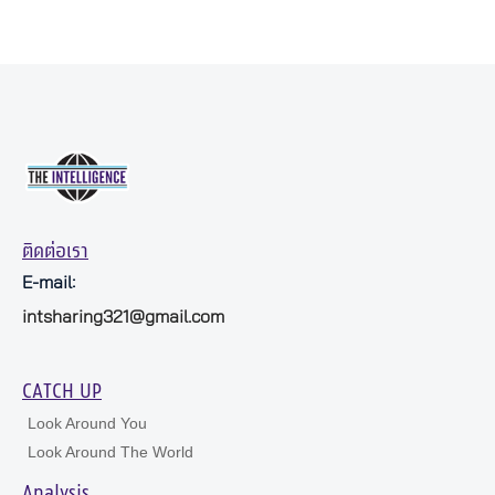
ติดต่อเรา
E-mail:
intsharing321@gmail.com
CATCH UP
Look Around You
Look Around The World
Analysis