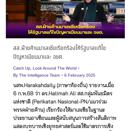
สส.ฝ่ายค้านมาเลเซียเรียกร้องให้รัฐบาลแก้ไข
ปัญหาเมียนมาและ จชต.
Catch Up
,
Look Around The World
By
The Intelligence Team
6 February 2025
นสพ.Harakahdaily (ภาษาท้องถิ่น) รายงานเมื่อ
6 ก.พ.68 ว่า ดร.Halimah Ali สส.กลุ่มพันธมิตร
แห่งชาติ (Perikatan Nasional-PN/แนวร่วม
พรรคฝ่ายค้าน) เรียกร้องให้มาเลเซียในฐานะ
ประธานอาเซียนและผู้สนับสนุนการสร้างสันติภาพ
แสดงบทบาทเชิงยุทธศาสตร์และใช้มาตรการเชิง