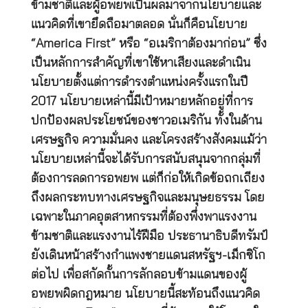
ข้ามชาติและผู้อพยพเป็นผลมาจากนโยบายและ
แนวคิดที่เขายึดถือมาตลอด นั่นก็คือนโยบาย
“America First” หรือ “อเมริกาต้องมาก่อน” ซึ่ง
เป็นหลักการสำคัญที่เขาใช้หาเสียงและดำเนิน
นโยบายตั้งแต่การดำรงตำแหน่งครั้งแรกในปี
2017 นโยบายเหล่านี้มีเป้าหมายหลักอยู่ที่การ
ปกป้องผลประโยชน์ของชาวอเมริกัน ทั้งในด้าน
เศรษฐกิจ ความมั่นคง และโครงสร้างสังคมแม้ว่า
นโยบายเหล่านี้จะได้รับการสนับสนุนจากกลุ่มที่
ต้องการลดการอพยพ แต่ก็ก่อให้เกิดข้อถกเถียง
ถึงผลกระทบทางเศรษฐกิจและมนุษยธรรม โดย
เฉพาะในภาคอุตสาหกรรมที่ต้องพึ่งพาแรงงาน
ข้ามชาติและแรงงานไร้ฝีมือ ประธานาธิบดีทรัมป์
ยังเดินหน้าสร้างกำแพงชายแดนสหรัฐฯ-เม็กซิโก
ต่อไป เพื่อสกัดกั้นการลักลอบข้ามแดนของผู้
อพยพผิดกฎหมาย นโยบายนี้สะท้อนถึงแนวคิด