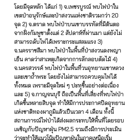
โดยมีจุดหลัก ได้แก่ 1) จ.เพชรบูรณ์ พบไฟป่าใน
เขตป่าอนุรักษ์และป่าสงวนแห่งชาติรวมกว่า 20
จุด 2) จ.ตราด พบไฟป่าบนเขาบรรทัดที่มีต้นตอ
จากฝั่งกัมพูชาตั้งแต่ 2 สัปดาห์ที่ผ่านมา แต่ยังไม่
สามารถดับไฟได้เพราะกระแสลมแรง 3)
จ.นครราชสีมา พบไฟป่าในพื้นที่ป่าสงวนดงพญา
เย็น คาดว่าสาเหตุเกิดจากการลักลอบตัดไม้ 4)
จ.นครสวรรค์ พบไฟป่าในพื้นที่วนอุทยานเขาหลวง
และเขาถ้ำพระ โดยยังไม่สามารถควบคุมไฟได้
ทั้งหมด เพราะมีจุดใหม่ ๆ ปะทุขึ้นอย่างต่อเนื่อง
และ 5) จ.กาญจนบุรี ถือเป็นพื้นที่เสี่ยงที่พบไฟป่า
เกิดขึ้นหลายสิบจุด ทำให้มีการประกาศปิดอุทยาน
แห่งชาติทองผาภูมิแล้วเป็นเวลา 4 เดือน ทั้งนี้
สถานการณ์ไฟป่าได้ส่งผลกระทบให้พื้นที่โดยรอบ
เผชิญกับปัญหาฝุ่น PM2.5 รวมถึงมีการประเมิน
ว่าจะทำให้แนวโน้มปัญหาฝุ่นในภาคเหนือเริ่ม