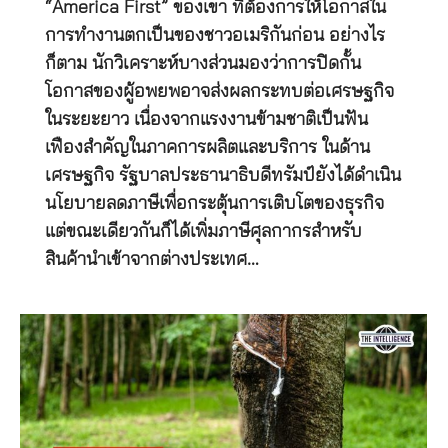
“America First” ของเขา ที่ต้องการให้โอกาสใน
การทำงานตกเป็นของชาวอเมริกันก่อน อย่างไร
ก็ตาม นักวิเคราะห์บางส่วนมองว่าการปิดกั้น
โอกาสของผู้อพยพอาจส่งผลกระทบต่อเศรษฐกิจ
ในระยะยาว เนื่องจากแรงงานข้ามชาติเป็นฟัน
เฟืองสำคัญในภาคการผลิตและบริการ ในด้าน
เศรษฐกิจ รัฐบาลประธานาธิบดีทรัมป์ยังได้ดำเนิน
นโยบายลดภาษีเพื่อกระตุ้นการเติบโตของธุรกิจ
แต่ขณะเดียวกันก็ได้เพิ่มภาษีศุลกากรสำหรับ
สินค้านำเข้าจากต่างประเทศ…