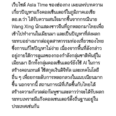
เว็บไซต์ Asia Time ของฮ่องกง เผยแพร่บทความ
เกี่ยวปัญหาแก๊งคอลเซ็นเตอร์ในภูมิภาคเอเชีย
ตอ.ต.ว่า ได้รับความสนใจมากขึ้นจากกรณีนาย
Wang Xing นักแสดงชาวจีนที่ถูกหลอกมาไทยเพื่อ
เข้าไปทำงานในเมียนมา และเป็นปัญหาที่ส่งผลก
ระทบอย่างมากต่ออุตสาหกรรมท่องเที่ยวของไทย
ซึ่งการแก้ไขปัญหาไม่ง่าย เนื่องจากพื้นที่ดังกล่าว
อยู่ภายใต้การดูแลของกองกำลังกลุ่มชาติพันธุ์ใน
เมียนมา อีกทั้งกลุ่มคอลเซ็นเตอร์ยังใช้ AI ในการ
สร้างคอนเทนต์ ใช้สกุลเงินดิจิทัล และเทคโนโลยี
อื่น ๆ เพื่อยกระดับการหลอกลวงในแนบเนียนมาก
ขึ้น นอกจากนี้ สถานการณ์ที่เกิดขึ้นกับไทยได้
สร้างความกังวลต่อกัมพูชาและลาวว่าจะได้รับผลก
ระทบเพราะมีแก๊งคอลเซนเตอร์ตั้งถิ่นฐานอยู่ใน
ประเทศเช่นกัน