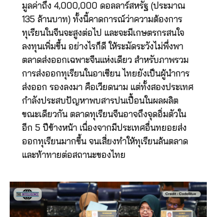
มูลค่าถึง 4,000,000 ดอลลาร์สหรัฐ (ประมาณ
135 ล้านบาท) ทั้งนี้คาดการณ์ว่าความต้องการ
ทุเรียนในจีนจะสูงต่อไป และจะมีเกษตรกรสนใจ
ลงทุนเพิ่มขึ้น อย่างไรก็ดี ให้ระมัดระวังไม่พึ่งพา
ตลาดส่งออกเฉพาะจีนแห่งเดียว สำหรับภาพรวม
การส่งออกทุเรียนในอาเซียน ไทยยังเป็นผู้นำการ
ส่งออก รองลงมา คือเวียดนาม แต่ทั้งสองประเทศ
กำลังประสบปัญหาพบสารปนเปื้อนในผลผลิต
ขณะเดียวกัน ตลาดทุเรียนจีนอาจถึงจุดอิ่มตัวใน
อีก 5 ปีข้างหน้า เนื่องจากมีประเทศอื่นทยอยส่ง
ออกทุเรียนมากขึ้น จนเสี่ยงทำให้ทุเรียนล้นตลาด
และท้าทายต่อสถานะของไทย