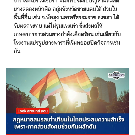
จากโรคใบร่วงเชื้อรา พื้นที่ที่ประสบปัญหาผลผลิต
ยางลดลงหนักคือ กลุ่มจังหวัดชายแดนใต้ ส่วนใน
พื้นที่อื่น เช่น จ.พัทลุง นครศรีธรรมราช สงขลา ได้
รับผลกระทบ แต่ไม่รุนแรงเท่า ซึ่งส่งผลให้
เกษตรกรชาวสวนยางกำลังเดือดร้อน เช่นเดียวกับ
โรงงานแปรรูปยางพาราที่เริ่มทยอยปิดกิจการเช่น
กัน