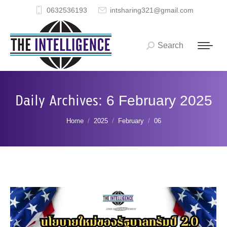
0632536193
intsharing321@gmail.com
Search
Search:
Daily Archives:
6 February 2025
You are here:
Home
2025
February
06