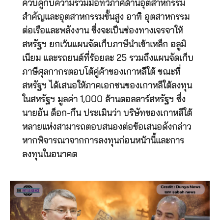
ควบคู่กับความร่วมมือทวิภาคีด้านอุตสาหกรรม
สำคัญและอุตสาหกรรมขั้นสูง อาทิ อุตสาหกรรม
ต่อเรือและพลังงาน ซึ่งจะเป็นช่องทางเจรจาให้
สหรัฐฯ ยกเว้นแผนจัดเก็บภาษีนำเข้าเหล็ก อลูมิ
เนียม และรถยนต์ที่ร้อยละ 25 รวมถึงแผนจัดเก็บ
ภาษีศุลกากรตอบโต้คู่ค้าของเกาหลีใต้ ขณะที่
สหรัฐฯ ได้เสนอให้ภาคเอกชนของเกาหลีใต้ลงทุน
ในสหรัฐฯ มูลค่า 1,000 ล้านดอลลาร์สหรัฐฯ ซึ่ง
นายอัน ด็อก-กึน ประเมินว่า บริษัทของเกาหลีใต้
หลายแห่งสามารถตอบสนองต่อข้อเสนอดังกล่าว
หากพิจารณาจากการลงทุนก่อนหน้านี้และการ
ลงทุนในอนาคต