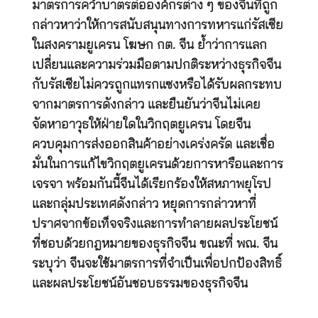
มาตรการคว่ำบาตรต่อองค์กรต่าง ๆ ของจีนที่ถูก
กล่าวหาว่าให้การสนับสนุนทางการทหารแก่รัสเซีย
ในสงครามยูเครน โฆษก กต. จีน ย้ำว่าการแลก
เปลี่ยนและความร่วมมือตามปกติระหว่างธุรกิจจีน
กับรัสเซียไม่ควรถูกแทรกแซงหรือได้รับผลกระทบ
จากมาตรการดังกล่าว และยืนยันว่าจีนไม่เคย
จัดหาอาวุธให้ฝ่ายใดในวิกฤตยูเครน โดยจีน
ควบคุมการส่งออกสินค้าอย่างเคร่งครัด และเชื่อ
มั่นในการแก้ไขวิกฤตยูเครนด้วยการหารือและการ
เจรจา พร้อมกันนี้จีนได้เรียกร้องให้สหภาพยุโรป
และกลุ่มประเทศดังกล่าว หยุดการกล่าวหาที่
ปราศจากข้อเท็จจริงและการทำลายผลประโยชน์
ที่ชอบด้วยกฎหมายของธุรกิจจีน ขณะที่ พณ. จีน
ระบุว่า จีนจะใช้มาตรการที่จำเป็นเพื่อปกป้องสิทธิ์
และผลประโยชน์อันชอบธรรมของธุรกิจจีน