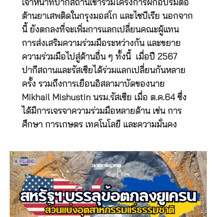
เจ้าหน้าที่ปากีสถานเข้าร่วมโครงการฝึกอบรมต่อ
ต้านยาเสพติดในกรุงมอสโก และไซบีเรีย นอกจาก
นี้ ยังตกลงที่จะเพิ่มการแลกเปลี่ยนคณะผู้แทน
การส่งเสริมความร่วมมือระหว่างกัน และขยาย
ความร่วมมือไปสู่ด้านอื่น ๆ ทั้งนี้ เมื่อปี 2567
ปากีสถานและรัสเซียได้ร่วมแลกเปลี่ยนกันหลาย
ครั้ง รวมถึงการเยือนอิสลามาบัดของนาย
Mikhail Mishustin นรม.รัสเซีย เมื่อ ต.ค.64 ซึ่ง
ได้มีการเจรจาความร่วมมือหลายด้าน เช่น การ
ศึกษา การเกษตร เทคโนโลยี และความมั่นคง