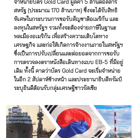
จำหน่ายบัตร Gold Card มูลค่า 5 ล้านดอลลาร์
สหรัฐ (ประมาณ 170 ล้านบาท) ซึ่งจะได้รับสิทธิ
พิเศษในกระบวนการขอรับสัญชาติอเมริกัน และ
ลงทุนในสหรัฐฯ รวมทั้งจะต้องจ่ายภาษีในฐานะ
พลเมืองอเมริกัน เพื่อสร้างความเติบโตทาง
เศรษฐกิจ และก่อให้เกิดการจ้างงานภายในสหรัฐฯ
ซึ่งเป็นการปรับเปลี่ยนและต่อยอดจากการขอรับ
การตรวจลงตราหนังสือเดินทางแบบ EB-5 ที่มีอยู่
เดิม ทั้งนี้ คาดว่าบัตร Gold Card จะเริ่มจำหน่าย
ในอีก 2 สัปดาห์ข้างหน้า และประธานาธิบดีทรัมป์
ระบุยินดีต้อนรับกลุ่มเศรษฐีชาวรัสเซีย