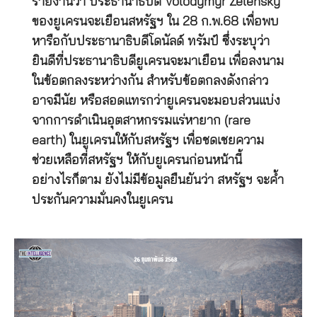
รายงานว่า ประธานาธิบดี Volodymyr Zelensky
ของยูเครนจะเยือนสหรัฐฯ ใน 28 ก.พ.68 เพื่อพบ
หารือกับประธานาธิบดีโดนัลด์ ทรัมป์ ซึ่งระบุว่า
ยินดีที่ประธานาธิบดียูเครนจะมาเยือน เพื่อลงนาม
ในข้อตกลงระหว่างกัน สำหรับข้อตกลงดังกล่าว
อาจมีนัย หรือสอดแทรกว่ายูเครนจะมอบส่วนแบ่ง
จากการดำเนินอุตสาหกรรมแร่หายาก (rare
earth) ในยูเครนให้กับสหรัฐฯ เพื่อชดเชยความ
ช่วยเหลือที่สหรัฐฯ ให้กับยูเครนก่อนหน้านี้
อย่างไรก็ตาม ยังไม่มีข้อมูลยืนยันว่า สหรัฐฯ จะค้ำ
ประกันความมั่นคงในยูเครน