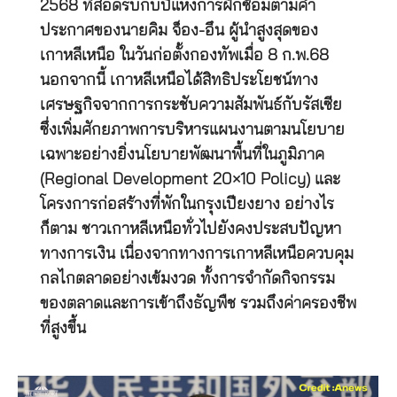
2568 ที่สอดรับกับปีแห่งการฝึกซ้อมตามคำ
ประกาศของนายคิม จ็อง-อึน ผู้นำสูงสุดของ
เกาหลีเหนือ ในวันก่อตั้งกองทัพเมื่อ 8 ก.พ.68
นอกจากนี้ เกาหลีเหนือได้สิทธิประโยชน์ทาง
เศรษฐกิจจากการกระชับความสัมพันธ์กับรัสเซีย
ซึ่งเพิ่มศักยภาพการบริหารแผนงานตามนโยบาย
เฉพาะอย่างยิ่งนโยบายพัฒนาพื้นที่ในภูมิภาค
(Regional Development 20×10 Policy) และ
โครงการก่อสร้างที่พักในกรุงเปียงยาง อย่างไร
ก็ตาม ชาวเกาหลีเหนือทั่วไปยังคงประสบปัญหา
ทางการเงิน เนื่องจากทางการเกาหลีเหนือควบคุม
กลไกตลาดอย่างเข้มงวด ทั้งการจำกัดกิจกรรม
ของตลาดและการเข้าถึงธัญพืช รวมถึงค่าครองชีพ
ที่สูงขึ้น