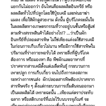
พ่นยาฆ่าแมลง หรือพูดกันได้ว่า ผู้บริโภคแทบจะ
แยกกันไม่ออกว่า อันไหนคือผลผลิตอินทรีย์ หรือ
ผลผลิตทั่วไปที่ปลูกโดยใช้ปุ๋ยเคมี และพ่นยาฆ่า
แมลง เพื่อให้ผักดูสวยงาม ดังนั้น ผู้บริโภคจะมั่นใจ
ในผลผลิตทางเกษตรกรรมที่วางอยู่บนชั้นหรือตู้แช่
ตามห้างสรรพสินค้าได้อย่างไร!? ….ว่าเป็นผัก
อินทรีย์ที่ปลอดสารพิษ ไม่ใช่เพียงแค่งดใช้สารเคมี
ในก่อนการเก็บเกี่ยวไม่นาน หรือมีการใช้สารพิษใน
ปริมาณที่ร่างกายพอรับได้ เพราะสิ่งที่ผู้บริโภค
ต้องการ หรือมองหา คือ พืชผักและอาหารที่
ปราศจากสารเคมีตั้งแต่เมล็ดพันธุ์ กระบวนการ
เพาะปลูก การเก็บเกี่ยว จนไปถึงการคงสภาพ
ระหว่างการขนส่ง ผักปลอดสารพิษต้องปราศจาก
สารพิษจริง ๆ ตั้งแต่กระบวนการเริ่มต้นจนออกมา
เป็นผลผลิตได้ เพราะฉะนั้น …เพียงแค่ตราประทับ
ฉลาก หรือสติกเกอร์ที่แปะไว้บนบรรจุภัณฑ์ จะ