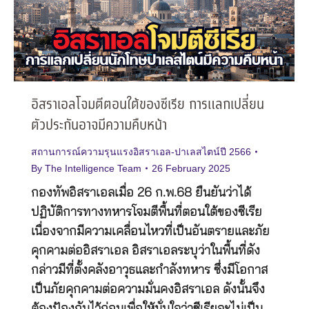
อิสราเอลโจมตีตอนใต้ของซีเรีย การแลกเปลี่ยน
ตัวประกันอาจมีความคืบหน้า
สถานการณ์ความรุนแรงอิสราเอล-ปาเลสไตน์ปี 2566
By
The Intelligence Team
26 February 2025
กองทัพอิสราเอลเมื่อ 26 ก.พ.68 ยืนยันว่าได้
ปฏิบัติการทางทหารโจมตีพื้นที่ตอนใต้ของซีเรีย
เนื่องจากมีความเคลื่อนไหวที่เป็นอันตรายและภัย
คุกคามต่ออิสราเอล อิสราเอลระบุว่าในพื้นที่ดัง
กล่าวมีที่ตั้งคลังอาวุธและกำลังทหาร ซึ่งมีโอกาส
เป็นภัยคุกคามต่อความมั่นคงอิสราเอล ดังนั้นจึง