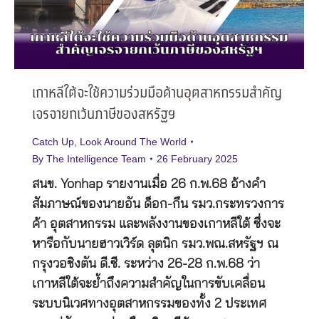
เกาหลีใต้จะใช้ความร่วมมือด้านอุตสาหกรรมสำคัญ
เจรจายกเว้นภาษีของสหรัฐฯ
Catch Up
,
Look Around The World
By
The Intelligence Team
26 February 2025
สนข. Yonhap รายงานเมื่อ 26 ก.พ.68 อ้างคำ
สัมภาษณ์ของนายอัน ด็อก-กึน รมว.กระทรวงการ
ค้า อุตสาหกรรม และพลังงานของเกาหลีใต้ ซึ่งจะ
หารือกับนายฮาวเวิร์ด ลุตนิก รมว.พณ.สหรัฐฯ ณ
กรุงวอชิงตัน ดี.ซี. ระหว่าง 26-28 ก.พ.68 ว่า
เกาหลีใต้จะย้ำถึงความสำคัญในการขับเคลื่อน
ระบบนิเวศทางอุตสาหกรรมของทั้ง 2 ประเทศ