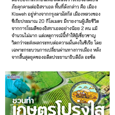
ต้องป้องกันไว้ก่อนเพื่อให้มั่นใจว่าซีเรียจะไม่เป็น
ภัยคุกคามต่ออิสราเอล พื้นที่ดังกล่าว คือ เมือง
Kisweh อยู่ห่างจากกรุงดามัสกัส เมืองหลวงของ
ซีเรียประมาณ 20 กิโลเมตร มีรายงานผู้เสียชีวิต
จากการโจมตีของอิสราเอลอย่างน้อย 2 คน แม้
จำนวนไม่มาก แต่เหตุการณ์นี้ทำให้ผู้เชี่ยวชาญ
วิตกว่าจะส่งผลกระทบต่อความมั่นคงในซีเรีย โดย
เฉพาะกระบวนการเปลี่ยนผ่านทางการเมือง หลัง
จากสิ้นสุดยุคของอดีตประธานาธิบดีอัล อะซัด