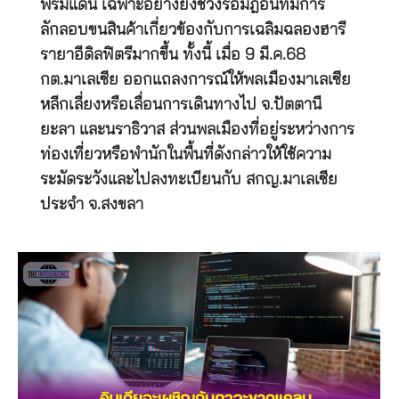
พรมแดน เฉพาะอย่างยิ่งช่วงรอมฎอนที่มีการ
ลักลอบขนสินค้าเกี่ยวข้องกับการเฉลิมฉลองฮารี
รายาอีดิลฟิตรีมากขึ้น ทั้งนี้ เมื่อ 9 มี.ค.68
กต.มาเลเซีย ออกแถลงการณ์ให้พลเมืองมาเลเซีย
หลีกเลี่ยงหรือเลื่อนการเดินทางไป จ.ปัตตานี
ยะลา และนราธิวาส ส่วนพลเมืองที่อยู่ระหว่างการ
ท่องเที่ยวหรือพำนักในพื้นที่ดังกล่าวให้ใช้ความ
ระมัดระวังและไปลงทะเบียนกับ สกญ.มาเลเซีย
ประจำ จ.สงขลา