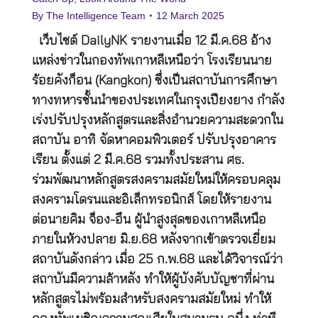
By
The Intelligence Team
12 March 2025
เว็บไซต์ DailyNK รายงานเมื่อ 12 มี.ค.68 อ้าง
แหล่งข่าวในกองทัพเกาหลีเหนือว่า โรงเรียนนาย
ร้อยคังก็อน (Kangkon) ซึ่งเป็นสถาบันการศึกษา
ทางทหารชั้นนำของประเทศในกรุงเปียงยาง กำลัง
เร่งปรับปรุงหลักสูตรและสิ่งอำนวยความสะดวกใน
สถาบัน อาทิ จัดหาคอมพิวเตอร์ ปรับปรุงอาคาร
เรียน ตั้งแต่ 2 มี.ค.68 รวมทั้งประสาน ศธ.
ร่วมพัฒนาหลักสูตรสงครามสมัยใหม่ให้ครอบคลุม
สงครามโดรนและอิเล็กทรอนิกส์ โดยให้รายงาน
ต่อนายคิม จ็อง-อึน ผู้นำสูงสุดของเกาหลีเหนือ
ภายในห้วงปลาย มิ.ย.68 หลังจากเข้าตรวจเยี่ยม
สถาบันดังกล่าว เมื่อ 25 ก.พ.68 และได้วิจารณ์ว่า
สถาบันมีความล้าหลัง ทำให้ผู้บังคับบัญชาที่ผ่าน
หลักสูตรไม่พร้อมสำหรับสงครามสมัยใหม่ ทำให้