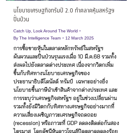
นโยบายเศรษฐกิจทรัมป์ 2.0 ทำตลาดหุ้นสหรัฐฯ
ปั่นป่วน
Catch Up
,
Look Around The World
By
The Intelligence Team
12 March 2025
การซื้อขายหุ้นในตลาดหลักทรัพย์ในสหรัฐฯ
ผันผวนและปั่นป่วนรุนแรงเมื่อ 10 มี.ค.68 รวมทั้ง
ส่งผลไปยังตลาดต่างประเทศ เนื่องจากวิตกเพิ่ม
ขึ้นกับทิศทางนโยบายเศรษฐกิจของ
ประธานาธิบดีโดนัลด์ ทรัมป์ เฉพาะอย่างยิ่ง
นโยบายขึ้นภาษีนำเข้าสินค้าจากต่างประเทศ และ
การระบุว่าเศรษฐกิจสหรัฐฯ อยู่ในช่วงเปลี่ยนผ่าน
รวมทั้งยังมีวิตกกับทิศทางเศรษฐกิจอย่างมากที่
ความเสี่ยงเผชิญภาวะเศรษฐกิจถดถอย
(recession) หรือภาวะที่ GDP ลดลงติดต่อกันสอง
ไตรมาส โดยดัชนีหุ้นดาวโจนส์ปิดตลาดลดลงร้อย