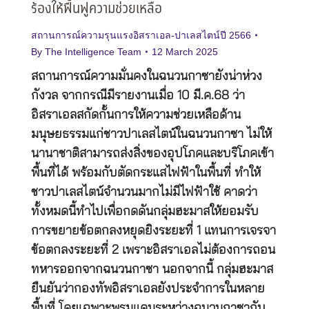
ร้องให้ฟื้นฟูความช่วยเหลือ
สถานการณ์ความรุนแรงอิสราเอล-ปาเลสไตน์ปี 2566
By
The Intelligence Team
12 March 2025
สถานการณ์ความมั่นคงในฉนวนกาซายังน่าห่วง
กังวล จากกรณีมีรายงานเมื่อ 10 มี.ค.68 ว่า
อิสราเอลสกัดกั้นการให้ความช่วยเหลือด้าน
มนุษยธรรมแก่ชาวปาเลสไตน์ในฉนวนกาซา ไม่ให้
นานาชาติสามารถส่งสิ่งของอุปโภคและบริโภคเข้า
พื้นที่ได้ พร้อมกับตัดกระแสไฟฟ้าในพื้นที่ ทำให้
ชาวปาเลสไตน์จำนวนมากไม่มีไฟฟ้าใช้ คาดว่า
ทั้งหมดนี้ทำไปเพื่อกดดันกลุ่มฮะมาสให้ยอมรับ
การขยายข้อตกลงหยุดยิงระยะที่ 1 แทนการเจรจา
ข้อตกลงระยะที่ 2 เพราะอิสราเอลไม่ต้องการถอน
ทหารออกจากฉนวนกาซา นอกจากนี้ กลุ่มฮะมาส
ยืนยันว่ากองทัพอิสราเอลยังประจำการในหลาย
พื้นที่ โดยเฉพาะพรมแดนระหว่างฉนวนกาซากับ