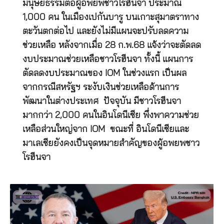
มนุษยธรรมต่อผู้อพยพชาวโรฮีนจา ประมาณ
1,000 คน ในเมืองเปกันบารู บนเกาะสุมาตราทาง
ตะวันตกต่อไป และยังไม่มีแผนจะปรับลดความ
ช่วยเหลือ หลังจากเมื่อ 28 ก.พ.68 แจ้งว่าจะตัดลด
งบประมาณช่วยเหลือชาวโรฮีนจา ทั้งนี้ แผนการ
ตัดลดงบประมาณของ IOM ในช่วงแรก เป็นผล
จากกรณีสหรัฐฯ ระงับเงินช่วยเหลือด้านการ
พัฒนาในต่างประเทศ ปัจจุบัน มีชาวโรฮีนจา
มากกว่า 2,000 คนในอินโดนีเซีย พึ่งพาความช่วย
เหลือส่วนใหญ่จาก IOM ขณะที่ อินโดนีเซียและ
มาเลเซียยังคงเป็นจุดหมายสำคัญของผู้อพยพชาว
โรฮีนจา