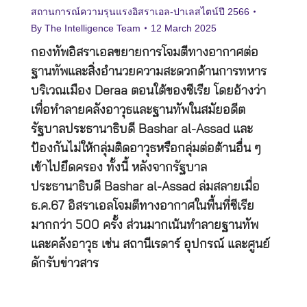
สถานการณ์ความรุนแรงอิสราเอล-ปาเลสไตน์ปี 2566
By
The Intelligence Team
12 March 2025
กองทัพอิสราเอลขยายการโจมตีทางอากาศต่อ
ฐานทัพและสิ่งอำนวยความสะดวกด้านการทหาร
บริเวณเมือง Deraa ตอนใต้ของซีเรีย โดยอ้างว่า
เพื่อทำลายคลังอาวุธและฐานทัพในสมัยอดีต
รัฐบาลประธานาธิบดี Bashar al-Assad และ
ป้องกันไม่ให้กลุ่มติดอาวุธหรือกลุ่มต่อต้านอื่น ๆ
เข้าไปยึดครอง ทั้งนี้ หลังจากรัฐบาล
ประธานาธิบดี Bashar al-Assad ล่มสลายเมื่อ
ธ.ค.67 อิสราเอลโจมตีทางอากาศในพื้นที่ซีเรีย
มากกว่า 500 ครั้ง ส่วนมากเน้นทำลายฐานทัพ
และคลังอาวุธ เช่น สถานีเรดาร์ อุปกรณ์ และศูนย์
ดักรับข่าวสาร