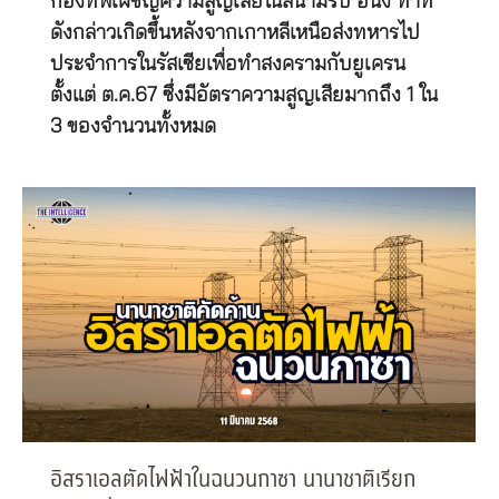
กองทัพเผชิญความสูญเสียในสนามรบ อนึ่ง ท่าที
ดังกล่าวเกิดขึ้นหลังจากเกาหลีเหนือส่งทหารไป
ประจำการในรัสเซียเพื่อทำสงครามกับยูเครน
ตั้งแต่ ต.ค.67 ซึ่งมีอัตราความสูญเสียมากถึง 1 ใน
3 ของจำนวนทั้งหมด
อิสราเอลตัดไฟฟ้าในฉนวนกาซา นานาชาติเรียก