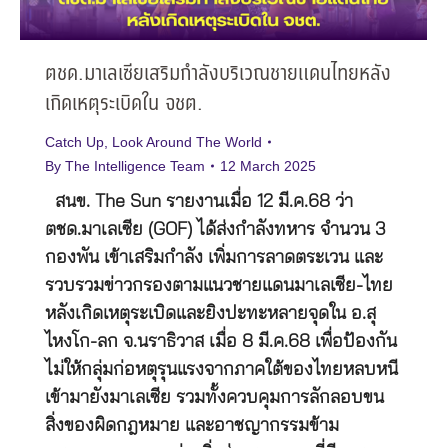
ตชด.มาเลเซียเสริมกำลังบริเวณชายแดนไทยหลัง
เกิดเหตุระเบิดใน จชต.
Catch Up
,
Look Around The World
By
The Intelligence Team
12 March 2025
สนข. The Sun รายงานเมื่อ 12 มี.ค.68 ว่า
ตชด.มาเลเซีย (GOF) ได้ส่งกำลังทหาร จำนวน 3
กองพัน เข้าเสริมกำลัง เพิ่มการลาดตระเวน และ
รวบรวมข่าวกรองตามแนวชายแดนมาเลเซีย-ไทย
หลังเกิดเหตุระเบิดและยิงปะทะหลายจุดใน อ.สุ
ไหงโก-ลก จ.นราธิวาส เมื่อ 8 มี.ค.68 เพื่อป้องกัน
ไม่ให้กลุ่มก่อหตุรุนแรงจากภาคใต้ของไทยหลบหนี
เข้ามายังมาเลเซีย รวมทั้งควบคุมการลักลอบขน
สิ่งของผิดกฎหมาย และอาชญากรรมข้าม