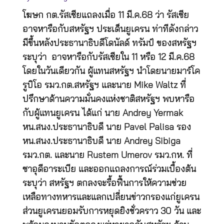
โฆษก กต.รัสเซียแถลงเมื่อ 11 มี.ค.68 ว่า รัสเซีย
อาจหารือกับสหรัฐฯ ประเด็นยูเครน ท่าทีดังกล่าว
มีขึ้นหลังประธานาธิบดีโดนัลด์ ทรัมป์ ของสหรัฐฯ
ระบุว่า อาจหารือกับรัสเซียใน 11 หรือ 12 มี.ค.68
โดยในวันเดียวกัน ผู้แทนสหรัฐฯ นำโดยนายมาร์โค
รูบิโอ รมว.กต.สหรัฐฯ และนาย Mike Waltz ที่
ปรึกษาด้านความมั่นคงแห่งชาติสหรัฐฯ พบหารือ
กับผู้แทนยูเครน ได้แก่ นาย Andrey Yermak
หน.สนง.ประธานาธิบดี นาย Pavel Palisa รอง
หน.สนง.ประธานาธิบดี นาย Andrey Sibiga
รมว.กต. และนาย Rustem Umerov รมว.กห. ที่
ซาอุดีอาระเบีย และออกแถลงการณ์ร่วมเบื้องต้น
ระบุว่า สหรัฐฯ ตกลงจะรื้อฟื้นการให้ความช่วย
เหลือทางทหารและแลกเปลี่ยนข่าวกรองแก่ยูเครน
ส่วนยูเครนยอมรับการหยุดยิงชั่วคราว 30 วัน และ