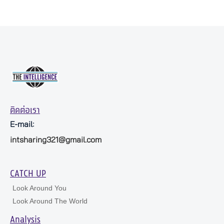
ติดต่อเรา
E-mail:
intsharing321@gmail.com
CATCH UP
Look Around You
Look Around The World
Analysis