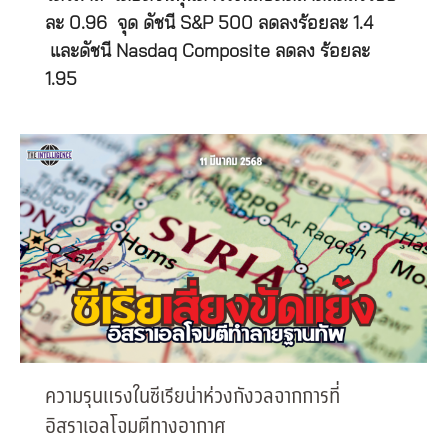
ละ 0.96 จุด ดัชนี S&P 500 ลดลงร้อยละ 1.4
และดัชนี Nasdaq Composite ลดลง ร้อยละ
1.95
ความรุนแรงในซีเรียน่าห่วงกังวลจากการที่
อิสราเอลโจมตีทางอากาศ