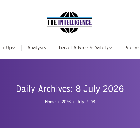
ch Up
Analysis
Travel Advice & Safety
Podcas
Daily Archives:
8 July 2026
You are here:
Home
2026
July
08