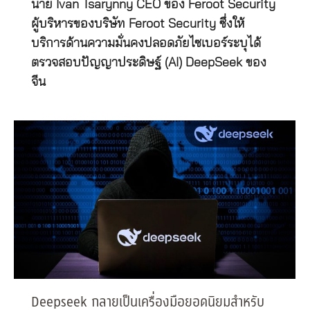
นาย Ivan Tsarynny CEO ของ Feroot Security
ผู้บริหารของบริษัท Feroot Security ซึ่งให้
บริการด้านความมั่นคงปลอดภัยไซเบอร์ระบุได้
ตรวจสอบปัญญาประดิษฐ์ (AI) DeepSeek ของ
จีน
Deepseek กลายเป็นเครื่องมือยอดนิยมสำหรับ