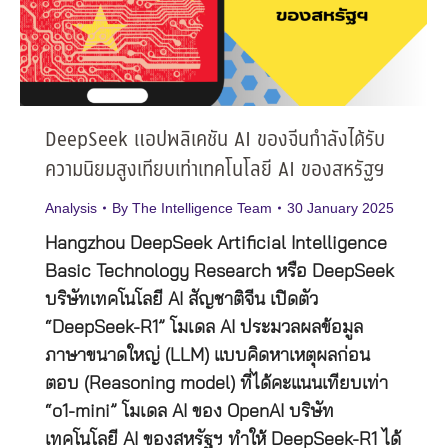
DeepSeek แอปพลิเคชัน AI ของจีนกำลังได้รับ
ความนิยมสูงเทียบเท่าเทคโนโลยี AI ของสหรัฐฯ
Analysis
By
The Intelligence Team
30 January 2025
Hangzhou DeepSeek Artificial Intelligence
Basic Technology Research หรือ DeepSeek
บริษัทเทคโนโลยี AI สัญชาติจีน เปิดตัว
“DeepSeek-R1” โมเดล AI ประมวลผลข้อมูล
ภาษาขนาดใหญ่ (LLM) แบบคิดหาเหตุผลก่อน
ตอบ (Reasoning model) ที่ได้คะแนนเทียบเท่า
“o1-mini” โมเดล AI ของ OpenAI บริษัท
เทคโนโลยี AI ของสหรัฐฯ ทำให้ DeepSeek-R1 ได้