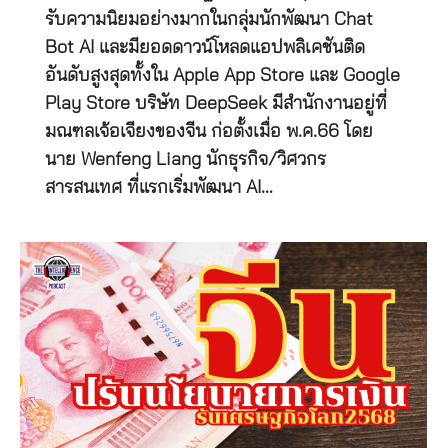
รับความนิยมอย่างมากในกลุ่มนักพัฒนา Chat
Bot AI และมียอดดาวน์โหลดแอปพลิเคชันติด
อันดับสูงสุดทั้งใน Apple App Store และ Google
Play Store บริษัท DeepSeek มีสำนักงานอยู่ที่
มณฑลเจ้อเจียงของจีน ก่อตั้งเมื่อ พ.ค.66 โดย
นาย Wenfeng Liang นักธุรกิจ/วิศวกร
สารสนเทศ ที่แรกเริ่มพัฒนา AI…