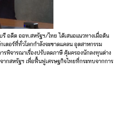
รี อดีต ออท.สหรัฐฯ/ไทย ได้เสนอแนวทางเมื่อต้น
ักเตอร์ที่ทั่วโลกกำลังจะขาดแคลน อุตสาหกรรม
 การพิจารณาเรื่องปรับลดภาษี คุ้มครองนักลงทุนต่าง
 จากสหรัฐฯ เพื่อฟื้นฟูเศรษฐกิจไทยที่กระทบจากการ