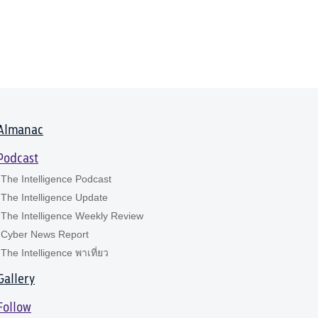
Almanac
Podcast
The Intelligence Podcast
The Intelligence Update
The Intelligence Weekly Review
Cyber News Report
The Intelligence พาเที่ยว
Gallery
Follow