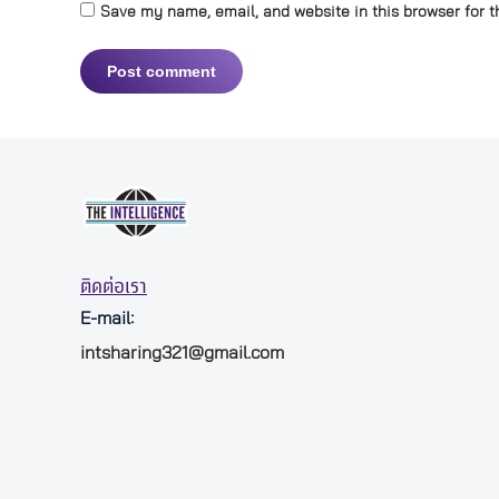
Save my name, email, and website in this browser for t
Post comment
ติดต่อเรา
E-mail:
intsharing321@gmail.com