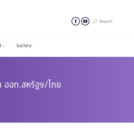
Search
t
Gallery
ต ออท.สหรัฐฯ/ไทย
ต…