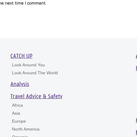
he next time I comment.
CATCH UP
Look Around You
Look Around The World
Analysis
Travel Advice & Safety
Africa
Asia
Europe
North America
Oceania