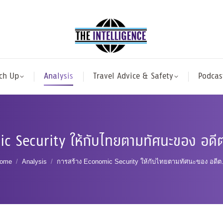
ch Up
Analysis
Travel Advice & Safety
Podcas
ic Security ให้กับไทยตามทัศนะของ อดี
ou are here:
ome
Analysis
การสร้าง Economic Security ให้กับไทยตามทัศนะของ อดี