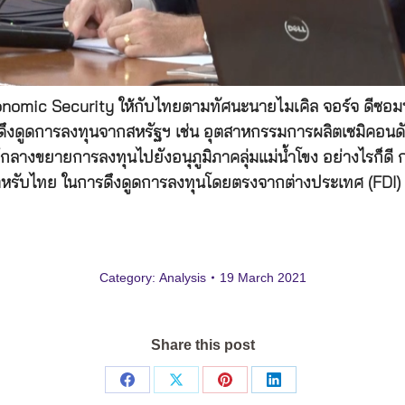
omic Security ให้กับไทยตามทัศนะนายไมเคิล จอร์จ ดีซอมบ
นดึงดูดการลงทุนจากสหรัฐฯ เช่น อุตสาหกรรมการผลิตเซมิคอนด
์กลางขยายการลงทุนไปยังอนุภูมิภาคลุ่มแม่น้ำโขง อย่างไรก็ดี
นสำหรับไทย ในการดึงดูดการลงทุนโดยตรงจากต่างประเทศ (FDI)
Category:
Analysis
19 March 2021
Share this post
Share
Share
Share
Share