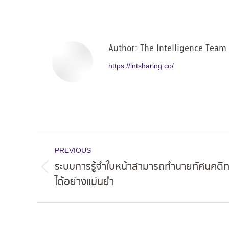
Author:
The Intelligence Team
https://intsharing.co/
Post
PREVIOUS
navigation
ระบบการรู้จำใบหน้าสามารถทำนายทัศนคติ
Previous
ได้อย่างแม่นยำ
post: