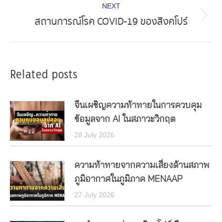
NEXT
สถานการณ์โรค COVID-19 ของสิงคโปร์
Next
post:
Related posts
จีนเผชิญความท้าทายในการควบคุม
ข้อมูลจาก AI ในสภาวะวิกฤต
28 July 2026
ความท้าทายจากความเสี่ยงด้านสภาพ
ภูมิอากาศในภูมิภาค MENAAP
27 July 2026