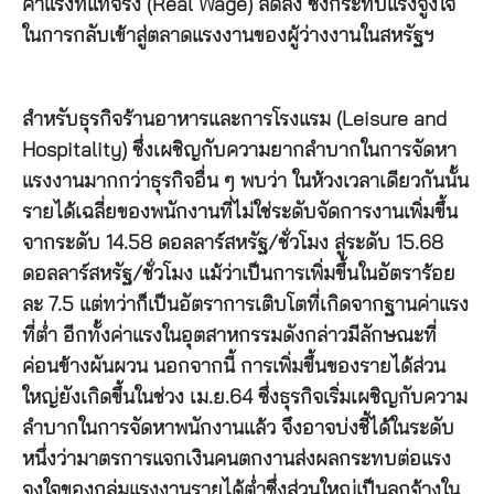
ค่าแรงที่แท้จริง (Real Wage) ลดลง ซึ่งกระทบแรงจูงใจ
ในการกลับเข้าสู่ตลาดแรงงานของผู้ว่างงานในสหรัฐฯ
สำหรับธุรกิจร้านอาหารและการโรงแรม (Leisure and
Hospitality) ซึ่งเผชิญกับความยากลำบากในการจัดหา
แรงงานมากกว่าธุรกิจอื่น ๆ พบว่า ในห้วงเวลาเดียวกันนั้น
รายได้เฉลี่ยของพนักงานที่ไม่ใช่ระดับจัดการงานเพิ่มขึ้น
จากระดับ 14.58 ดอลลาร์สหรัฐ/ชั่วโมง สู่ระดับ 15.68
ดอลลาร์สหรัฐ/ชั่วโมง แม้ว่าเป็นการเพิ่มขึ้นในอัตราร้อย
ละ 7.5 แต่ทว่าก็เป็นอัตราการเติบโตที่เกิดจากฐานค่าแรง
ที่ต่ำ อีกทั้งค่าแรงในอุตสาหกรรมดังกล่าวมีลักษณะที่
ค่อนข้างผันผวน นอกจากนี้ การเพิ่มขึ้นของรายได้ส่วน
ใหญ่ยังเกิดขึ้นในช่วง เม.ย.64 ซึ่งธุรกิจเริ่มเผชิญกับความ
ลำบากในการจัดหาพนักงานแล้ว จึงอาจบ่งชี้ได้ในระดับ
หนึ่งว่ามาตรการแจกเงินคนตกงานส่งผลกระทบต่อแรง
จูงใจของกลุ่มแรงงานรายได้ต่ำซึ่งส่วนใหญ่เป็นลูกจ้างใน