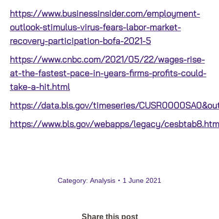
https://www.businessinsider.com/employment-
outlook-stimulus-virus-fears-labor-market-
recovery-participation-bofa-2021-5
https://www.cnbc.com/2021/05/22/wages-rise-
at-the-fastest-pace-in-years-firms-profits-could-
take-a-hit.html
https://data.bls.gov/timeseries/CUSR0000SA0&ou
https://www.bls.gov/webapps/legacy/cesbtab8.ht
Category:
Analysis
1 June 2021
Share this post