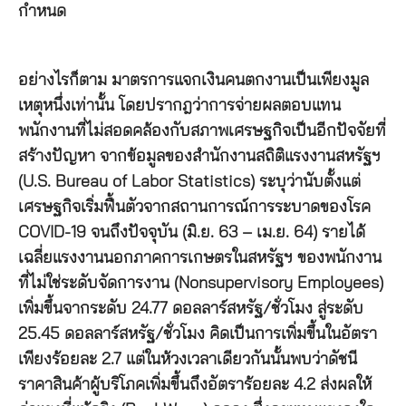
กำหนด
อย่างไรก็ตาม มาตรการแจกเงินคนตกงานเป็นเพียงมูล
เหตุหนึ่งเท่านั้น โดยปรากฎว่าการจ่ายผลตอบแทน
พนักงานที่ไม่สอดคล้องกับสภาพเศรษฐกิจเป็นอีกปัจจัยที่
สร้างปัญหา จากข้อมูลของสำนักงานสถิติแรงงานสหรัฐฯ
(U.S. Bureau of Labor Statistics) ระบุว่านับตั้งแต่
เศรษฐกิจเริ่มฟื้นตัวจากสถานการณ์การระบาดของโรค
COVID-19 จนถึงปัจจุบัน (มิ.ย. 63 – เม.ย. 64) รายได้
เฉลี่ยแรงงานนอกภาคการเกษตรในสหรัฐฯ ของพนักงาน
ที่ไม่ใช่ระดับจัดการงาน (Nonsupervisory Employees)
เพิ่มขึ้นจากระดับ 24.77 ดอลลาร์สหรัฐ/ชั่วโมง สู่ระดับ
25.45 ดอลลาร์สหรัฐ/ชั่วโมง คิดเป็นการเพิ่มขึ้นในอัตรา
เพียงร้อยละ 2.7 แต่ในห้วงเวลาเดียวกันนั้นพบว่าดัชนี
ราคาสินค้าผู้บริโภคเพิ่มขึ้นถึงอัตราร้อยละ 4.2 ส่งผลให้