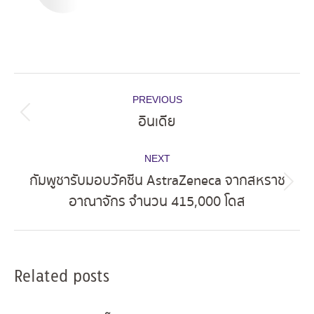
Post
PREVIOUS
navigation
อินเดีย
Previous
post:
NEXT
กัมพูชารับมอบวัคซีน AstraZeneca จากสหราช
Next
อาณาจักร จำนวน 415,000 โดส
post:
Related posts