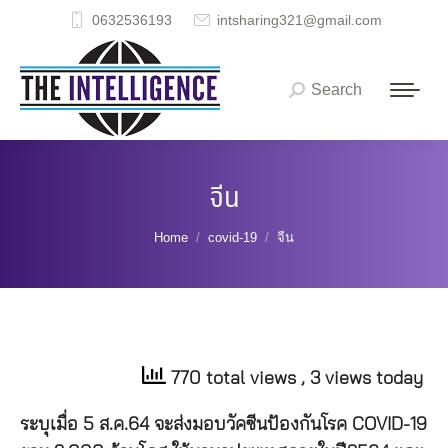
0632536193
intsharing321@gmail.com
Search
Search:
จีน
You are here:
Home
covid-19
จีน
770 total views
, 3 views today
ระบุเมื่อ
5
ส
.
ค
.64
จะส่งมอบวัคซีนป้องกันโรค
COVID-19