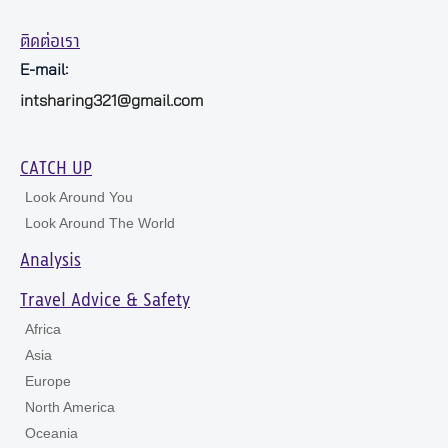
ติดต่อเรา
E-mail:
intsharing321@gmail.com
CATCH UP
Look Around You
Look Around The World
Analysis
Travel Advice & Safety
Africa
Asia
Europe
North America
Oceania