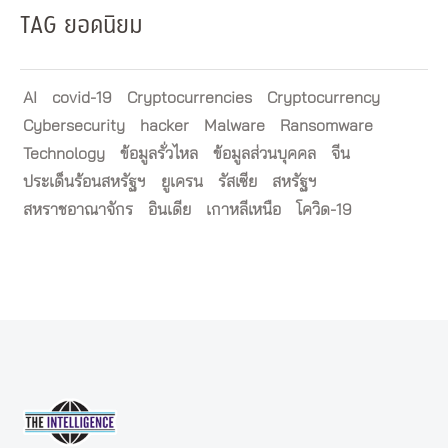
TAG ยอดนิยม
AI
covid-19
Cryptocurrencies
Cryptocurrency
Cybersecurity
hacker
Malware
Ransomware
Technology
ข้อมูลรั่วไหล
ข้อมูลส่วนบุคคล
จีน
ประเด็นร้อนสหรัฐฯ
ยูเครน
รัสเซีย
สหรัฐฯ
สหราชอาณาจักร
อินเดีย
เกาหลีเหนือ
โควิด-19