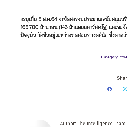
ระบุเมื่อ
5
ส
.
ค
.64
จะจัดสรรงบประมาณสนับสนุนบริษ
166,700
ล้านวอน
(146
ล้านดอลลาร์สหรัฐ
)
และจะจัด
ปัจจุบัน
วัคซีนอยู่ระหว่างทดสอบทางคลินิก
ซึ่งคาดว่
Category:
cov
Shar
Share
on
Facebo
Author:
The Intelligence Team