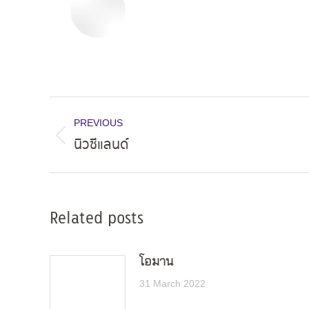
Post
PREVIOUS
navigation
นิวซีแลนด์
Previous
post:
Related posts
โอมาน
31 March 2022