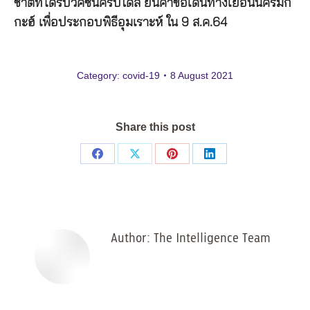
ชาติที่ได้รับวัคซีนครบโดส ยื่นคำขอเดินทางเยือนนครมัก
กะฮ์ เพื่อประกอบพิธีอุมเราะห์ ใน 9 ส.ค.64
Category:
covid-19
8 August 2021
Share this post
Share
Share
Share
Share
on
on
on
on
Facebook
X
Pinterest
LinkedIn
Author:
The Intelligence Team