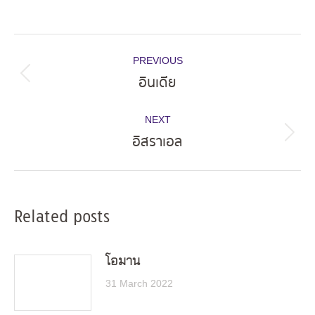
Post
PREVIOUS
navigation
อินเดีย
Previous
post:
NEXT
อิสราเอล
Next
post:
Related posts
โอมาน
31 March 2022