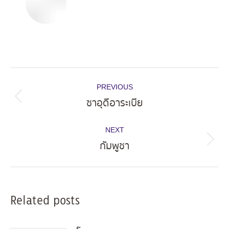
Post
PREVIOUS
navigation
ซาอุดีอาระเบีย
Previous
post:
NEXT
กัมพูชา
Next
post:
Related posts