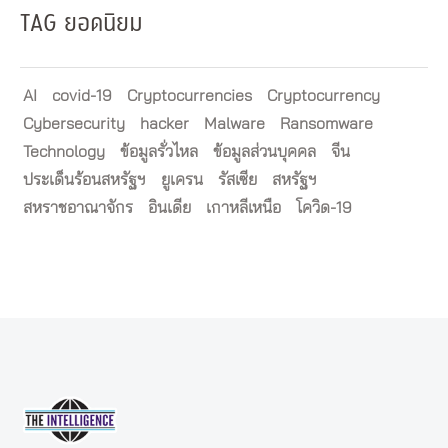
TAG ยอดนิยม
AI
covid-19
Cryptocurrencies
Cryptocurrency
Cybersecurity
hacker
Malware
Ransomware
Technology
ข้อมูลรั่วไหล
ข้อมูลส่วนบุคคล
จีน
ประเด็นร้อนสหรัฐฯ
ยูเครน
รัสเซีย
สหรัฐฯ
สหราชอาณาจักร
อินเดีย
เกาหลีเหนือ
โควิด-19