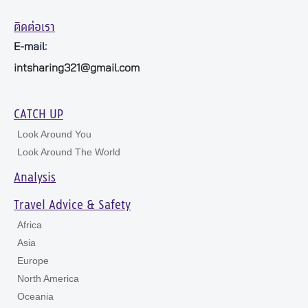
ติดต่อเรา
E-mail:
intsharing321@gmail.com
CATCH UP
Look Around You
Look Around The World
Analysis
Travel Advice & Safety
Africa
Asia
Europe
North America
Oceania