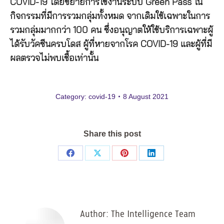
COVID-19 โดยขยายการใช้งานระบบ Green Pass ใน
กิจกรรมที่มีการรวมกลุ่มทั้งหมด จากเดิมใช้เฉพาะในการ
รวมกลุ่มมากกว่า 100 คน ซึ่งอนุญาตให้ใช้บริการเฉพาะผู้
ได้รับวัคซีนครบโดส ผู้ที่หายจากโรค COVID-19 และผู้ที่มี
ผลตรวจไม่พบเชื้อเท่านั้น
Category:
covid-19
8 August 2021
Share this post
Share
Share
Share
Share
on
on
on
on
Facebook
X
Pinterest
LinkedIn
Author:
The Intelligence Team