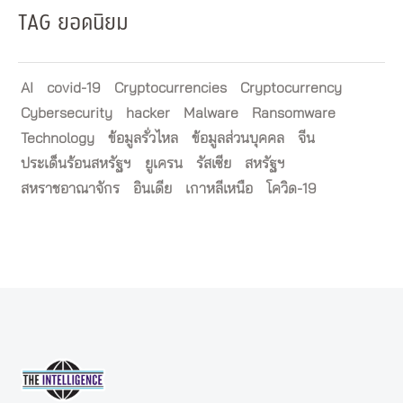
TAG ยอดนิยม
AI
covid-19
Cryptocurrencies
Cryptocurrency
Cybersecurity
hacker
Malware
Ransomware
Technology
ข้อมูลรั่วไหล
ข้อมูลส่วนบุคคล
จีน
ประเด็นร้อนสหรัฐฯ
ยูเครน
รัสเซีย
สหรัฐฯ
สหราชอาณาจักร
อินเดีย
เกาหลีเหนือ
โควิด-19