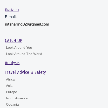
ติดต่อเรา
E-mail:
intsharing321@gmail.com
CATCH UP
Look Around You
Look Around The World
Analysis
Travel Advice & Safety
Africa
Asia
Europe
North America
Oceania