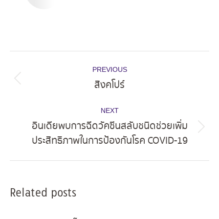
Post
PREVIOUS
navigation
สิงคโปร์
Previous
post:
NEXT
อินเดียพบการฉีดวัคซีนสลับชนิดช่วยเพิ่ม
Next
ประสิทธิภาพในการป้องกันโรค COVID-19
post:
Related posts