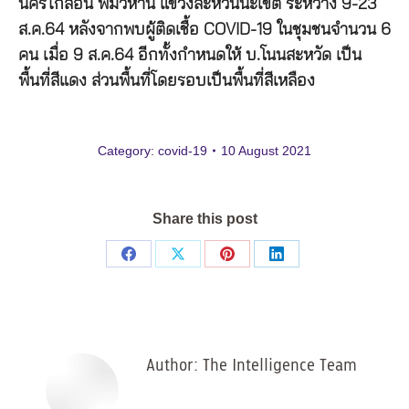
นครไกสอน พมวิหาน แขวงสะหวันนะเขต ระหว่าง 9-23
ส.ค.64 หลังจากพบผู้ติดเชื้อ COVID-19 ในชุมชนจำนวน 6
คน เมื่อ 9 ส.ค.64 อีกทั้งกำหนดให้ บ.โนนสะหวัด เป็น
พื้นที่สีแดง ส่วนพื้นที่โดยรอบเป็นพื้นที่สีเหลือง
Category:
covid-19
10 August 2021
Share this post
Share
Share
Share
Share
on
on
on
on
Facebook
X
Pinterest
LinkedIn
Author:
The Intelligence Team