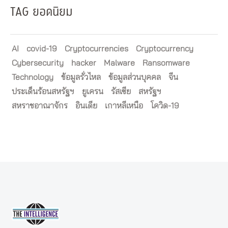
TAG ยอดนิยม
AI
covid-19
Cryptocurrencies
Cryptocurrency
Cybersecurity
hacker
Malware
Ransomware
Technology
ข้อมูลรั่วไหล
ข้อมูลส่วนบุคคล
จีน
ประเด็นร้อนสหรัฐฯ
ยูเครน
รัสเซีย
สหรัฐฯ
สหราชอาณาจักร
อินเดีย
เกาหลีเหนือ
โควิด-19