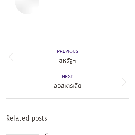
Post
PREVIOUS
navigation
สหรัฐฯ
Previous
post:
NEXT
ออสเตรเลีย
Next
post:
Related posts