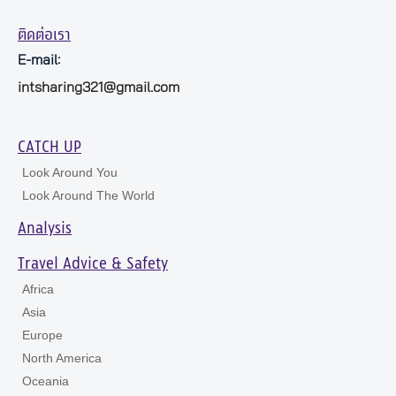
ติดต่อเรา
E-mail:
intsharing321@gmail.com
CATCH UP
Look Around You
Look Around The World
Analysis
Travel Advice & Safety
Africa
Asia
Europe
North America
Oceania