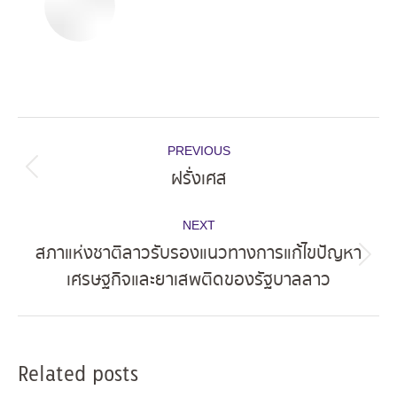
Post
PREVIOUS
navigation
ฝรั่งเศส
Previous
post:
NEXT
สภาแห่งชาติลาวรับรองแนวทางการแก้ไขปัญหา
Next
เศรษฐกิจและยาเสพติดของรัฐบาลลาว
post:
Related posts