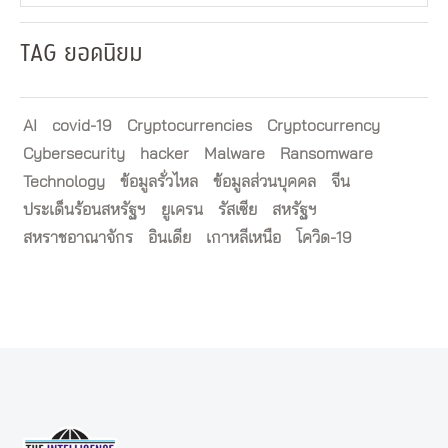
TAG ยอดนิยม
AI
covid-19
Cryptocurrencies
Cryptocurrency
Cybersecurity
hacker
Malware
Ransomware
Technology
ข้อมูลรั่วไหล
ข้อมูลส่วนบุคคล
จีน
ประเด็นร้อนสหรัฐฯ
ยูเครน
รัสเซีย
สหรัฐฯ
สหราชอาณาจักร
อินเดีย
เกาหลีเหนือ
โควิด-19