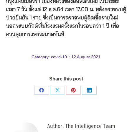
กรุงแคนเบอร์รา เมืองหลวงของออสเตรเลีย เป็นระยะ
เวลา 7 วัน ตั้งแต่ 12 ส.ค.64 เวลา 17.00 น. หลังตรวจพบผู้
ป่วยยืนยัน 1 ราย ซึ่งเป็นการตรวจพบผู้ติดเชื้อรายใหม่
นอกระบบกักตัวในโรงแรมครั้งแรกในรอบกว่า 1 ปี เพื่อ
ควบคุมการแพร่ระบาดทันที
Category:
covid-19
12 August 2021
Share this post
Share
Share
Share
Share
on
on
on
on
Facebook
X
Pinterest
LinkedIn
Author:
The Intelligence Team