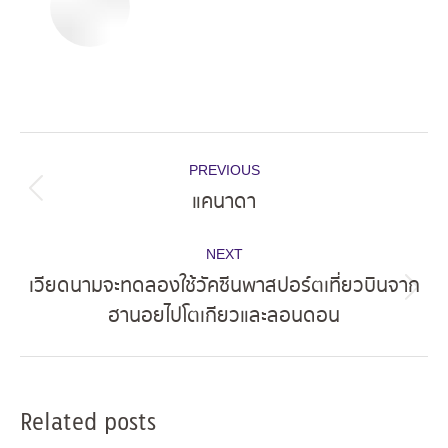
Post
PREVIOUS
navigation
แคนาดา
Previous
post:
NEXT
เวียดนามจะทดลองใช้วัคซีนพาสปอร์ตเที่ยวบินจาก
Next
ฮานอยไปโตเกียวและลอนดอน
post:
Related posts