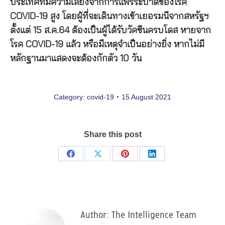
ประเทศที่มีความเสี่ยงจากการแพร่ระบาดของโรค
COVID-19 สูง โดยผู้ที่จะเดินทางเข้าเยอรมนีจากสหรัฐฯ
ตั้งแต่ 15 ส.ค.64 ต้องเป็นผู้ได้รับวัคซีนครบโดส หายจาก
โรค COVID-19 แล้ว หรือมีเหตุจำเป็นอย่างยิ่ง หากไม่มี
หลักฐานมาแสดงจะต้องกักตัว 10 วัน
Category:
covid-19
15 August 2021
Share this post
Share
Share
Share
Share
on
on
on
on
Facebook
X
Pinterest
LinkedIn
Author:
The Intelligence Team