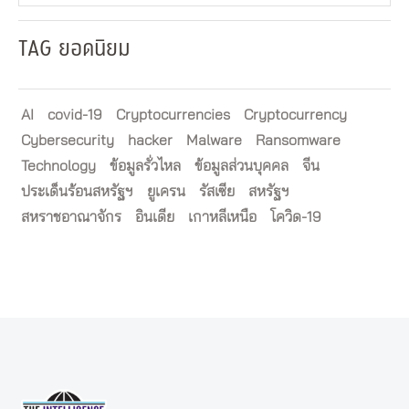
TAG ยอดนิยม
AI
covid-19
Cryptocurrencies
Cryptocurrency
Cybersecurity
hacker
Malware
Ransomware
Technology
ข้อมูลรั่วไหล
ข้อมูลส่วนบุคคล
จีน
ประเด็นร้อนสหรัฐฯ
ยูเครน
รัสเซีย
สหรัฐฯ
สหราชอาณาจักร
อินเดีย
เกาหลีเหนือ
โควิด-19