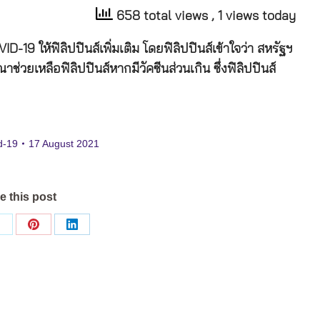
658 total views
, 1 views today
D-19 ให้ฟิลิปปินส์เพิ่มเติม โดยฟิลิปปินส์เข้าใจว่า สหรัฐฯ
่วยเหลือฟิลิปปินส์หากมีวัคซีนส่วนเกิน ซึ่งฟิลิปปินส์
d-19
17 August 2021
e this post
Share
Share
Share
on
on
on
ok
X
Pinterest
LinkedIn