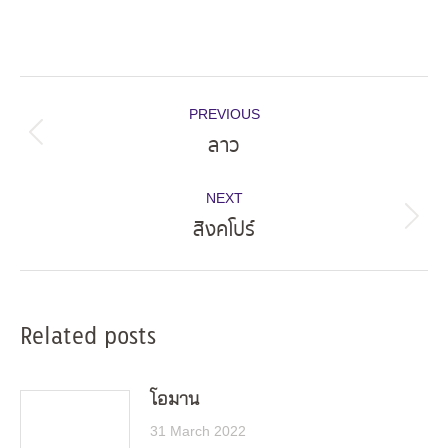
Post
PREVIOUS
navigation
ลาว
Previous
post:
NEXT
สิงคโปร์
Next
post:
Related posts
โอมาน
31 March 2022