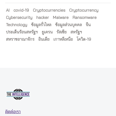
AI
covid-19
Cryptocurrencies
Cryptocurrency
Cybersecurity
hacker
Malware
Ransomware
Technology
ข้อมูลรั่วไหล
ข้อมูลส่วนบุคคล
จีน
ประเด็นร้อนสหรัฐฯ
ยูเครน
รัสเซีย
สหรัฐฯ
สหราชอาณาจักร
อินเดีย
เกาหลีเหนือ
โควิด-19
ติดต่อเรา