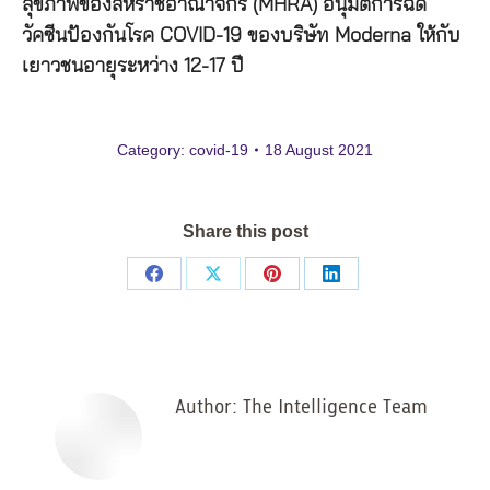
สุขภาพของสหราชอาณาจักร (MHRA) อนุมัติการฉีด
วัคซีนป้องกันโรค COVID-19 ของบริษัท Moderna ให้กับ
เยาวชนอายุระหว่าง 12-17 ปี
Category:
covid-19
18 August 2021
Share this post
Share
Share
Share
Share
on
on
on
on
Facebook
X
Pinterest
LinkedIn
Author:
The Intelligence Team