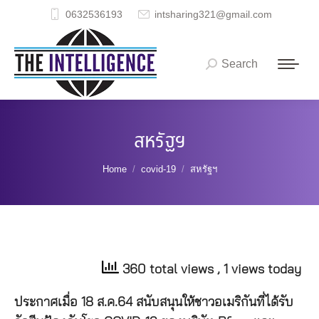
0632536193
intsharing321@gmail.com
Search
Search:
สหรัฐฯ
You are here:
Home
covid-19
สหรัฐฯ
360 total views
, 1 views today
ประกาศเมื่อ 18 ส.ค.64 สนับสนุนให้ชาวอเมริกันที่ได้รับ