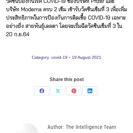
วัคซีนป้องกันโรค COVID-19 ของบริษัท Pfizer และ
บริษัท Moderna ครบ 2 เข็ม เข้ารับวัคซีนเข็มที่ 3 เพื่อเพิ่ม
ประสิทธิภาพในการป้องกันการติดเชื้อ COVID-19 เฉพาะ
อย่างยิ่ง สายพันธุ์เดลตา โดยจะเริ่มฉีดวัคซีนเข็มที่ 3 ใน
20 ก.ย.64
Category:
covid-19
19 August 2021
Share this post
Share
Share
Share
Share
on
on
on
on
Facebook
X
Pinterest
LinkedIn
Author:
The Intelligence Team