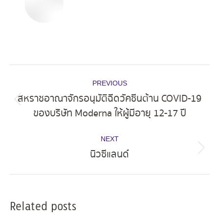
Post
PREVIOUS
navigation
สหราชอาณาจักรอนุมัติฉีดวัคซีนต้าน COVID-19
Previous
ของบริษัท Moderna ให้ผู้มีอายุ 12-17 ปี
post:
NEXT
นิวซีแลนด์
Next
post:
Related posts