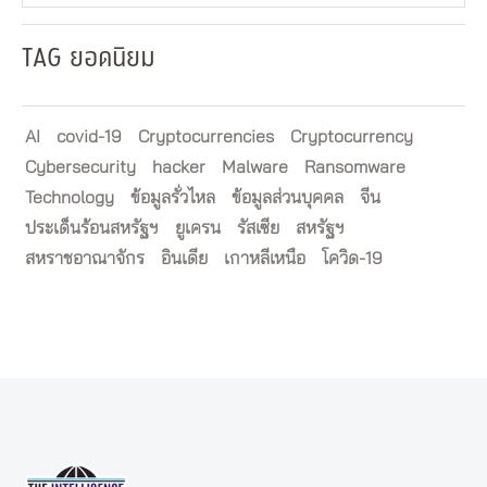
TAG ยอดนิยม
AI
covid-19
Cryptocurrencies
Cryptocurrency
Cybersecurity
hacker
Malware
Ransomware
Technology
ข้อมูลรั่วไหล
ข้อมูลส่วนบุคคล
จีน
ประเด็นร้อนสหรัฐฯ
ยูเครน
รัสเซีย
สหรัฐฯ
สหราชอาณาจักร
อินเดีย
เกาหลีเหนือ
โควิด-19