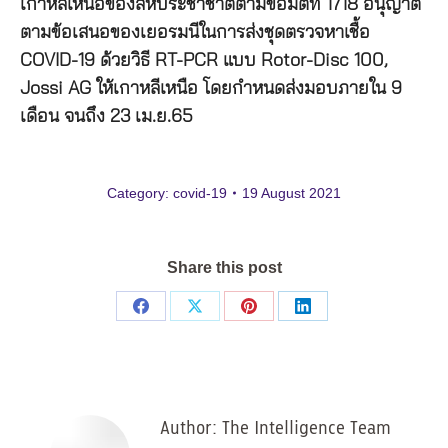
เกาหลีเหนือของสหประชาชาติตามข้อมติที่ 1718 อนุญาต
ตามข้อเสนอของเยอรมนีในการส่งชุดตรวจหาเชื้อ
COVID-19 ด้วยวิธี RT-PCR แบบ Rotor-Disc 100,
Jossi AG ให้เกาหลีเหนือ โดยกำหนดส่งมอบภายใน 9
เดือน จนถึง 23 เม.ย.65
Category:
covid-19
19 August 2021
Share this post
Share
Share
Share
Share
on
on
on
on
Facebook
X
Pinterest
LinkedIn
Author:
The Intelligence Team