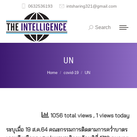
0632536193
intsharing321@gmail.com
Search
Search:
UN
You are here:
Home
covid-19
UN
1056 total views
, 1 views today
ระบุเมื่อ 19 ส.ค.64 คณะกรรมการติดตามการคว่ำบาตร