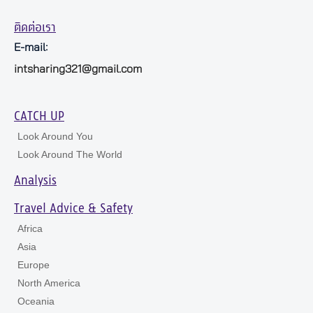
ติดต่อเรา
E-mail:
intsharing321@gmail.com
CATCH UP
Look Around You
Look Around The World
Analysis
Travel Advice & Safety
Africa
Asia
Europe
North America
Oceania