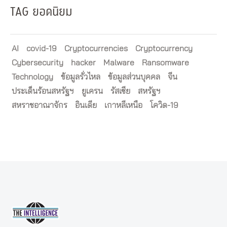
TAG ยอดนิยม
AI
covid-19
Cryptocurrencies
Cryptocurrency
Cybersecurity
hacker
Malware
Ransomware
Technology
ข้อมูลรั่วไหล
ข้อมูลส่วนบุคคล
จีน
ประเด็นร้อนสหรัฐฯ
ยูเครน
รัสเซีย
สหรัฐฯ
สหราชอาณาจักร
อินเดีย
เกาหลีเหนือ
โควิด-19