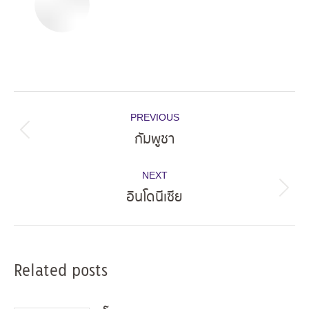
Post
PREVIOUS
navigation
กัมพูชา
Previous
post:
NEXT
อินโดนีเซีย
Next
post:
Related posts