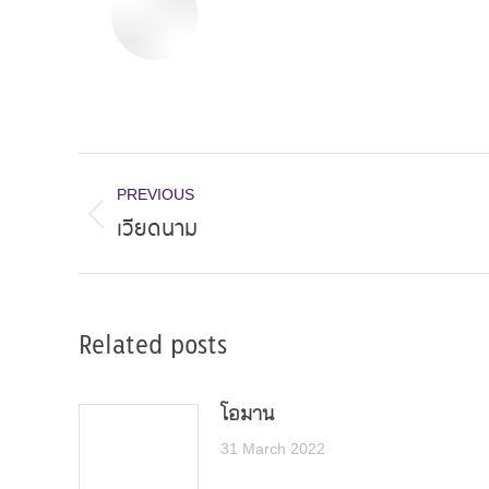
Post
PREVIOUS
navigation
เวียดนาม
Previous
post:
Related posts
โอมาน
31 March 2022