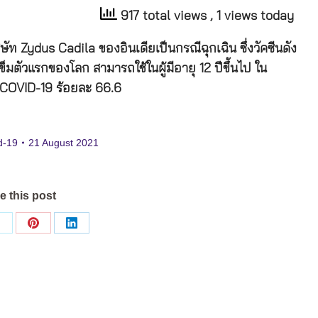
917 total views
, 1 views today
ิษัท Zydus Cadila ของอินเดียเป็นกรณีฉุกเฉิน ซึ่งวัคซีนดัง
ข็มตัวแรกของโลก สามารถใช้ในผู้มีอายุ 12 ปีขึ้นไป ใน
 COVID-19 ร้อยละ 66.6
d-19
21 August 2021
e this post
Share
Share
Share
on
on
on
ok
X
Pinterest
LinkedIn