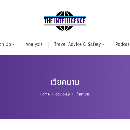
ch Up
Analysis
Travel Advice & Safety
Podcas
เวียดนาม
You are here:
Home
covid-19
เวียดนาม