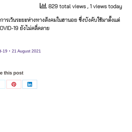
829 total views
, 1 views today
ารเว้นระยะห่างทางสังคมในฮานอย ซึ่งบังคับใช้มาตั้งแต่
VID-19 ยังไม่คลี่คลาย
d-19
21 August 2021
e this post
Share
Share
Share
on
on
on
ok
X
Pinterest
LinkedIn